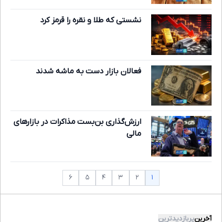
نشستی که طلا و نقره را قرمز کرد
فعالان بازار دست به ماشه شدند
ارزش‌گذاری بن‌بست مذاکرات در بازارهای
مالی
۱
۶
۵
۴
۳
۲
آخرین
پربازدیدترین