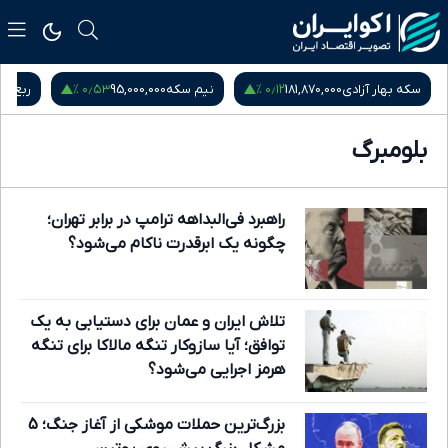
۰٫۵۳ %
۰٫۱۲ %
سکه بهار آزادی
181,870,000
نیم سکه
95,000,000
ربع س
بلومبرگ
راهبرد فی‌البداهه ترامپ در برابر تهران؛
چگونه یک ابرقدرت ناکام می‌شود؟
تلاش ایران و عمان برای دستیابی به یک
توافق؛ آیا سازوکار تنگه مالاکا برای تنگه
هرمز اجرایی می‌شود؟
بزرگ‌ترین حملات موشکی از آغاز جنگ؛ 5