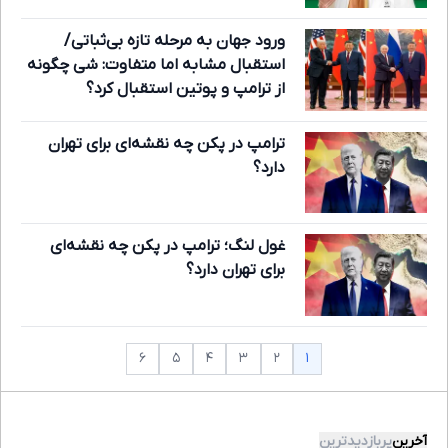
ورود جهان به مرحله تازه بی‌ثباتی/
استقبال مشابه اما متفاوت: شی چگونه
از ترامپ و پوتین استقبال کرد؟
ترامپ در پکن چه نقشه‌ای برای تهران
دارد؟
غول لنگ؛ ترامپ در پکن چه نقشه‌ای
برای تهران دارد؟
۱
۶
۵
۴
۳
۲
آخرین
پربازدیدترین