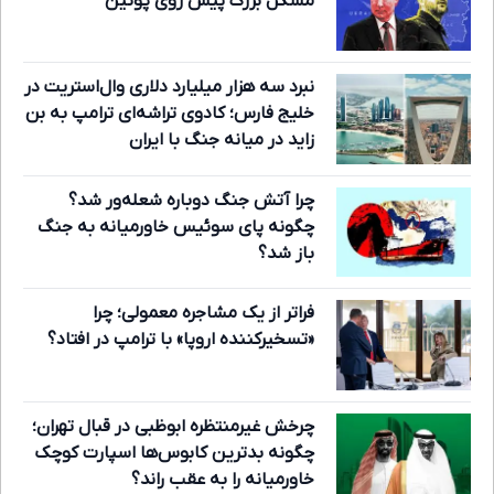
مشکل بزرگ پیش روی پوتین
نبرد سه هزار میلیارد دلاری وال‌استریت در
خلیج فارس؛ کادوی تراشه‌ای ترامپ به بن
زاید در میانه جنگ با ایران
چرا آتش جنگ دوباره شعله‌ور شد؟
چگونه پای سوئیس خاورمیانه به جنگ
باز شد؟
فراتر از یک مشاجره معمولی؛ چرا
«تسخیرکننده اروپا» با ترامپ در افتاد؟
چرخش غیرمنتظره ابوظبی در قبال تهران؛
چگونه بدترین کابوس‌ها اسپارت کوچک
خاورمیانه را به عقب راند؟