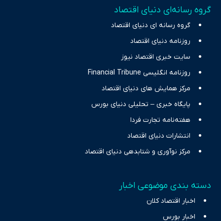
گروه رسانه‌ای دنیای اقتصاد
چالش‌های فقر و بیکاری را جست‌وجو کرده و در کنار تحلیل آمارها،
گروه رسانه ای دنیای اقتصاد
نیازهای خبری مخاطبان در حوزه‌های اثرگذار بر اقتصاد را با رویکردی
حرفه‌ای و روزآمد پوشش می‌دهیم.
روزنامه دنیای اقتصاد
سایت خبری اقتصاد نیوز
روزنامه انگلیسی Financial Tribune
مرکز همایش های دنیای اقتصاد
پایگاه خبری – تحلیلی دنیای بورس
هفته‌نامه تجارت فردا
انتشارات دنیای اقتصاد
مرکز نوآوری و شتابدهی دنیای اقتصاد
دسته بندی موضوعی اخبار
اخبار اقتصاد کلان
اخبار بورس