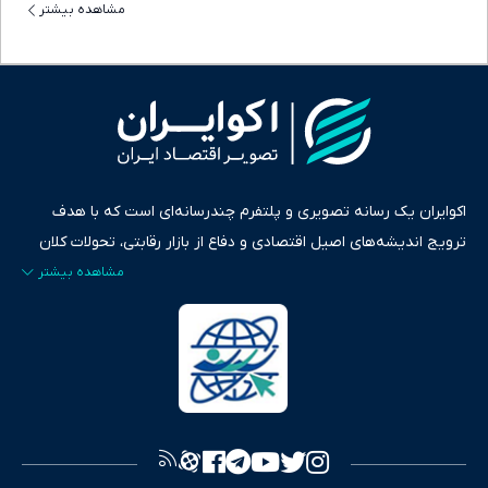
مشاهده بیشتر
اکوایران یک رسانه تصویری و پلتفرم چندرسانه‌ای است که با هدف
ترویج اندیشه‌های اصیل اقتصادی و دفاع از بازار رقابتی، تحولات کلان
ایران و جهان را در قالب‌های ویدیو، پادکست، متن و گزارش‌های تحلیلی
پایش می‌کند. این رسانه به عنوان منبعی دقیق و قابل اعتماد، فراتر از
اطلاع‌رسانی صرف، به تبیین سیاست‌ها و کارکردهای بازارهای مالی،
سرمایه‌گذاری، تجارت و حوزه‌های نوظهور می‌پردازد. اکوایران با پایبندی
به اصول «انصاف، امانت و صداقت»، بستری برای انعکاس آراء متنوع
فراهم کرده و می‌کوشد با تفکیک حقایق مستند از ادعاهای بی‌اساس،
تصویری شفاف از واقعیت‌های اقتصادی ارائه دهد. ما در اکوایران با
تمرکز بر منافع اقتصاد رقابتی و آزادی انتخاب، راهکارهای چیرگی بر