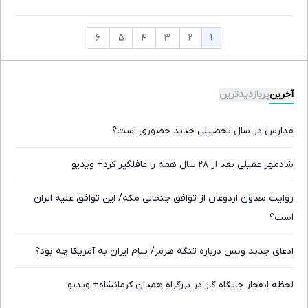
۱
۶
۵
۴
۳
۲
آخرین
پربازدیدترین
مدارس در سال تحصیلی جدید حضوری است؟
شادمهر عقیلی بعد از ۲۸ سال همه را غافلگیر کرد+ ویدیو
روایت معاون اردوغان از توافق جنجالی مکه/ این توافق علیه ایران
است؟
ادعای جدید ونس درباره تنگه هرمز/ پیام ایران به آمریکا چه بود؟
لحظه انفجار جایگاه گاز در بزرگراه همدان کرمانشاه+ ویدیو