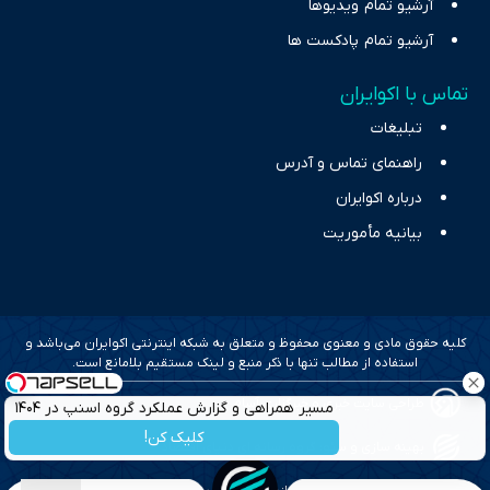
آرشیو تمام ویدیوها
آرشیو تمام پادکست ها
تماس با اکوایران
تبلیغات
راهنمای تماس و آدرس
درباره اکوایران
بیانیه مأموریت
کلیه حقوق مادی و معنوی محفوظ و متعلق به شبکه اینترنتی اکوایران می‌باشد و
استفاده از مطالب تنها با ذکر منبع و لینک مستقیم بلامانع است.
طراحی سایت خبری و خبرگزاری آسام
مسیر همراهی و گزارش عملکرد گروه اسنپ در ۱۴۰۴
کلیک کن!
بهینه سازی و سئو؛ گروه رسانه ای دنیای اقتصاد