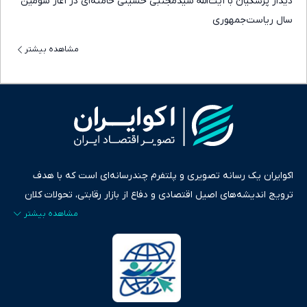
دیدار پزشکیان با آیت‌الله سیدمجتبی حسینی خامنه‌ای در آغاز سومین
سال ریاست‌جمهوری
مشاهده بیشتر
اکوایران یک رسانه تصویری و پلتفرم چندرسانه‌ای است که با هدف
ترویج اندیشه‌های اصیل اقتصادی و دفاع از بازار رقابتی، تحولات کلان
ایران و جهان را در قالب‌های ویدیو، پادکست، متن و گزارش‌های تحلیلی
پایش می‌کند. این رسانه به عنوان منبعی دقیق و قابل اعتماد، فراتر از
اطلاع‌رسانی صرف، به تبیین سیاست‌ها و کارکردهای بازارهای مالی،
سرمایه‌گذاری، تجارت و حوزه‌های نوظهور می‌پردازد. اکوایران با پایبندی
به اصول «انصاف، امانت و صداقت»، بستری برای انعکاس آراء متنوع