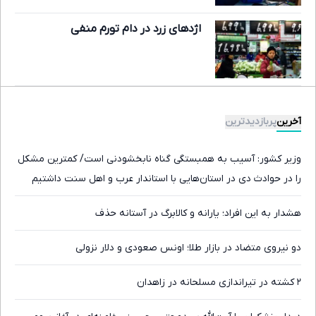
اژدهای زرد در دام تورم منفی
آخرین
پربازدیدترین
وزیر کشور:‌ آسیب به همبستگی گناه نابخشودنی است/ کمترین مشکل
را در حوادث دی در استان‌هایی با استاندار عرب و اهل سنت داشتیم
هشدار به این افراد؛ یارانه و کالابرگ در آستانه حذف
دو نیروی متضاد در بازار طلا؛ اونس صعودی و دلار نزولی
۲ کشته در تیراندازی مسلحانه در زاهدان