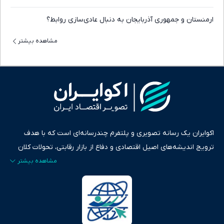
ارمنستان و جمهوری آذربایجان به دنبال عادی‌سازی روابط؟
مشاهده بیشتر
اکوایران یک رسانه تصویری و پلتفرم چندرسانه‌ای است که با هدف
ترویج اندیشه‌های اصیل اقتصادی و دفاع از بازار رقابتی، تحولات کلان
ایران و جهان را در قالب‌های ویدیو، پادکست، متن و گزارش‌های تحلیلی
پایش می‌کند. این رسانه به عنوان منبعی دقیق و قابل اعتماد، فراتر از
اطلاع‌رسانی صرف، به تبیین سیاست‌ها و کارکردهای بازارهای مالی،
سرمایه‌گذاری، تجارت و حوزه‌های نوظهور می‌پردازد. اکوایران با پایبندی
به اصول «انصاف، امانت و صداقت»، بستری برای انعکاس آراء متنوع