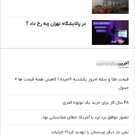
در پالایشگاه تهران چه رخ داد ؟
آخرین
پربازدیدترین
قیمت طلا و سکه امروز یکشنبه 18مرداد/ کاهش همه قیمت ها +
جدول
۴۸ سال کار برای خرید یک تویوتا کمری
تصور توافق برد-برد با آمریکا، خطای محاسباتی بود
یمن بار دیگر عربستان را تهدید کرد!+ جزئیات