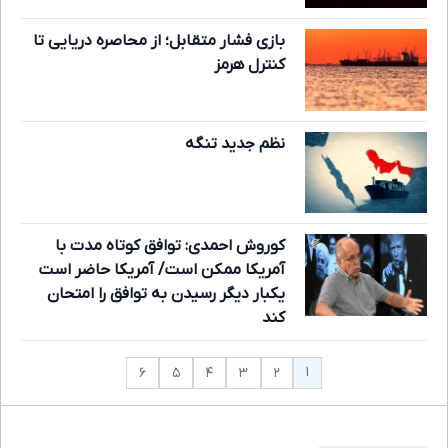
بازی فشار متقابل؛ از محاصره دریایی تا
کنترل هرمز
نظم جدید تنگه
کوروش احمدی: توافق کوتاه مدت با
آمریکا ممکن است/ آمریکا حاضر است
یکبار دیگر رسیدن به توافق را امتحان
کند
۱
۶
۵
۴
۳
۲