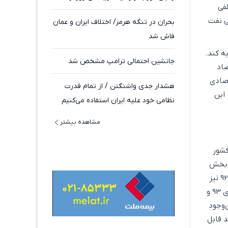
فی
ی نفت
بحران در تنگه هرمز/ اختلاف ایران و عمان
فاش شد
ه کند.
جانشین احتمالی ترامپ مشخص شد
صاد
تصادی
هشدار جدی واشنگتن / از تمام قدرت
شده است. این
نظامی خود علیه ایران استفاده می‌کنیم
مشاهده بیشتر
ز کشور
قیق‌تر بخش
نفت و گاز در این سال نسبت به مدت مشابه سال 90 ، حدود 27 درصد کوچکتر شده است. در سال 92 نیز
رشد 9 ماهه نفت و گاز معادل منفی 2.7 درصد برآورد شده است. رشد 9 ماهه نفت و گاز در سال‌های 93 و
با این‌وجود
د قابل