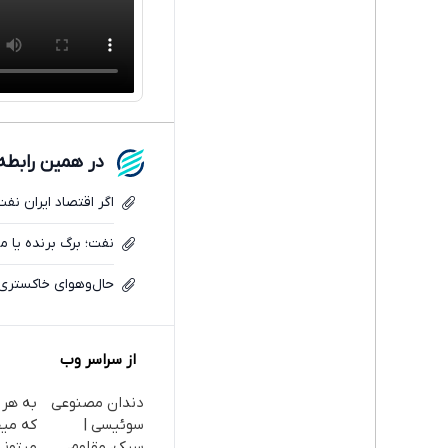
در همین رابطه
اگر اقتصاد ایران نفت ن
نفت؛ برگ برنده یا م
حال‌وهوای خاکستری 
از سراسر وب
دندان مصنوعی
به هر 
سوئیسی |
که می
سبک، مقاوم،
میتونی