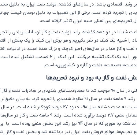
 بر رشد اقتصادی باشد. در سال‌های گذشته، تولید نفت ایران به دلایل مختل
ی را تجربه کرده است. برخی از این تغییرات به دلیل نوسان قیمت‌ جهان
ل تحریم‌های بین‌المللی علیه ایران تاثیر گرفته است.
ث شد تا در دو دهه گذشته، رشد تولید نفت و گاز نوسانات زیادی را تجرب
صاد را شبیه یک کیک در نظر بگیریم و هر برش این کیک را یک بخش از اقت
 نفت و گاز مدام در سال‌های اخیر کوچک و بزرگ شده است. در ادبیات اق
تولید ناخالص داخلی کشور را به یک کیک تشبیه می‌­کنند. این کیک از 4 قسمت تشکیل 
مات»، «صنعت»، «نفت و گاز» و «کشاورزی» است.
نفت و گاز به بود و نبود تحریم‌ها
شروع تحریم‌های بین‌المللی در سال 90 موجب شد تا محدودیت‌های شدیدی بر صادرات نفت و گا
اعمال شود. به طوری که رشد 9 ماهه نفت در سال 91 سقوط شدیدی را تجربه کرد. به بیان د
94 نیز وضعیت مناسبی نداشته به طوری که در سال 94 نیز رشد این بخش منفی بوده است. 
فع تحریم‌ها، موانع فروش نفت ایران نیز برداشته شد و بخش نفت و گاز رش