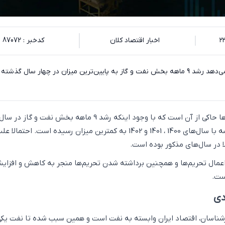
اخبار اقتصاد کلان
کدخبر : 87072
اکوایران: بررسی‌ها نشان می‌دهد رشد 9 ماهه بخش نفت و گاز به پایین‌ترین میزان در چهار سال گذ
به گزارش اکوایران، آمارها حاکی از آن است که با وجود اینکه رشد 9 ماهه بخش نفت و 
مثبت بوده اما در مقایسه با سال‌های 1400 ، 1401 و 1402 به کمترین میزان رسیده است. احتم
ا در سال‌های مذکور بوده است.
اعمال تحریم‌ها و همچنین برداشته شدن تحریم‌ها منجر به کاهش و افزای
ست.
دی
رشناسان، اقتصاد ایران وابسته به نفت است و همین سبب شده تا نفت یکی 