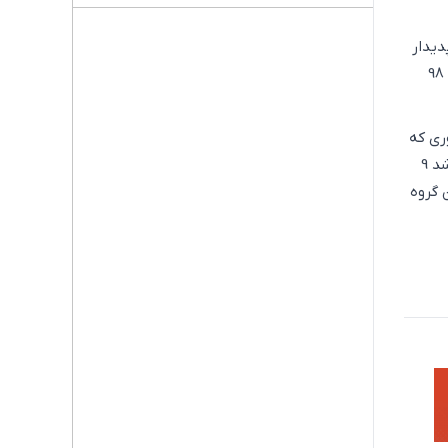
ن پدیدار
شود. در نتیجه صادرات نفتی کشور مجددا با موانع زیادی روبرو شد. به طوری که در سال‌های 97 و 98
د. به طوری که
در سال 1400 رشد 9 ماهه نفت معادل 12.2 درصد محاسبه شده است. در سال‌های 1401 و 1402 نیز رشد 9
ن‌وجود در سال جاری رشد 9 ماهه این گروه