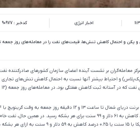
اخبار انرژی
کدخبر : 90977
 و پکن و احتمال کاهش تنش‌ها، قیمت‌های نفت را در معامله‌های روز جمعه 
تمرکز معامله‌گران بر نشست آینده اعضای سازمان کشورهای صادرکننده نفت
ک‌پلاس) و احتیاط بیشتر آنها نسبت به احتمال کاهش تنش‌های تجاری 
آمریکا و چین، قیمت‌های نفت که در آستانه ثبت کاهش هفتگی بود، در معامله‌های روز جمعه (۱۲
قیمت نفت خام شاخص برنت دریای شمال
سنت معادل ۰.۲۳ درصد کاهش به ۶۱ دلار و ۹۹ سنت برای هر بشکه رسید. در همین حال، نفت خام
شاخص دابلیوتی‌آی آمریکا با ۱۵ سنت یا ۰.۲۵ درصد کاهش به ۵۹ دلار و ۹ سنت به ازای