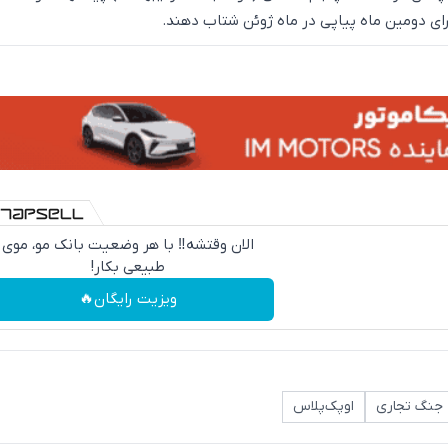
ای دومین ماه پیاپی در ماه ژوئن شتاب دهند.
الان وقتشه‼️ با هر وضعیت بانک مو، موی
طبیعی بکار!
ویزیت رایگان🔥
جنگ تجاری
اوپک‌پلاس