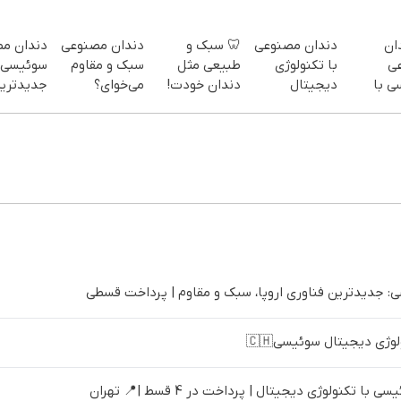
ان
دندان مصنوعی
🦷 سبک و
دندان مصنوعی
دندان م
ی
با تکنولوژی
طبیعی مثل
سبک و مقاوم
سوئیسی:
ی با
دیجیتال
دندان خودت!
می‌خوای؟
جدیدتری
ژی
سوئیسی🇨🇭
نصب آسان و
پرداخت
فناوری ارو
ل |
پرداخت
اقساطی هم
سبک و مق
پرداخت در 4
اقساطی 💳 📍
داریم!😍 | 📍
پرداخت 
 تهران
تهران
تهران
 جدیدترین فناوری اروپا، سبک و مقاوم | پرداخت قسطی
ژی دیجیتال سوئیسی🇨🇭
تکنولوژی دیجیتال | پرداخت در 4 قسط |📍 تهران