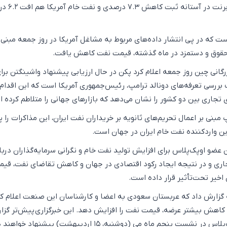
قیمت هفتگی نفت خام برنت در آس
ست که در پی انتشار داده‌های مربوط به مشاغل آمریکا در روز جمعه مبنی 
حقوق و دستمزد در ماه گذشته، قیمت نفت کاهش یافت.
رگانی چین روز جمعه اعلام کرد پکن در حال ارزیابی پیشنهاد واشینگتن برا
 بررسی تعرفه‌های دونالد ترامپ، رئیس‌جمهوری آمریکا است که این اقدام
جاری بین دو کشور را نشان می‌دهد که بازارهای جهانی را متلاطم کرده 
 مبنی بر اعمال تحریم‌های ثانویه بر خریداران نفت ایران، این مذاکرات را 
رین واردکننده نفت خام ایران در جهان است.
 عضو اوپک‌پلاس برای افزایش تولید نفت خام و نگرانی سرمایه‌گذاران دربا
ری و در نتیجه ایجاد رکود اقتصادی در جهان و کاهش تقاضای نفت، قیم
اخیر تحت‌تأثیر قرار داده است.
 گزارش داد که عربستان سعودی به اعضا و کارشناسان این صنعت اعلام کر
ا کاهش بیشتر عرضه، قیمت نفت را افزایش دهد. این خبرگزاری پیش‌تر گزا
داده بود چند عضو اوپک‌پلاس در نشست پنجم ماه می (دوشنبه، ۱۵ اردیبهشت) پیشنها