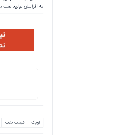
به افزایش تولید نفت بر
اوپک
قیمت نفت