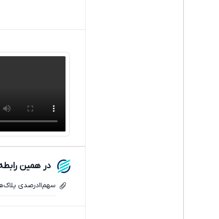
در همین رابطه
سهم۱۱درصدی پلاک‌های شهرستان در انتشار آلایندگی