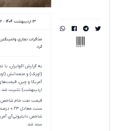
۱۳ اردیبهشت ۱۴۰۴ - ۱۱:۳۲
90977
​مذاکرات تجاری واشینگتن
کرد.
به گزارش اکوایران، با 
(اوپک) و متحدانش (اوپ
اردیبهشت) تثبیت شد.
ستد شد.