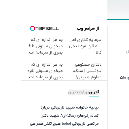
از سراسر وب
سرمایه گذاری امن
به هر اندازه ای که
با طلا و نقره دیجی
میخوای میتونی طلا
ل
کالا
بخری از سرمایه ات
محافظت کنی
دندان مصنوعی
به هر اندازه ای که
سوئیسی | سبک،
میخوای میتونی نقره
مقاوم، طبیعی!
بخری از سرمایه ات
به گزارش اکوایران، در معاملات روز سه‌شنبه دوازدهم دی ماه 1402، شاخص کل بورس تهران 9 هزار و 510
ویزیت
محافظت کنی
رایگان+پرداخت
آخرین
پربازدیدترین
اقساطی😍
بیانیه خانواده شهید لاریجانی درباره
گمانه‌زنی‌های رسانه‌ای/ شهید دکتر
مرتضی لاریجانی اساسا هیچ تلفن همراهی