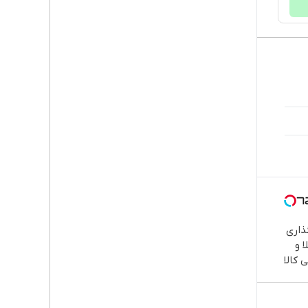
ذاری
ا و
 کالا