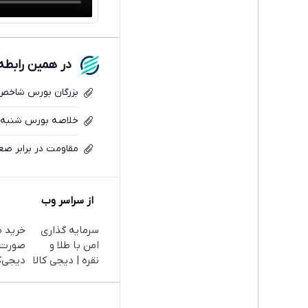
در همین رابطه
بزرگان بورس شاخص‌
خلاصه بورس شنبه؛ ر
مقاومت در برابر ص
از سراسر وب
سرمایه گذاری
خرید ط
امن با طلا و
صورت 
نقره | دیجی کالا
دیجی‌کا
ماهه )