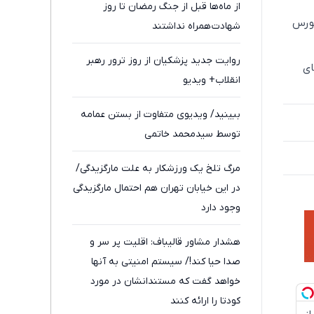
از ماه‌ها قبل از جنگ رمضان تا روز
بورس
شهادت همراه نداشتند
روایت جدید پزشکیان از روز ترور رهبر
ای
انقلاب+ ویدیو
ببینید/ ویدیوی متفاوت از بستن عمامه
توسط سیدمحمد خاتمی
مرگ تلخ یک ورزشکار به علت مارگزیدگی/
در این خیابان تهران هم احتمال مارگزیدگی
وجود دارد
هشدار مشاور قالیباف: اقلیت پر سر و
صدا حیا کند!/ سیستم امنیتی به آنها
خواهد گفت که مستندانشان در مورد
کودتا را ارائه کنند