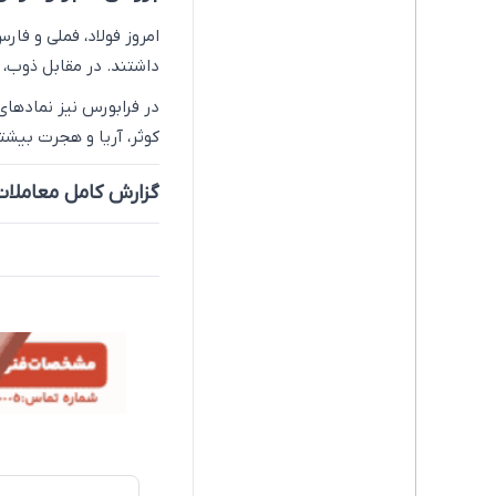
امروز فولاد، فملی و ف
داشتند. در مقابل ذوب، 
در فرابورس نیز نمادهای
کوثر، آریا و هجرت بیشت
گزارش کامل معاملات 