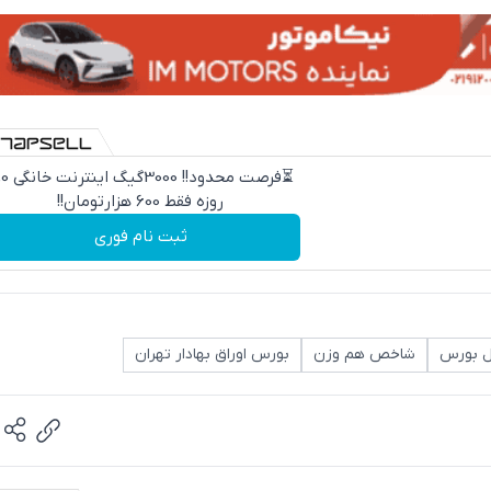
⏳فرصت محدود!! 000
روزه فقط 600 هزارتومان!!
ثبت نام فوری
 بورس
شاخص هم وزن
بورس اوراق بهادار تهران