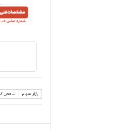
بازار سهام
شاخص کل