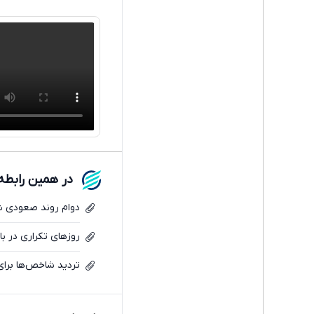
در همین رابطه
دوام روند صعودی ش
روزهای تکراری در باز
تردید شاخص‌ها برای 