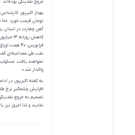
خروج نقدینگی بوده‌اند.
تو
آهن چغارت در استان یز
کاهش روزا
نفت طی مصاحبه‌ای گفت 
واگذار شد.»
به گفته اکبرپور، در ادا
تصمیم به خروج نقدینگی 
نمایند و لذا امروز نیز 