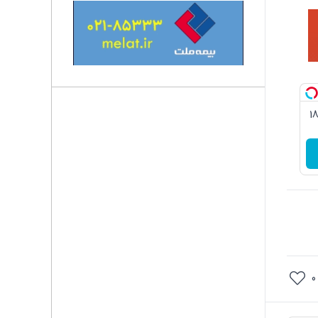
3گیگ اینترنت خانگی 180
0