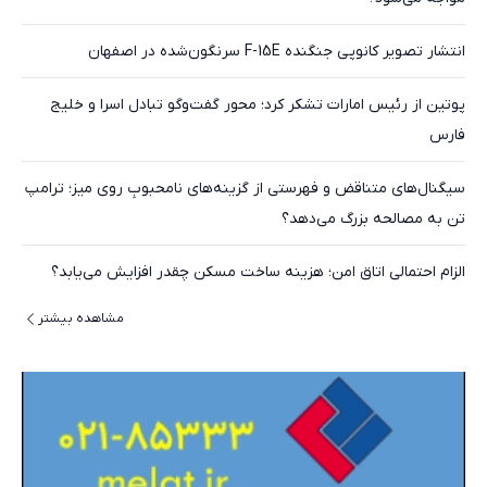
انتشار تصویر کانوپی جنگنده F-15E سرنگون‌شده در اصفهان
پوتین از رئیس امارات تشکر کرد؛ محور گفت‌وگو تبادل اسرا و خلیج
فارس
سیگنال‌های متناقض و فهرستی از گزینه‌های نامحبوبِ روی میز؛ ترامپ
تن به مصالحه بزرگ می‌دهد؟
الزام احتمالی اتاق امن؛ هزینه ساخت مسکن چقدر افزایش می‌یابد؟
مشاهده بیشتر