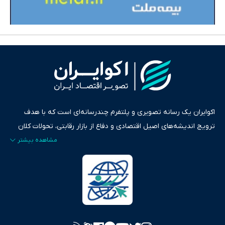
اکوایران یک رسانه تصویری و پلتفرم چندرسانه‌ای است که با هدف
ترویج اندیشه‌های اصیل اقتصادی و دفاع از بازار رقابتی، تحولات کلان
ایران و جهان را در قالب‌های ویدیو، پادکست، متن و گزارش‌های تحلیلی
پایش می‌کند. این رسانه به عنوان منبعی دقیق و قابل اعتماد، فراتر از
اطلاع‌رسانی صرف، به تبیین سیاست‌ها و کارکردهای بازارهای مالی،
سرمایه‌گذاری، تجارت و حوزه‌های نوظهور می‌پردازد. اکوایران با پایبندی
به اصول «انصاف، امانت و صداقت»، بستری برای انعکاس آراء متنوع
فراهم کرده و می‌کوشد با تفکیک حقایق مستند از ادعاهای بی‌اساس،
تصویری شفاف از واقعیت‌های اقتصادی ارائه دهد. ما در اکوایران با