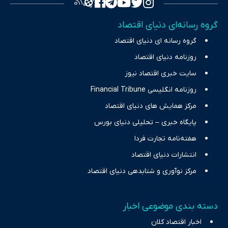
تمرکز بر منافع اقتصاد رقابتی و آزادی انتخاب، راهکارهای چیرگی بر
گروه رسانه‌ای دنیای اقتصاد
چالش‌های فقر و بیکاری را جست‌وجو کرده و در کنار تحلیل آمارها،
گروه رسانه ای دنیای اقتصاد
نیازهای خبری مخاطبان در حوزه‌های اثرگذار بر اقتصاد را با رویکردی
حرفه‌ای و روزآمد پوشش می‌دهیم.
روزنامه دنیای اقتصاد
سایت خبری اقتصاد نیوز
روزنامه انگلیسی Financial Tribune
مرکز همایش های دنیای اقتصاد
پایگاه خبری – تحلیلی دنیای بورس
هفته‌نامه تجارت فردا
انتشارات دنیای اقتصاد
مرکز نوآوری و شتابدهی دنیای اقتصاد
دسته بندی موضوعی اخبار
اخبار اقتصاد کلان