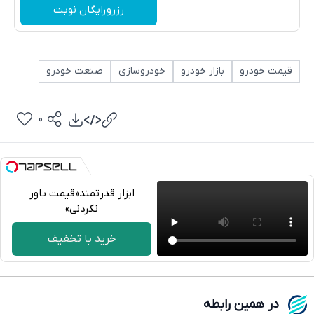
رزرورایگان نوبت
قیمت خودرو
بازار خودرو
خودروسازی
صنعت خودرو
0
ابزار قدرتمند‌‌«قیمت باور
نکردنی»
تلگرام
خرید با تخفیف
واتساپ
فیسبوک
در همین رابطه