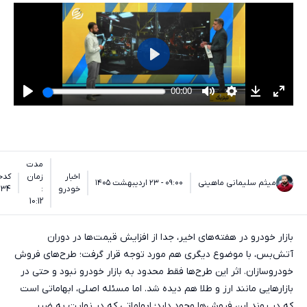
مدت
اخبار
زمان
کدخب
میثم سلیمانی ماهینی
۰۹:۰۰ - ۲۳ اردیبهشت ۱۴۰۵
خودرو
:
434
10:12
بازار خودرو در هفته‌های اخیر، جدا از افزایش قیمت‌ها در دوران
آتش‌بس، با موضوع دیگری هم مورد توجه قرار گرفت؛ طرح‌های فروش
خودروسازان. اثر این طرح‌ها فقط محدود به بازار خودرو نبود و حتی در
بازارهایی مانند ارز و طلا هم دیده شد. اما مسئله اصلی، ابهاماتی است
که در روند این فروش‌ها وجود دارد؛ ابهاماتی که در نهایت به ضرر