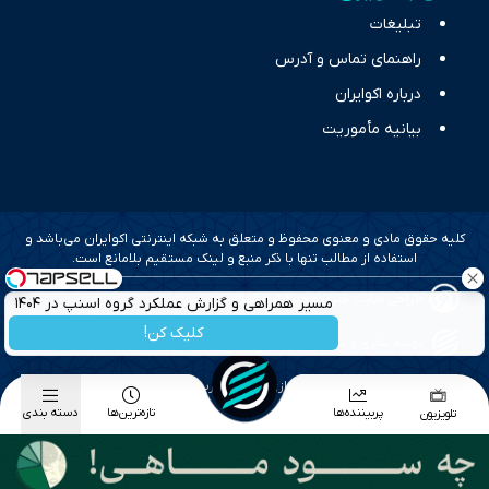
تبلیغات
راهنمای تماس و آدرس
درباره اکوایران
بیانیه مأموریت
کلیه حقوق مادی و معنوی محفوظ و متعلق به شبکه اینترنتی اکوایران می‌باشد و
استفاده از مطالب تنها با ذکر منبع و لینک مستقیم بلامانع است.
طراحی سایت خبری و خبرگزاری آسام
مسیر همراهی و گزارش عملکرد گروه اسنپ در ۱۴۰۴
کلیک کن!
بهینه سازی و سئو؛ گروه رسانه ای دنیای اقتصاد
طراحی گرافیک و پیاده سازی؛ برآیند تجربه
پربیننده‌ها
تازه‌ترین‌ها
دسته بندی
تلویزیون