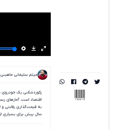
میثم سلیمانی ماهینی
139219
رکوردشکنی یک خودروی چین
به قیمت‌گذاری رقابتی و 
سال پیش برای بسیاری از