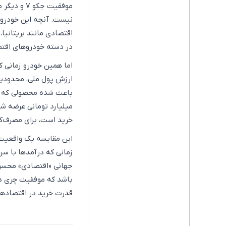
موفقیت جکو
نیست. آنچه این خودروه
اقتصادی مانند بریتانیا
در دسته خودروهای اقتص
اما همین خودرو زمانی که
ارزش پول ملی، محدودیت
باعث شده محصولی که در
میلیارد تومانی عرضه شو
خرید است، برای مصرف‌کن
این مقایسه یک واقعیت 
زمانی که درآمدها با سرع
جهانی «اقتصادی» محسوب
باشد که موفقیت چری در 
قدرت خرید در اقتصاده