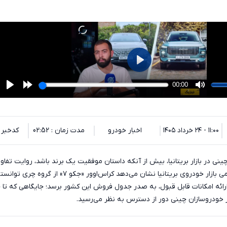
۱۱:۰۰ - ۲۴ خرداد ۱۴۰۵
اخبار خودرو
مدت زمان : 02:52
کدخبر : 9219
ی در بازار بریتانیا، بیش از آنکه داستان موفقیت یک برند باشد، روایت تفاو
اقتصاد است. آمارهای رسمی بازار خودروی بریتانیا نشان می‌دهد کراس‌اوور «جکو ۷» 
ارائه امکانات قابل قبول، به صدر جدول فروش این کشور برسد؛ جایگاهی که تا 
 خودروسازان چینی دور از دسترس به نظر می‌رسید.