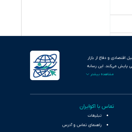
 اقتصادی و دفاع از بازار
ی پایش می‌کند. این رسانه
ردهای بازارهای مالی،
، امانت و صداقت»، بستری
اس، تصویری شفاف از
خاب، راهکارهای چیرگی بر
تماس با اکوایران
ر حوزه‌های اثرگذار بر
تبلیغات
راهنمای تماس و آدرس