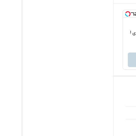
اربردی !