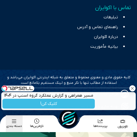
تماس با اکوایران
تبلیغات
راهنمای تماس و آدرس
درباره اکوایران
بیانیه مأموریت
کلیه حقوق مادی و معنوی محفوظ و متعلق به شبکه اینترنتی اکوایران می‌باشد و
استفاده از مطالب تنها با ذکر منبع و لینک مستقیم بلامانع است.
طراحی سایت خبری و خبرگزاری آسام
مسیر همراهی و گزارش عملکرد گروه اسنپ در ۱۴۰۴
کلیک کن!
بهینه سازی و سئو؛ گروه رسانه ای دنیای اقتصاد
طراحی گرافیک و پیاده سازی؛ برآیند تجربه
پربیننده‌ها
تازه‌ترین‌ها
دسته بندی
تلویزیون