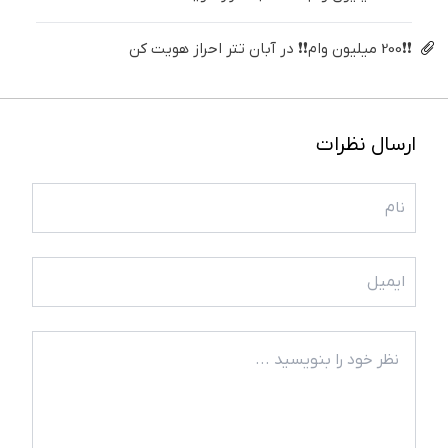
❗❗200 میلیون وام❗❗ در آبان تتر احراز هویت کن
ارسال نظرات