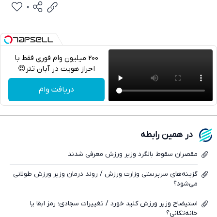
0
200 میلیون وام فوری فقط با
احراز هویت در آبان تتر😍
تلگرام
دریافت وام
واتساپ
فیسبوک
در همین رابطه
ایکس
مقصران سقوط بالگرد وزیر ورزش معرفی شدند
گزینه‌های سرپرستی وزارت ورزش / روند درمان وزیر ورزش طولانی
می‌شود؟
استیضاح وزیر ورزش کلید خورد / تغییرات سجادی؛ رمز ابقا یا
خانه‌تکانی؟