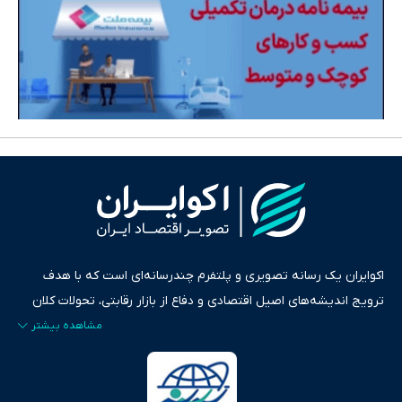
اکوایران یک رسانه تصویری و پلتفرم چندرسانه‌ای است که با هدف
ترویج اندیشه‌های اصیل اقتصادی و دفاع از بازار رقابتی، تحولات کلان
ایران و جهان را در قالب‌های ویدیو، پادکست، متن و گزارش‌های تحلیلی
پایش می‌کند. این رسانه به عنوان منبعی دقیق و قابل اعتماد، فراتر از
اطلاع‌رسانی صرف، به تبیین سیاست‌ها و کارکردهای بازارهای مالی،
سرمایه‌گذاری، تجارت و حوزه‌های نوظهور می‌پردازد. اکوایران با پایبندی