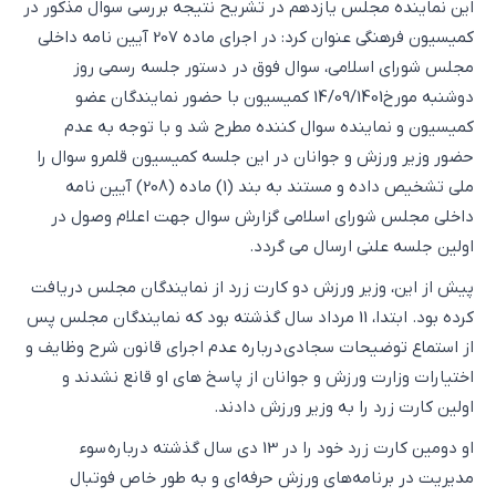
این نماینده مجلس یازدهم در تشریح نتیجه بررسی سوال مذکور در
کمیسیون فرهنگی عنوان کرد: در اجرای ماده 207 آیین نامه داخلی
مجلس شورای اسلامی، سوال فوق در دستور جلسه رسمی روز
دوشنبه مورخ14/09/1401 کمیسیون با حضور نمایندگان عضو
کمیسیون و نماینده سوال کننده مطرح شد و با توجه به عدم
حضور وزیر ورزش و جوانان در این جلسه کمیسیون قلمرو سوال را
ملی تشخیص داده و مستند به بند (1) ماده (208) آیین نامه
داخلی مجلس شورای اسلامی گزارش سوال جهت اعلام وصول در
اولین جلسه علنی ارسال می گردد.
پیش از این، وزیر ورزش دو کارت زرد از نمایندگان مجلس دریافت
کرده بود. ابتدا، 11 مرداد سال گذشته بود که نمایندگان مجلس پس
از استماع توضیحات سجادی درباره عدم اجرای قانون شرح وظایف و
اختیارات وزارت ورزش و جوانان از پاسخ های او قانع نشدند و
اولین کارت زرد را به وزیر ورزش دادند.
او دومین کارت زرد خود را در 13 دی سال گذشته درباره سوء
مدیریت در برنامه‌های ورزش حرفه‌ای و به طور خاص فوتبال