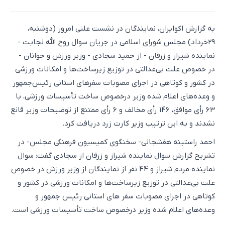
به گزارش اکوایران، نمایندگان در نشست علنی امروز (دوشنبه،
29خرداد) مجلس شورای اسلامی در جریان سوال روح الله نجابت -
نماینده شیراز و زرقان - از حمید سجادی - وزیر ورزش و جوانان -
در خصوص علت بی‌عدالتی در توزیع زیرساخت‌ها و امکانات ورزشی
در کشور و کوتاهی در اجرای مصوبات سفرهای استانی رئیس‌جمهور
و وعده‌های اعلام شده وزیر درخصوص ساخت تأسیسات ورزشی، با
63 رأی موافق، 146 رأی مخالف و 6 رأی ممتنع از توضیحات وزیر قانع
نشدند و به این ترتیب وزیر کارت زرد دریافت کرد.
احمد راستینه هفشجانی- سخنگوی کمیسیون فرهنگی مجلس- در
تشریح گزارش سوال نماینده شیراز و زرقان از سجادی گفت: سوال
نماینده مردم شیراز و 44 نفر از نمایندگان از وزیر ورزش در خصوص
علت بی‌عدالتی در توزیع زیرساخت‌ها و امکانات ورزشی در کشور و
کوتاهی در اجرای مصوبات سفر های استانی رئیس جمهور و
وعده‌های اعلام شده وزیر درخصوص ساخت تأسیسات ورزشی است.