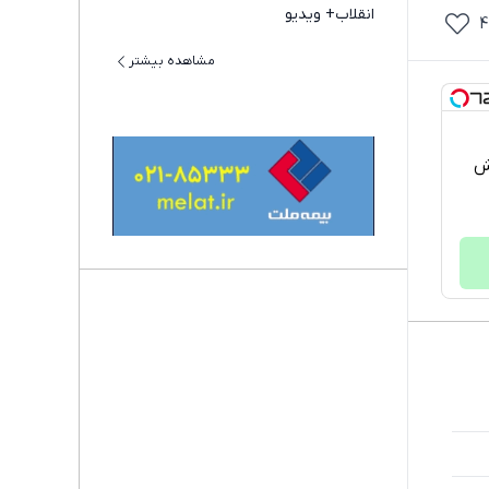
انقلاب+ ویدیو
4
مشاهده بیشتر
خش