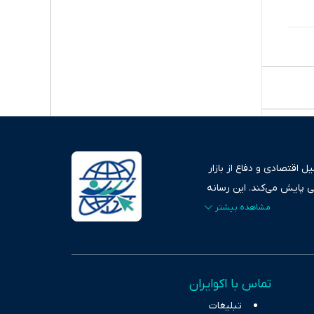
 اقتصادی و دفاع از بازار
ی پایش می‌کند. این رسانه
ردهای بازارهای مالی،
، امانت و صداقت»، بستری
اس، تصویری شفاف از
خاب، راهکارهای چیرگی بر
تماس با اکوایران
ر حوزه‌های اثرگذار بر
تبلیغات