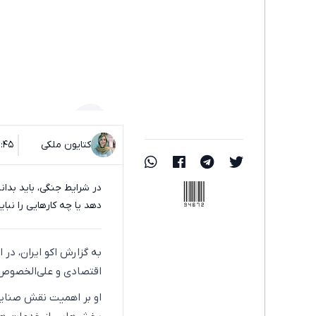
کتایون ملکی
۲۰:۴۵ - ۲۹ خرد
94672
در شرایط جنگی، باید بدان
دهد یا چه کارهایی را نبای
به گزارش اکو ایران، در
اقتصادی و علی‌الخصوص
او بر اهمیت نقش صنایع 