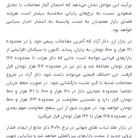
برآیند این عوامل نشان می‌دهد که احتمال آغاز معاملات با تمایل
صعودی نسبت به نرخ‌های پایانی سه‌شنبه بیشتر است، هرچند
فضای بازار همچنان به شدت وابسته به انتشار اخبار سیاسی
خواهد بود.
در بازار ارز، دلار آزاد که آخرین معاملات رسمی خود را در محدوده
۱۶۱ هزار و ۵۰۰ تومان به پایان رساند، اکنون با سیگنال افزایشی از
بازارهای فردایی مواجه است؛ جایی که دلار هرات تا محدوده ۱۶۷
هزار تومان معامله شد و تتر نیز در محدوده ۱۶۷ هزار تومان قرار
گرفت. این اختلاف قیمتی می‌تواند باعث شود دلار آزاد در شروع
معاملات شنبه با گپ مثبت بازگشایی شود. در صورت حفظ جریان
تقاضا، محدوده حمایتی دلار در ۱۶۰ هزار و ۸۰۰ تا ۱۶۱ هزار و ۵۰۰
تومان قرار دارد و نخستین مقاومت در محدوده ۱۶۳ هزار و ۵۰۰
تومان خواهد بود. در صورت عبور از این سطح، مقاومت مهم بعدی
در محدوده ۱۶۵ هزار تا ۱۶۶ هزار تومان قرار می‌گیرد.
در بازار طلا، ثبات طلای جهانی در نرخ ۴۰۹۰ دلار مانع از ایجاد فشار
نزولی جدید از سمت بازارهای بین‌المللی خواهد شد و بنابراین جهت