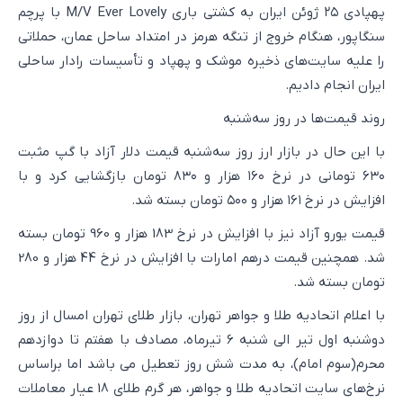
پهپادی ۲۵ ژوئن ایران به کشتی باری M/V Ever Lovely با پرچم
سنگاپور، هنگام خروج از تنگه هرمز در امتداد ساحل عمان، حملاتی
را علیه سایت‌های ذخیره موشک و پهپاد و تأسیسات رادار ساحلی
ایران انجام دادیم.
روند قیمت‌ها در روز سه‌شنبه
با این حال در بازار ارز روز سه‌شنبه قیمت دلار آزاد با گپ مثبت
۶۳۰ تومانی در نرخ ۱۶۰ هزار و ۸۳۰ تومان بازگشایی کرد و با
افزایش در نرخ ۱۶۱ هزار و ۵۰۰ تومان بسته شد.
قیمت یورو آزاد نیز با افزایش در نرخ 183 هزار و 960 تومان بسته
شد. همچنین قیمت درهم امارات با افزایش در نرخ 44 هزار و 280
تومان بسته شد.
با اعلام اتحادیه طلا و جواهر تهران، بازار طلای تهران امسال از روز
دوشنبه اول تیر الی شنبه 6 تیرماه، مصادف با هفتم تا دوازدهم
محرم(سوم امام)، به مدت شش روز تعطیل می باشد اما براساس
نرخ‌های سایت اتحادیه طلا و جواهر، هر گرم طلای 18 عیار معاملات