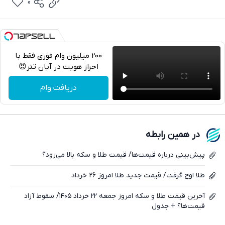
0
200 میلیون وام فوری فقط با
احراز هویت در آبان تتر😍
تلگرام
دریافت وام
واتساپ
فیسبوک
در همین رابطه
ایکس
پیش‌بینی درباره قیمت‌ها/ قیمت طلا و سکه بالا می‌رود؟
طلا اوج گرفت/ قیمت جدید طلا امروز 26 خرداد
آخرین قیمت طلا و سکه امروز جمعه ۲۲ خرداد ۱۴۰۵/ سقوط آزاد
قیمت‌ها؟ + جدول