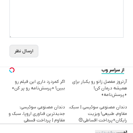
ارسال نظر
از سراسر وب
آرتروز مفصل زانو رو یکبار برای
اگر کمردرد داری این فیلم رو
همیشه درمان کن!
ببین! ◗پرسش‌نامه رو پر کن◖
◗پرسش‌نامه◖
دندان مصنوعی سوئیسی | سبک،
دندان مصنوعی سوئیسی:
مقاوم، طبیعی! ویزیت
جدیدترین فناوری اروپا، سبک و
رایگان+پرداخت اقساطی😍
مقاوم | پرداخت قسطی
آخرین
پربازدیدترین