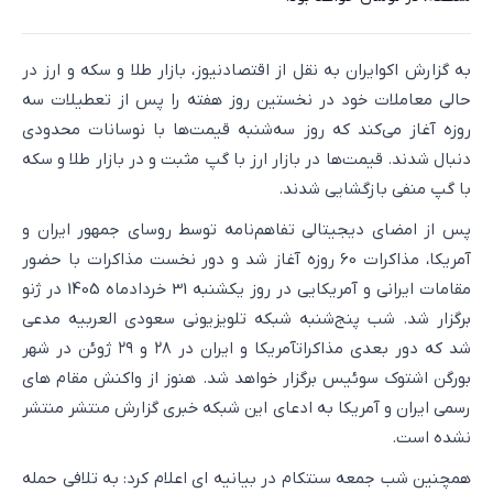
به گزارش اکوایران به نقل از اقتصادنیوز، بازار طلا و سکه و ارز در
حالی معاملات خود در نخستین روز هفته را پس از تعطیلات سه
روزه آغاز می‌کند که روز سه‌شنبه قیمت‌ها با نوسانات محدودی
دنبال شدند. قیمت‌ها در بازار ارز با گپ مثبت و در بازار طلا و سکه
با گپ منفی بازگشایی شدند.
پس از امضای دیجیتالی تفاهم‌نامه توسط روسای جمهور ایران و
آمریکا، مذاکرات 60 روزه آغاز شد و دور نخست مذاکرات با حضور
مقامات ایرانی و آمریکایی در روز یکشنبه 31 خردادماه 1405 در ژنو
برگزار شد. شب پنج‌شنبه شبکه تلویزیونی سعودی العربیه مدعی
شد که دور بعدی مذاکراتآمریکا و ایران در ۲۸ و ۲۹ ژوئن در شهر
بورگن اشتوک سوئیس برگزار خواهد شد. هنوز از واکنش مقام های
رسمی ایران و آمریکا به ادعای این شبکه خبری گزارش منتشر منتشر
نشده است.
همچنین شب جمعه سنتکام در بیانیه ای اعلام کرد: به تلافی حمله