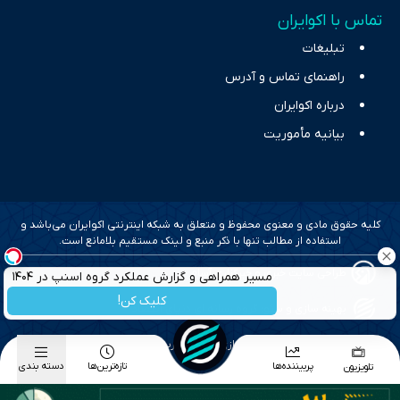
تماس با اکوایران
تبلیغات
راهنمای تماس و آدرس
درباره اکوایران
بیانیه مأموریت
کلیه حقوق مادی و معنوی محفوظ و متعلق به شبکه اینترنتی اکوایران می‌باشد و
استفاده از مطالب تنها با ذکر منبع و لینک مستقیم بلامانع است.
طراحی سایت خبری و خبرگزاری آسام
مسیر همراهی و گزارش عملکرد گروه اسنپ در ۱۴۰۴
کلیک کن!
بهینه سازی و سئو؛ گروه رسانه ای دنیای اقتصاد
طراحی گرافیک و پیاده سازی؛ برآیند تجربه
پربیننده‌ها
تازه‌ترین‌ها
دسته بندی
تلویزیون