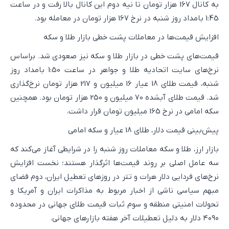
به کانال 167 هزار تومان تا نیه دوم این کانال بالا رفت و در ساعت
1:45 بامداد روز شنبه در نرخ 167 هزار تومان در معامله بود.
افزایش قیمت‌ها در معاملات پشت خطی بازار طلا و سکه
قیمت‌های پشت خطی در بازار طلا و سکه نیز صعودی شد. براساس
نرخ‌های سایت اتحادیه طلا و جواهر در ساعت 1:50 بامداد روز
شنبه، قیمت طلای 18 عیار 16 میلیون و 217 هزار تومان نرخ‌گذاری
شد. قیمت طلای آبشده 70 میلیون و 250 هزار تومان بود. همچنین
سکه امامی در نرخ 165 میلیون تومان قرار داشت.
پیش‌بینی قیمت دلار، طلای 18 عیار و سکه امامی
بازار ارز، طلا و سکه معاملات روز شنبه را در شرایطی آغاز می‌کند که
سه عامل اصلی بر روند قیمت‌ها اثرگذار هستند؛ نخست افزایش
نرخ‌های فردایی دلار هرات و تتر در روزهای تعطیل ایران، دوم فضای
مبهم سیاسی ناشی از اخبار مربوط به مذاکرات ایران و آمریکا و
تحولات امنیتی منطقه و سوم ثبات قیمت طلای جهانی در محدوده
۴۰۹۰ دلار به دلیل تعطیلات آخر هفته بازارهای جهانی.