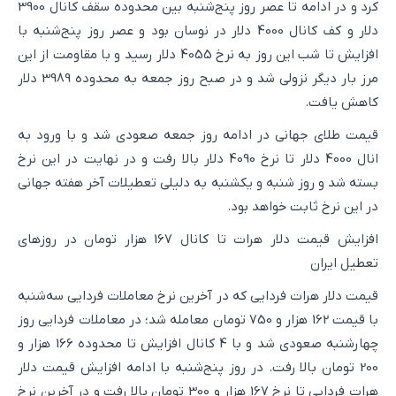
کرد و در ادامه تا عصر روز پنج‌شنبه بین محدوده سقف کانال 3900
دلار و کف کانال 4000 دلار در نوسان بود و عصر روز پنج‌شنبه با
افزایش تا شب این روز به نرخ 4055 دلار رسید و با مقاومت از این
مرز بار دیگر نزولی شد و در صبح روز جمعه به محدوده 3989 دلار
کاهش یافت.
قیمت طلای جهانی در ادامه روز جمعه صعودی شد و با ورود به
انال 4000 دلار تا نرخ 4090 دلار بالا رفت و در نهایت در این نرخ
بسته شد و روز شنبه و یکشنبه به دلیلی تعطیلات آخر هفته جهانی
در این نرخ ثابت خواهد بود.
افزایش قیمت دلار هرات تا کانال 167 هزار تومان در روزهای
تعطیل ایران
قیمت دلار هرات فردایی که در آخرین نرخ معاملات فردایی سه‌شنبه
با قیمت 162 هزار و 750 تومان معامله شد؛ در معاملات فردایی روز
چهارشنبه صعودی شد و با 4 کانال افزایش تا محدوده 166 هزار و
200 تومان بالا رفت. در روز پنج‌شنبه با ادامه افزایش قیمت دلار
هرات فردایی تا نرخ 167 هزار و 300 تومان بالا رفت و در آخرین نرخ