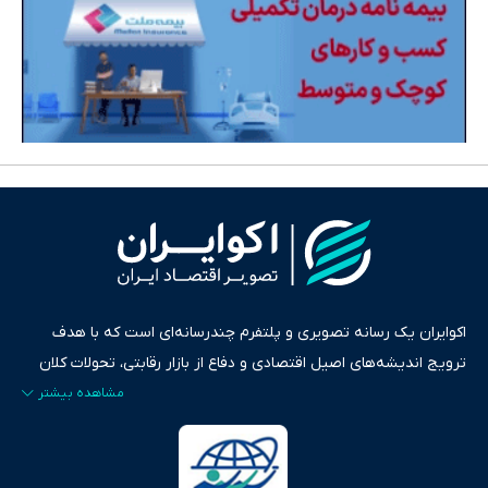
اکوایران یک رسانه تصویری و پلتفرم چندرسانه‌ای است که با هدف
ترویج اندیشه‌های اصیل اقتصادی و دفاع از بازار رقابتی، تحولات کلان
ایران و جهان را در قالب‌های ویدیو، پادکست، متن و گزارش‌های تحلیلی
پایش می‌کند. این رسانه به عنوان منبعی دقیق و قابل اعتماد، فراتر از
اطلاع‌رسانی صرف، به تبیین سیاست‌ها و کارکردهای بازارهای مالی،
سرمایه‌گذاری، تجارت و حوزه‌های نوظهور می‌پردازد. اکوایران با پایبندی