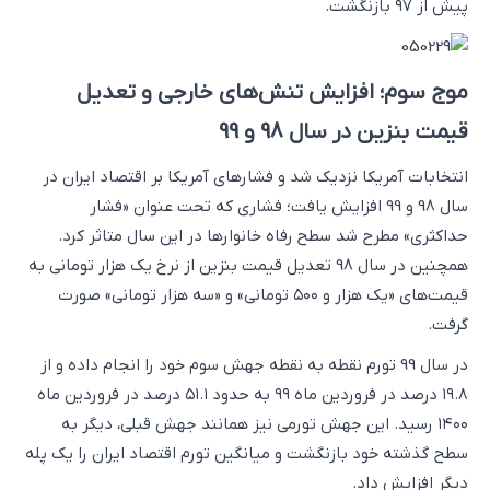
پیش از ۹۷ بازنگشت.
موج سوم؛ افزایش تنش‌های خارجی و تعدیل
قیمت بنزین در سال 98 و 99
انتخابات آمریکا نزدیک شد و فشارهای آمریکا بر اقتصاد ایران در
سال 98 و 99 افزایش یافت؛ فشاری که تحت عنوان «فشار
حداکثری» مطرح شد سطح رفاه خانوارها در این سال متاثر کرد.
همچنین در سال 98 تعدیل قیمت بنزین از نرخ یک هزار تومانی به
قیمت‌های «یک هزار و ۵۰۰ تومانی» و «سه هزار تومانی» صورت
گرفت.
در سال 99 تورم نقطه به نقطه جهش سوم خود را انجام داده و از
۱۹.۸ درصد در فروردین ماه ۹۹ به حدود ۵۱.۱ درصد در فروردین ماه
۱۴۰۰ رسید. این جهش تورمی نیز همانند جهش قبلی، دیگر به
سطح گذشته خود بازنگشت و میانگین تورم اقتصاد ایران را یک پله
دیگر افزایش داد.