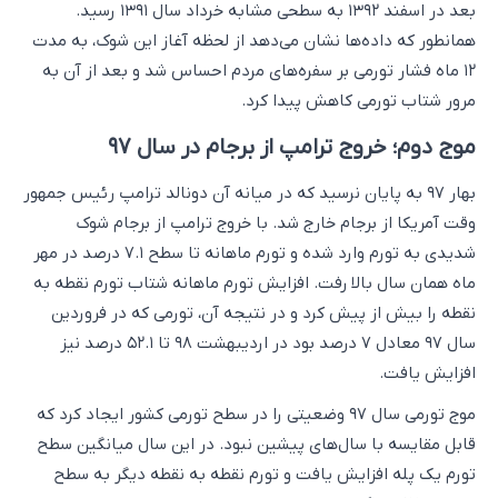
بعد در اسفند ۱۳۹۲ به سطحی مشابه خرداد سال ۱۳۹۱ رسید.
همانطور که داده‌ها نشان می‌دهد از لحظه آغاز این شوک، به مدت
۱۲ ماه فشار تورمی بر سفره‌های مردم احساس شد و بعد از آن به
مرور شتاب تورمی کاهش پیدا کرد.
موج دوم؛ خروج ترامپ از برجام در سال ۹۷
بهار ۹۷ به پایان نرسید که در میانه آن دونالد ترامپ رئیس جمهور
وقت آمریکا از برجام خارج شد. با خروج ترامپ از برجام شوک
شدیدی به تورم وارد شده و تورم ماهانه تا سطح ۷.۱ درصد در مهر
ماه همان سال بالا رفت. افزایش تورم ماهانه شتاب تورم نقطه به
نقطه را بیش از پیش کرد و در نتیجه آن، تورمی که در فروردین
سال ۹۷ معادل ۷ درصد بود در اردیبهشت ۹۸ تا ۵۲.۱ درصد نیز
افزایش یافت.
موج تورمی سال ۹۷ وضعیتی را در سطح تورمی کشور ایجاد کرد که
قابل مقایسه با سال‌های پیشین نبود. در این سال میانگین سطح
تورم یک پله افزایش یافت و تورم نقطه به نقطه دیگر به سطح