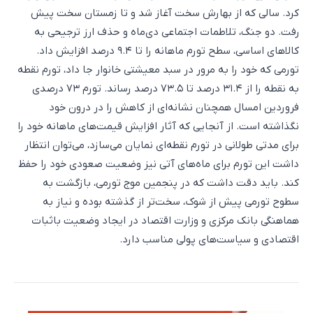
کرد. سالی که از بهارش سخت آغاز شد و تا زمستان سخت پیش‌
رفت. دو جنگ، تلاطمات اجتماعی دی‌ماه و حذف ارز ترجیحی به
کالاهای اساسی، سطح تورم ماهانه را تا ۹.۴ درصد افزایش داد.
تورمی که خود را به مرور در سبد معیشتی خانوار جا داد، تورم نقطه
به نقطه را از ۳۱.۴ درصد تا ۷۳.۵ درصد رساند. تورم ۷۳ درصدی
فروردین امسال همچنان نشانه‌ای از کاهش را در درون خود
نگذاشته است. از آنجایی که آثار افزایش قیمت‌های ماهانه خود را
برای مدتی طولانی در تورم نقطه‌ای نمایان می‌سازد، می‌توان انتظار
داشت این تورم برای ماه‌های آتی نیز وضعیت صعودی خود را حفظ
کند. باید دقت داشت که در پنجمین موج تورمی، بازگشت به
سطوح تورمی پیش از شوک، سخت‌تر از گذشته بوده و نیاز به
هماهنگی بانک مرکزی و وزارت اقتصاد در ایجاد وضعیت باثبات
اقتصادی و سیاست‌های پولی مناسب دارد.