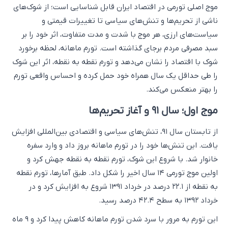
موج اصلی تورمی در اقتصاد ایران قابل شناسایی است؛ از شوک‌های
ناشی از تحریم‌ها و تنش‌های سیاسی تا تغییرات قیمتی و
سیاست‌های ارزی، هر موج با شدت و مدت متفاوت، اثر خود را بر
سبد مصرفی مردم برجای گذاشته است. تورم ماهانه، لحظه برخورد
شوک با اقتصاد را نشان می‌دهد و تورم نقطه به نقطه، اثر این شوک
را طی حداقل یک سال همراه خود حمل کرده و احساس واقعی تورم
را بهتر منعکس می‌کند.
موج اول؛ سال ۹۱ و آغاز تحریم‌ها
از تابستان سال ۹۱، تنش‌های سیاسی و اقتصادی بین‌المللی افزایش
یافت. این تنش‌ها خود را در تورم ماهانه بروز داد و وارد سفره
خانوار شد. با شروع این شوک، تورم نقطه به نقطه جهش کرد و
اولین موج تورمی ۱۴ سال اخیر را شکل داد. طبق آمارها، تورم نقطه
به نقطه از ۲۲.۱ درصد در خرداد ۱۳۹۱ شروع به افزایش کرد و در
خرداد ۱۳۹۲ به سطح ۴۲.۴ درصد رسید.
این تورم به مرور با سرد شدن تورم ماهانه کاهش پیدا کرد و ۹ ماه