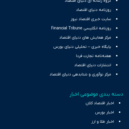
گروه رسانه ای دنیای اقتصاد
نیازهای خبری مخاطبان در حوزه‌های اثرگذار بر اقتصاد را با رویکردی
حرفه‌ای و روزآمد پوشش می‌دهیم.
روزنامه دنیای اقتصاد
سایت خبری اقتصاد نیوز
روزنامه انگلیسی Financial Tribune
مرکز همایش های دنیای اقتصاد
پایگاه خبری – تحلیلی دنیای بورس
هفته‌نامه تجارت فردا
انتشارات دنیای اقتصاد
مرکز نوآوری و شتابدهی دنیای اقتصاد
دسته بندی موضوعی اخبار
اخبار اقتصاد کلان
اخبار بورس
اخبار طلا و ارز