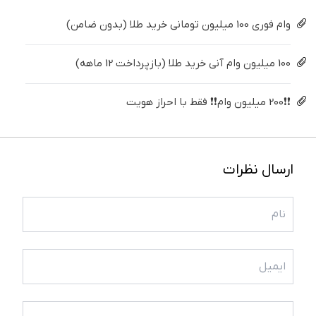
وام فوری 100 میلیون تومانی خرید طلا (بدون ضامن)
100 میلیون وام آنی خرید طلا (بازپرداخت 12 ماهه)
❗❗200 میلیون وام❗❗ فقط با احراز هویت
ارسال نظرات