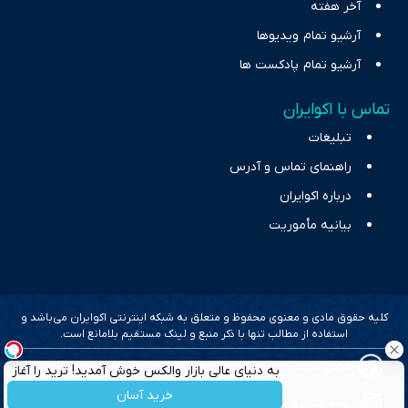
آخر هفته
آرشیو تمام ویدیوها
آرشیو تمام پادکست ها
تماس با اکوایران
تبلیغات
راهنمای تماس و آدرس
درباره اکوایران
بیانیه مأموریت
کلیه حقوق مادی و معنوی محفوظ و متعلق به شبکه اینترنتی اکوایران می‌باشد و
استفاده از مطالب تنها با ذکر منبع و لینک مستقیم بلامانع است.
طراحی سایت خبری و خبرگزاری آسام
به دنیای عالی بازار والکس خوش آمدید! ترید را آغاز
کنید!
خرید آسان
بهینه سازی و سئو؛ گروه رسانه ای دنیای اقتصاد