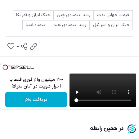
قیمت جهانی نفت
رشد اقتصادی چین
جنگ ایران و آمریکا
جنگ ایران و اسرائیل
رشد اقتصادی هند
اقتصاد آسیا
0
200 میلیون وام فوری فقط با
احراز هویت در آبان تتر😍
تلگرام
دریافت وام
واتساپ
فیسبوک
در همین رابطه
ایکس