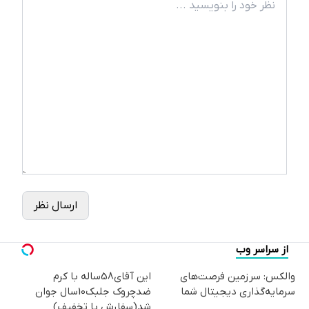
ارسال نظر
از سراسر وب
والکس: سرزمین فرصت‌های
این آقای58ساله با کرم
سرمایه‌گذاری دیجیتال شما
ضدچروک جلبک10سال جوان
شد(سفارش با تخفیف)