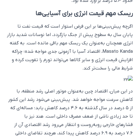
حدود ۵.۴ درصد برآورد شده بود.
ریسک مهم قیمت انرژی برای آسیایی‌ها
اگرچه پیش‌بینی‌ها بر این فرض استوار است که قیمت نفت تا
پایان سال به سطوح پیش از جنگ بازگردد، اما نوسانات شدید بازار
انرژی همچنان به‌عنوان یک ریسک مهم باقی مانده است. به گفته
Masato Kanda، اقتصاد آسیا با آزمونی جدی مواجه شده؛ چراکه
افزایش قیمت انرژی و سایر کالاها می‌تواند تورم را تقویت کرده و
شرایط مالی را سخت‌تر کند.
در این میان، اقتصاد چین به‌عنوان موتور اصلی رشد منطقه، با
کاهش سرعت مواجه خواهد شد. پیش‌بینی می‌شود رشد این کشور
از ۵ درصد در سال گذشته به ۴.۶ درصد کاهش یابد؛ مساله‌ای که
تا حد زیادی ناشی از ضعف مصرف داخلی است. هند نیز با
فشارهای خارجی روبه‌روست و انتظار می‌رود رشد اقتصادی آن از
۷.۶ درصد به ۶.۹ درصد کاهش پیدا کند، هرچند تقاضای داخلی