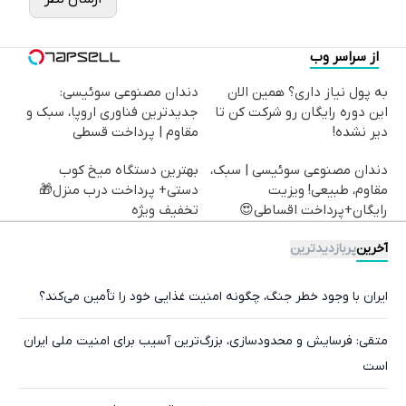
از سراسر وب
به پول نیاز داری؟ همین الان
دندان مصنوعی سوئیسی:
این دوره رایگان رو شرکت کن تا
جدیدترین فناوری اروپا، سبک و
دیر نشده!
مقاوم | پرداخت قسطی
دندان مصنوعی سوئیسی | سبک،
بهترین دستگاه میخ کوب
مقاوم، طبیعی! ویزیت
دستی+ پرداخت درب منزل🎁
رایگان+پرداخت اقساطی😍
تخفیف ویژه
آخرین
پربازدیدترین
ایران با وجود خطر جنگ، چگونه امنیت غذایی خود را تأمین می‌کند؟
متقی: فرسایش و محدودسازی، بزرگ‌ترین آسیب برای امنیت ملی ایران
است