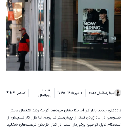
اقتصاد
تینا رضائیان‌مقدم
۱۰ تیر ۱۴۰۵ - ۱۷:۴۵
کدخبر : 141904
بین‌الملل
داده‌های جدید بازار کار آمریکا نشان می‌دهد اگرچه رشد اشتغال بخش
خصوصی در ماه ژوئن کمتر از پیش‌بینی‌ها بوده، اما بازار کار همچنان از
استحکام قابل توجهی برخوردار است. در کنار افزایش فرصت‌های شغلی،