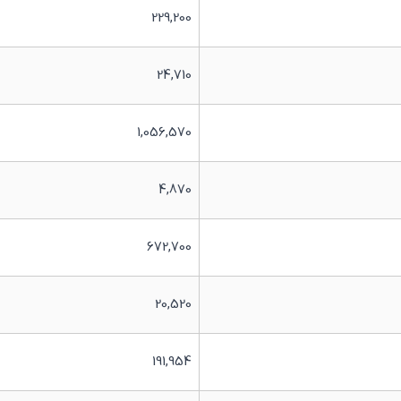
229,200
24,710
1,056,570
4,870
672,700
20,520
191,954