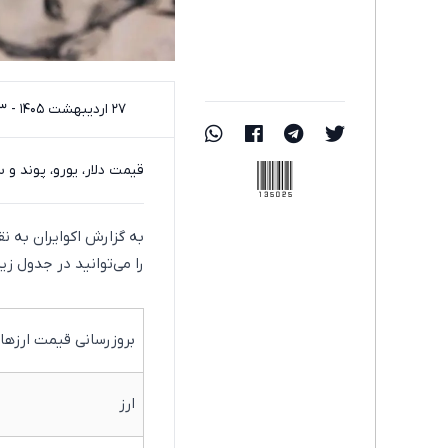
۲۷ اردیبهشت ۱۴۰۵ - ۱۰:۰۳
135025
قیمت دلار، یورو، پوند و سایر ارز‌ها امروز یکشنبه ۲۷ ار
را می‌توانید در جدول زی
بروزرسانی قیمت ارزها: یکشنبه 27 ار
ارز