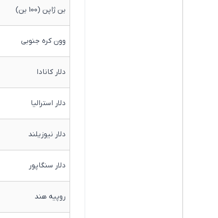
ین ژاپن (100 ین)
وون کره جنوبی
دلار کانادا
دلار استرالیا
دلار نیوزیلند
دلار سنگاپور
روپیه هند