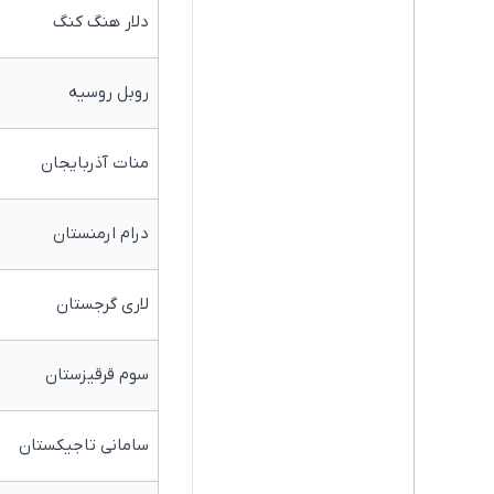
دلار هنگ کنگ
روبل روسیه
منات آذربایجان
درام ارمنستان
لاری گرجستان
سوم قرقیزستان
سامانی تاجیکستان