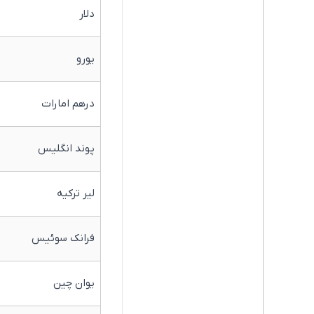
دلار
یورو
درهم امارات
پوند انگلیس
لیر ترکیه
فرانک سوئیس
یوان چین