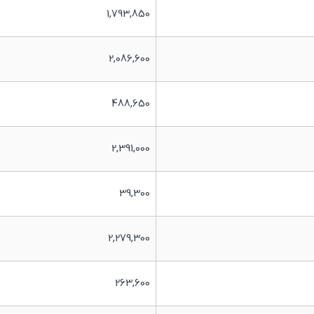
1,793,850
2,086,600
488,650
2,391,000
39,300
2,279,300
263,600