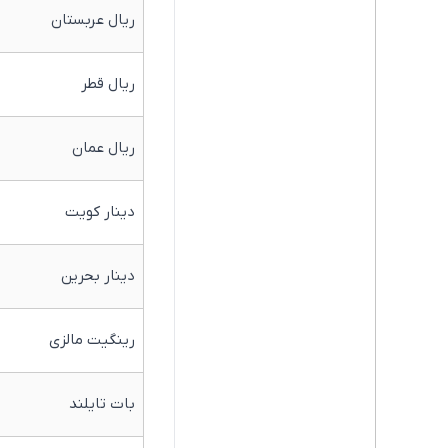
ریال عربستان
ریال قطر
ریال عمان
دینار کویت
دینار بحرین
رینگیت مالزی
بات تایلند