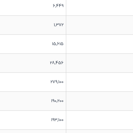
6,449
1,372
15,615
28,456
279,100
190,200
193,100