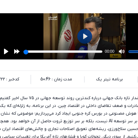
برنامه تیتر یک
مدت زمان : 50:46
کدخبر : 135222
در «تیتر یک» امروز از هشدار تازه بانک جهانی درباره کندترین روند توسعه جهانی در ۷۵ سال ا
ات و ضعف تقاضای داخلی در اقتصاد چین. در این برنامه، به زلزله‌ای که یک
ا هوش مصنوعی در بورس کره جنوبی ایجاد کرد می‌پردازیم؛ موضوعی که نشان
می‌دهد رقابت آینده تنها بر سر توسعه AI نیست، بلکه بر سر توزیع ثروت حاصل از آن خواهد بود. 
ین سلاح‌ورزی، ریشه‌های تعویق اصلاحات تجاری و چالش‌های اقتصاد ایران د
‌کنیم. از سوی دیگر، تحولات کوبا و فشارهای تازه آمریکا برای تغییرات سیاسی و