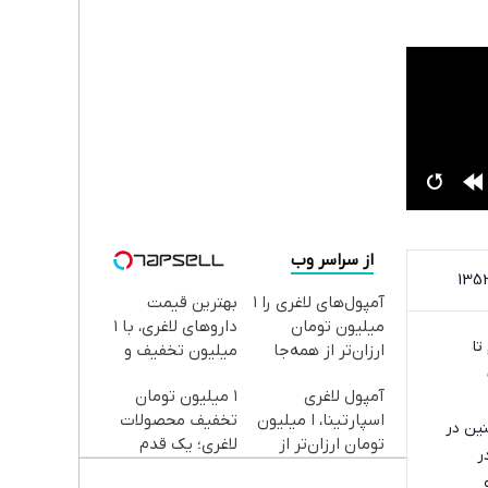
از سراسر وب
آمپول‌های لاغری را ۱
بهترین قیمت
میلیون تومان
داروهای لاغری، با ۱
خیر گفتیم تا
ارزان‌تر از همه‌جا
میلیون تخفیف و
بخر!
ارسال از داروخانه‌
آمپول لاغری
۱ میلیون تومان
اسپارتینا، ا میلیون
تخفیف محصولات
همچنین در
تومان ارزان‌تر از
لاغری؛ یک قدم
ر
همه‌جا!
نزدیک‌تر به شروع