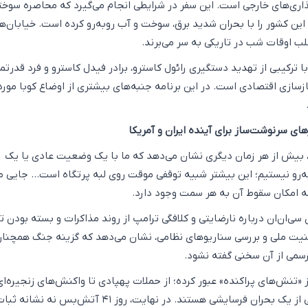
ذاری‌های خارجی است. این سفر در شرایطی انجام می‌گیرد که محاصره سوخت
ین کشور را با بحران شدید برق، سوخت و آب روبه‌رو کرده است. خیابان‌ه
ب اوقات شب در تاریکی به سر می‌برند.
ا ترکیبی از تهدید دستگیری رائول کاسترو، برادر فیدل کاسترو و فرد قدرتم
ازسازی اقتصادی است. در این برنامه جنبه‌های بیشتری از اوضاع کوبا مورد
 سرنوشت‌ساز برای آینده ایران و آمریکا
بیش از هر زمان دیگری نشان می‌دهد که ما با یک وضعیت عادی یا یک
رو نیستیم؛ این بیشتر شبیه توقفی موقت روی لبه پرتگاه است… جایی م
 امکان سقوط آن به هر سمت وجود دارد.
سی‌ان‌ان درباره نارضایتی و کلافگی ترامپ از روند مذاکرات و بسته بودن ت
منیت ملی و بررسی سناریوهای نظامی، نشان می‌دهد که گزینه جنگ همچنا
سمی از آن سخنی گفته نشود.
«تنش‌های پراکنده» عبور کرده؛ از حملات پهپادی تا واکنش‌های زنجیره‌ای
سیاسی، همه نشانه‌هایی از یک بحران فرسایشی هستند. در نهایت، روز ۴۱ آتش‌بس