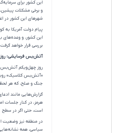
این کشور برای سرمایه‌گ
و برخی مشکلات پیشین، ا
شهرهای این کشور در اغل
پیام دولت آمریکا به کوب
این کشور، و وعده‌های ب
بررسی قرار خواهد گرفت.
آتش‌بس فرسایشی؛ روزهای
روز چهل‌ویکم آتش‌بس، 
«آتش‌بس کلاسیک» روبه‌
جنگ و صلح، که هر لحظه
گزارش‌هایی مانند ادعای 
هرمز، در کنار جلسات ا
است، حتی اگر در سطح ر
در منطقه نیز وضعیت از 