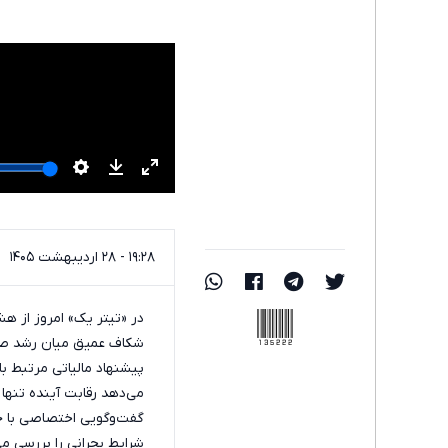
۱۹:۲۸ - ۲۸ اردیبهشت ۱۴۰۵
135222
شکاف عمیق میان رشد صادر
پیشنهاد مالیاتی مرتبط ب
گفت‌وگویی اختصاصی با حس
شرایط بحرانی را بررسی می