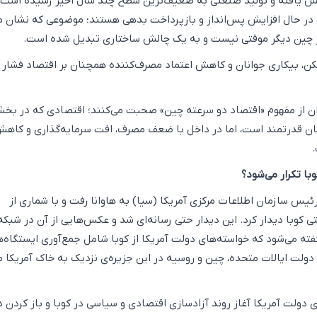
ش یافته و تولید صنعتی به ضعیف‌ترین سطح چند سال اخیر رسیده است.
 در حال افزایش پس‌انداز و بازپرداخت بدهی هستند؛ موضوعی که نشان م
ر چین دیگر موقتی نیست و به یک چالش ساختاری تبدیل شده است.
کن، بیکاری جوانان و کاهش اعتماد مصرف‌کننده همچنان بر اقتصاد فشار و
ان از مفهوم «اقتصاد دو سرعته چین» صحبت می‌کنند؛ اقتصادی که در بخ
ن قدرتمند است، اما در داخل با ضعف مصرف، افت سرمایه‌گذاری و کاه
وبا تکرار می‌شود؟
س سازمان اطلاعات مرکزی آمریکا (سیا) به هاوانا رفت و با شماری از
 کوبا دیدار کرد. این دیدار حتی رسانه‌ای شد و عکس‌هایی از آن در شبکه
ه می‌شود که خواسته‌های دولت آمریکا از کوبا شامل جمع‌آوری ایستگاه‌
ولت ایالات متحده، چین و روسیه در این جزیره‌ی نزدیک به خاک آمریکا 
ی دولت آمریکا آغاز روند آزادسازی اقتصادی و سیاسی در کوبا و باز کردن 