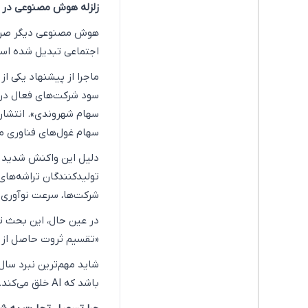
زلزله هوش مصنوعی در 
هوش مصنوعی دیگر صرفاً
اجتماعی تبدیل شده است.
ماجرا از پیشنهاد یکی ا
سود شرکت‌های فعال در 
سهام شهروندی». انتشار 
سهام غول‌های فناوری مانند سامسون
دلیل این واکنش شدید ر
تولیدکنندگان تراشه‌های
شرکت‌ها، سرعت نوآوری و توان
در عین حال، این بحث تن
«تقسیم ثروت حاصل از 
شاید مهم‌ترین نبرد سال
باشد که AI خلق می‌کند.