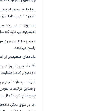
چرا تسهیل تجارت به شر
جنگ فقط مسیر لجستیک و 
محدود شدن منابع انرژی،
اما سؤال اصلی اینجاست
تصمیم‌هایی دارد که سال
حسین سلاح ورزی رئیس پی
پاسخ می دهد.
داده‌های ضعیف‌تر از انت
اقتصاد چین امروز در یک
دو تصویر کاملاً متفاوت ا
از یک سو، مازاد تجاری چ
و صنایع مرتبط با هوش 
چین همچنان یکی از مهم‌
اما در سوی دیگر، داده‌ه