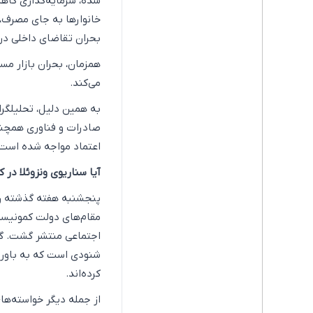
شده، سرمایه‌گذاری کاه
خانوارها به جای مصرف،
بحران تقاضای داخلی د
همزمان، بحران بازار مس
می‌کند.
به همین دلیل، تحلیلگر
صادرات و فناوری همچنا
اعتماد مواجه شده است.
آیا سناریوی ونزوئلا در ک
پنجشنبه هفته گذشته رئی
مقام‌های دولت کمونیستی
اجتماعی منتشر گشت. گفت
شنودی است که به باور د
کرده‌اند.
از جمله دیگر خواسته‌ها