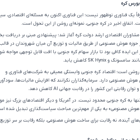
بورس کره
 یک فناوری نوظهور نیست؛ این فناوری اکنون به مسئله‌ای اقتصادی، سی
 اتفاق اخیر در کره جنوبی، نمونه‌ای روشن از این تحول است.
ز مشاوران اقتصادی ارشد دولت کره آغاز شد؛ پیشنهادی مبنی بر دریافت بخ
حوزه هوش مصنوعی از طریق مالیات و توزیع آن میان شهروندان در قالب
این ایده کافی بود تا بازار سهام کره جنوبی با افت قابل توجهی مواجه شو
گ و SK Hynix کاهش یابد.
وشن است؛ اقتصاد کره جنوبی وابستگی عمیقی به شرکت‌های فناوری و
 هوش مصنوعی دارد. سرمایه‌گذاران نگرانند که افزایش مالیات‌ها، سودآور
 رقابتی این کشور را در رقابت جهانی AI کاهش دهد.
ها به کره جنوبی محدود نیست. در آمریکا و دیگر اقتصادهای بزرگ نیز م
هوش مصنوعی» به یکی از مهم‌ترین مباحث سیاست‌گذاری تبدیل شده اس
‌های آینده، نه رقابت برای ساخت هوش مصنوعی، بلکه رقابت بر سر توزیع 