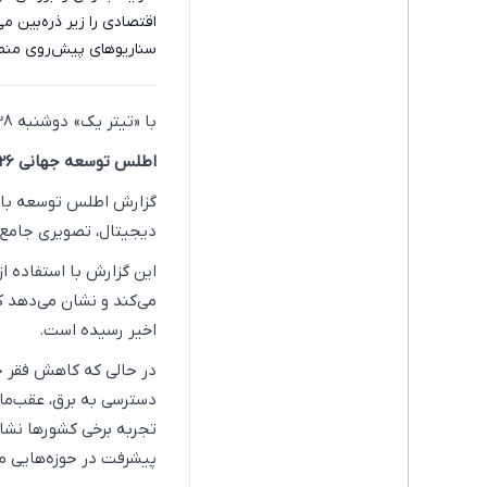
اقتصادی را زیر ذره‌بین 
سناریوهای پیش‌روی منطق
با «تیتر یک» دوشنبه 28 اردیبهشت 1405 همراه باشید:
اطلس توسعه جهانی 2026 بانک جهانی
دیجیتال، تصویری جامع 
اخیر رسیده است.
در حالی که کاهش فقر جه
دسترسی به برق، عقب‌ما
تجربه برخی کشورها نشا
پیشرفت در حوزه‌هایی م