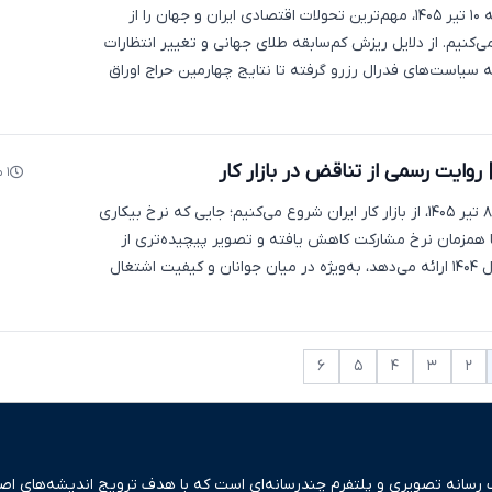
در «تیتر یک» چهارشنبه ۱۰ تیر ۱۴۰۵، مهم‌ترین تحولات اقتصادی ایران و جهان را از
کنیم. از دلایل ریزش کم‌سابقه طلای جهانی و تغییر انتظارات
 سیاست‌های فدرال رزرو گرفته تا نتایج چهارمین حراج اوراق
روایت رسمی از تناقض در بازار کار
۱ ماه پیش
در «تیتر یک» دوشنبه ۸ تیر ۱۴۰۵، از بازار کار ایران شروع می‌کنیم؛ جایی که نرخ بیکاری
ه اما همزمان نرخ مشارکت کاهش یافته و تصویر پیچیده‌تری از
وضعیت اشتغال در سال ۱۴۰۴ ارائه می‌دهد، به‌ویژه در میان جوانان و کیفیت اشتغال
۶
۵
۴
۳
۲
ک رسانه تصویری و پلتفرم چندرسانه‌ای است که با هدف ترویج اندیشه‌های اصیل