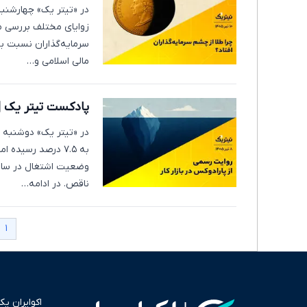
زوایای مختلف بررسی می‌
سرمایه‌گذاران نسبت به
مالی اسلامی و…
پادکست تیتر یک | 
به ۷.۵ درصد رسید
ناقص. در ادامه…
۱
اکوایران ی