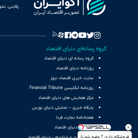
رقابتی، تح
به عنوان من
سرمایه‌گذا
برای انعکا
واقعیت‌های 
گروه رسانه‌ای دنیای اقتصاد
چالش‌های فق
گروه رسانه ای دنیای اقتصاد
اقتصاد را 
روزنامه دنیای اقتصاد
سایت خبری اقتصاد نیوز
روزنامه انگلیسی Financial Tribune
مرکز همایش های دنیای اقتصاد
پایگاه خبری – تحلیلی دنیای بورس
هفته‌نامه تجارت فردا
انتشارات دنیای اقتصاد
فروشگاه داری ؟ عضو شو تا
مرکز نوآوری و شتابدهی دنیای اقتصاد