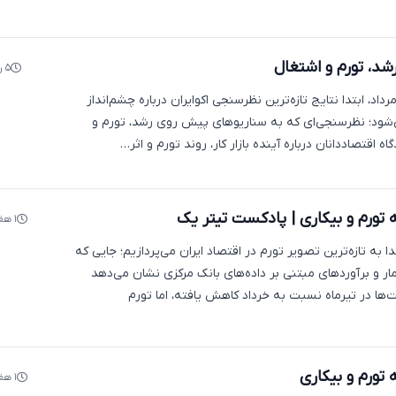
شد، تورم و اشتغال
۵ روز پیش
 «تیتر یک» شنبه ۱۰ مرداد، ابتدا نتایج تازه‌ترین نظرسنجی اکوایران درباره چشم‌انداز
‌شود؛ نظرسنجی‌ای که به سناریوهای پیش روی رشد، تورم و
ه اقتصاددانان درباره آینده بازار کار، روند تورم و اثر…
ه تورم و بیکاری | پادکست تیتر یک
۱ هفته پیش
دا به تازه‌ترین تصویر تورم در اقتصاد ایران می‌پردازیم؛ جایی که
ار و برآوردهای مبتنی بر داده‌های بانک مرکزی نشان می‌دهد
ا در تیرماه نسبت به خرداد کاهش یافته، اما تورم
 تورم و بیکاری
۱ هفته پیش