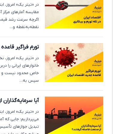
در «تیتر یک» امروز، ابت
مقایسه آمارهای مرکز آم
اگرچه سرعت رشد قیمت‌ه
نقطه‌به‌نقطه و…
تورم فراگیر قاعده 
در «تیتر یک» امروز، نخ
خانوارهای ایرانی را در
خاص محدود نیست و تقری
سپس به…
آیا سرمایه‌گذاران
در «تیتر یک» امروز، 
می‌پردازیم؛ جایی که آ
تبدیل جوازهای تأسیس ب