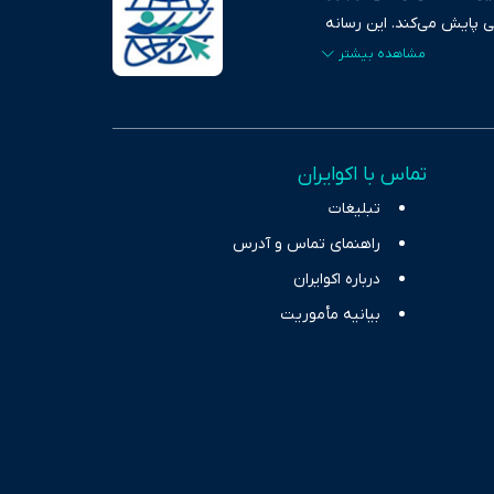
ی پایش می‌کند. این رسانه
ردهای بازارهای مالی،
، امانت و صداقت»، بستری
اس، تصویری شفاف از
خاب، راهکارهای چیرگی بر
تماس با اکوایران
ر حوزه‌های اثرگذار بر
تبلیغات
راهنمای تماس و آدرس
درباره اکوایران
بیانیه مأموریت