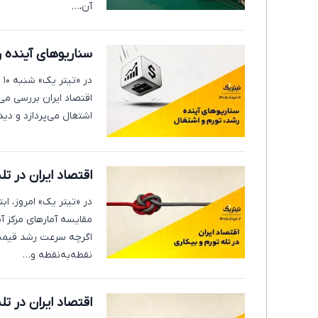
آن،…
سناریوهای آینده ر
در
اقتصاد ایران بررسی می
اشتغال می‌پردازد و دیدگا
اقتصاد ایران در تل
در «تیتر یک» امروز، ابت
مقایسه آمارهای مرکز آم
اگرچه سرعت رشد قیمت‌ه
نقطه‌به‌نقطه و…
اقتصاد ایران در تله