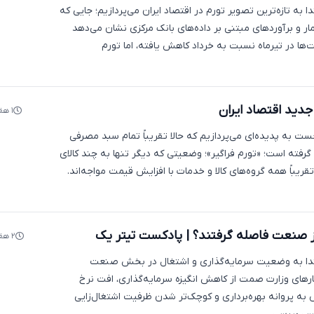
دا به تازه‌ترین تصویر تورم در اقتصاد ایران می‌پردازیم؛ جایی که
ار و برآوردهای مبتنی بر داده‌های بانک مرکزی نشان می‌دهد
ا در تیرماه نسبت به خرداد کاهش یافته، اما تورم
جدید اقتصاد ایران
۱ هفته پیش
ست به پدیده‌ای می‌پردازیم که حالا تقریباً تمام سبد مصرفی
بر گرفته است؛ «تورم فراگیر»؛ وضعیتی که دیگر تنها به چند کالای
باً همه گروه‌های کالا و خدمات با افزایش قیمت مواجه‌اند.
 از صنعت فاصله گرفتند؟ | پادکست تیتر یک
۲ هفته پیش
ابتدا به وضعیت سرمایه‌گذاری و اشتغال در بخش صنعت
مارهای وزارت صمت از کاهش انگیزه سرمایه‌گذاری، افت نرخ
ه پروانه بهره‌برداری و کوچک‌تر شدن ظرفیت اشتغال‌زایی