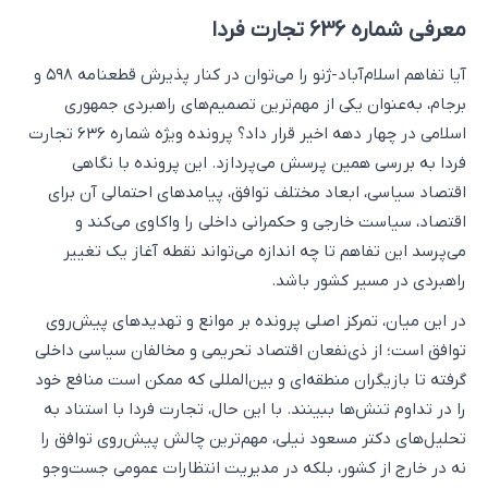
معرفی شماره 636 تجارت فردا
آیا تفاهم اسلام‌آباد-ژنو را می‌توان در کنار پذیرش قطعنامه ۵۹۸ و
برجام، به‌عنوان یکی از مهم‌ترین تصمیم‌های راهبردی جمهوری
اسلامی در چهار دهه اخیر قرار داد؟ پرونده ویژه شماره ۶۳۶ تجارت
فردا به بررسی همین پرسش می‌پردازد. این پرونده با نگاهی
اقتصاد سیاسی، ابعاد مختلف توافق، پیامدهای احتمالی آن برای
اقتصاد، سیاست خارجی و حکمرانی داخلی را واکاوی می‌کند و
می‌پرسد این تفاهم تا چه اندازه می‌تواند نقطه آغاز یک تغییر
راهبردی در مسیر کشور باشد.
در این میان، تمرکز اصلی پرونده بر موانع و تهدیدهای پیش‌روی
توافق است؛ از ذی‌نفعان اقتصاد تحریمی و مخالفان سیاسی داخلی
گرفته تا بازیگران منطقه‌ای و بین‌المللی که ممکن است منافع خود
را در تداوم تنش‌ها ببینند. با این حال، تجارت فردا با استناد به
تحلیل‌های دکتر مسعود نیلی، مهم‌ترین چالش پیش‌روی توافق را
نه در خارج از کشور، بلکه در مدیریت انتظارات عمومی جست‌وجو