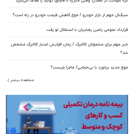
گره سوخت در معدن؛ وقتی مبارزه با قاچاق، تولید را هدف می‌گیرد
سیگنال مهم از بازار خودرو / موج کاهش قیمت خودرو در راه است؟
قرارداد نجومی رامین رضاییان با استقلال لو رفت
خبر مهم برای مشمولان کالابرگ / زمان افزایش اعتبار کالابرگ مشخص
شد؟
موج جدید برخورد با بی‌حجابی/ ماجرا چیست؟
مشاهده بیشتر