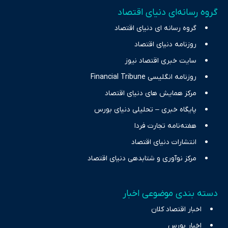
تمرکز بر منافع اقتصاد رقابتی و آزادی انتخاب، راهکارهای چیرگی بر
گروه رسانه‌ای دنیای اقتصاد
چالش‌های فقر و بیکاری را جست‌وجو کرده و در کنار تحلیل آمارها،
گروه رسانه ای دنیای اقتصاد
نیازهای خبری مخاطبان در حوزه‌های اثرگذار بر اقتصاد را با رویکردی
حرفه‌ای و روزآمد پوشش می‌دهیم.
روزنامه دنیای اقتصاد
سایت خبری اقتصاد نیوز
روزنامه انگلیسی Financial Tribune
مرکز همایش های دنیای اقتصاد
پایگاه خبری – تحلیلی دنیای بورس
هفته‌نامه تجارت فردا
انتشارات دنیای اقتصاد
مرکز نوآوری و شتابدهی دنیای اقتصاد
دسته بندی موضوعی اخبار
اخبار اقتصاد کلان
اخبار بورس