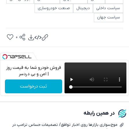
سیاست داخلی
دیجیتال
صنعت خودروسازی
سیاست جهان
0
فروش خودرو شما به قیمت روز
| امن و بی دردسر
تلگرام
ثبت درخواست
واتساپ
فیسبوک
در همین رابطه
ایکس
موج‌سواری بازارها روی اخبار توافق/ تصمیمات حساس ترامپ در