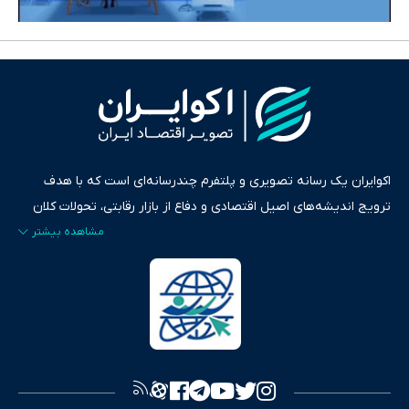
اکوایران یک رسانه تصویری و پلتفرم چندرسانه‌ای است که با هدف
ترویج اندیشه‌های اصیل اقتصادی و دفاع از بازار رقابتی، تحولات کلان
ایران و جهان را در قالب‌های ویدیو، پادکست، متن و گزارش‌های تحلیلی
پایش می‌کند. این رسانه به عنوان منبعی دقیق و قابل اعتماد، فراتر از
اطلاع‌رسانی صرف، به تبیین سیاست‌ها و کارکردهای بازارهای مالی،
سرمایه‌گذاری، تجارت و حوزه‌های نوظهور می‌پردازد. اکوایران با پایبندی
به اصول «انصاف، امانت و صداقت»، بستری برای انعکاس آراء متنوع
فراهم کرده و می‌کوشد با تفکیک حقایق مستند از ادعاهای بی‌اساس،
تصویری شفاف از واقعیت‌های اقتصادی ارائه دهد. ما در اکوایران با