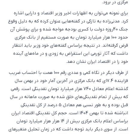
مرکزی در برود.
برای نمونه می‌توان به اظهارات اخیر وزیر اقتصاد و دارایی اشاره
کرد. مدنی‌زاده به تازگی در گفته‌هایی عنوان کرده که به دلیل وقوع
جنگ 40روزه دولت با کسری بودجه مواجه شده و برای پوشش آن
حدود 100 هزار میلیارد تومان به صورت مستقیم از بانک مرکزی
قرض گرفته‌اند. در نتیجه براساس گفته‌های خود وزیر باید انتظار
داشت که آثار تورمی این استقراض به زودی و در ماه‌های آینده
خود را در اقتصاد ایران نشان دهد.
از طرف دیگر در نگاه کمی و عددی رقم 100 همت با احتساب ضریب
فزاینده 7.4‌ای که بانک مرکزی در آخرین آمار خود در بهمن سال
گذشته اعلام معادل 740 هزار میلیارد تومان نقدینگی است. رقمی
که بیش از تمام نقدینگی‌های خلق شده به صورت ماهانه در سال
قبل بوده و به ‌طور نسبی هم معادل 5 درصد از کل نقدینگی
انباشته شده تا بهمن 1404 است. حجم کل نقدینگی اقتصاد ایران
براساس اعلام بانک مرکزی بیش از 14 هزار هزار میلیارد تومان
است. از سوی دیگر باید توجه داشت که در زمان تحلیل متغیرهای