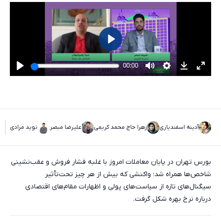
آدینه اسفندیاری
زهرا حاج محمد کریمی
علیرضا مبصر
نوید مرادی
۱
بورس تهران در پایان معاملات امروز با غلبه فشار فروش و عقب‌نشینی
شاخص‌ها همراه شد؛ واکنشی که بیش از هر چیز تحت‌تأثیر
سیگنال‌های تازه از سیاست‌های پولی و اظهارات مقام‌های اقتصادی
درباره نرخ بهره شکل گرفت.