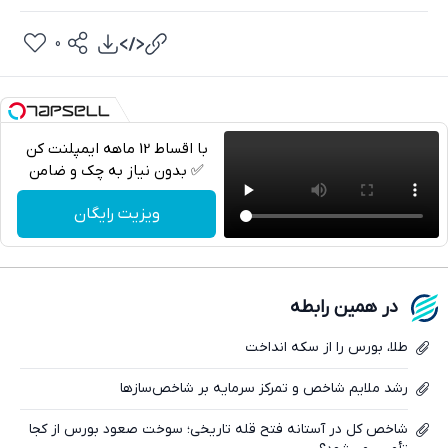
0
با اقساط 12 ماهه ایمپلنت کن
✅ بدون نیاز به چک و ضامن
تلگرام
ویزیت رایگان
واتساپ
فیسبوک
در همین رابطه
ایکس
طلا، بورس را از سکه انداخت
رشد ملایم شاخص و تمرکز سرمایه بر شاخص‌سازها
شاخص کل در آستانه فتح قله تاریخی؛ سوخت صعود بورس از کجا