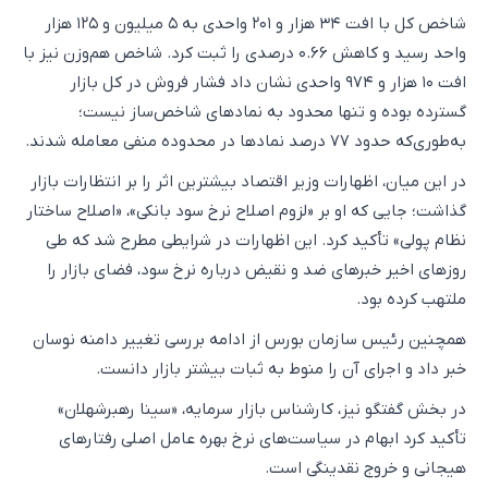
شاخص کل با افت ۳۴ هزار و ۲۰۱ واحدی به ۵ میلیون و ۱۲۵ هزار
واحد رسید و کاهش ۰.۶۶ درصدی را ثبت کرد. شاخص هم‌وزن نیز با
افت ۱۰ هزار و ۹۷۴ واحدی نشان داد فشار فروش در کل بازار
گسترده بوده و تنها محدود به نمادهای شاخص‌ساز نیست؛
به‌طوری‌که حدود ۷۷ درصد نمادها در محدوده منفی معامله شدند.
در این میان، اظهارات وزیر اقتصاد بیشترین اثر را بر انتظارات بازار
گذاشت؛ جایی که او بر «لزوم اصلاح نرخ سود بانکی»، «اصلاح ساختار
نظام پولی» تأکید کرد. این اظهارات در شرایطی مطرح شد که طی
روزهای اخیر خبرهای ضد و نقیض درباره نرخ سود، فضای بازار را
ملتهب کرده بود.
همچنین رئیس سازمان بورس از ادامه بررسی تغییر دامنه نوسان
خبر داد و اجرای آن را منوط به ثبات بیشتر بازار دانست.
در بخش گفتگو نیز، کارشناس بازار سرمایه، «سینا رهبرشهلان»
تأکید کرد ابهام در سیاست‌های نرخ بهره عامل اصلی رفتارهای
هیجانی و خروج نقدینگی است.