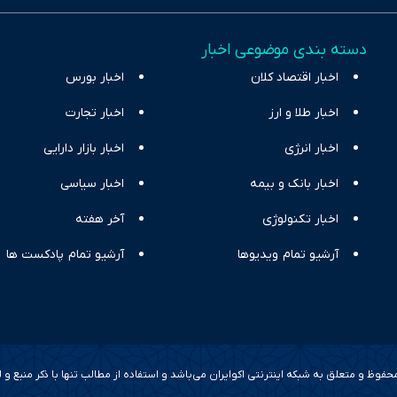
س آراء متنوع فراهم کرده و می‌کوشد با تفکیک حقایق مستند از ادعاهای بی‌اس
اقتصادی ارائه دهد. ما در اکوایران با تمرکز بر منافع اقتصاد رقابتی و آزادی انت
دسته بندی موضوعی اخبار
ر و بیکاری را جست‌وجو کرده و در کنار تحلیل آمارها، نیازهای خبری مخاطبان د
اخبار اقتصاد کلان
با رویکردی حرفه‌ای و روزآمد پوشش می‌دهیم.
اخبار بورس
اخبار طلا و ارز
اخبار تجارت
اخبار انرژی
اخبار بازار دارایی
اخبار بانک و بیمه
اخبار سیاسی
اخبار تکنولوژی
آخر هفته
آرشیو تمام ویدیوها
آرشیو تمام پادکست ها
وظ و متعلق به شبکه اینترنتی اکوایران می‌باشد و استفاده از مطالب تنها با ذکر منبع و