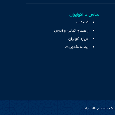
اس، تصویری شفاف از
خاب، راهکارهای چیرگی بر
تماس با اکوایران
ر حوزه‌های اثرگذار بر
تبلیغات
راهنمای تماس و آدرس
درباره اکوایران
بیانیه مأموریت
 لینک مستقیم بلامانع است.