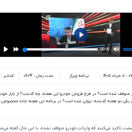
داد ۱۴۰۵
برنامه ویراژ
مدت زمان : 09:24
کدخبر : 135639
ور متوقف شده است؟ در طرح فروش خودرو این هفته، چه گذشت؟ از بازار خودر
 یکی دو هفته گذشته، نزولی شده است؟ در برنامه این هفته جاده مخصوص، ب
ت تاکید می‌کنند که واردات خودرو متوقف نشده، با این حال گفته می‌شو