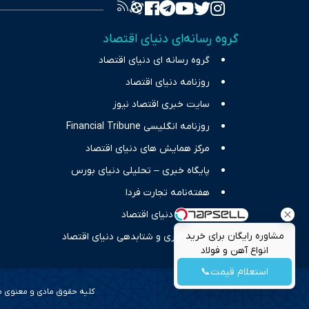
برای انعکا
واقعیت‌های 
گروه رسانه‌ای دنیای اقتصاد
چالش‌های فق
گروه رسانه ای دنیای اقتصاد
اقتصاد را 
روزنامه دنیای اقتصاد
سایت خبری اقتصاد نیوز
روزنامه انگلیسی Financial Tribune
مرکز همایش های دنیای اقتصاد
پایگاه خبری – تحلیلی دنیای بورس
هفته‌نامه تجارت فردا
انتشارات دنیای اقتصاد
مشاوره رایگان برای خرید
مرکز نوآوری و شتابدهی دنیای اقتصاد
انواع آهن و فولاد
استعلام قیمت📞
کلیه حقوق مادی و معنوی محف