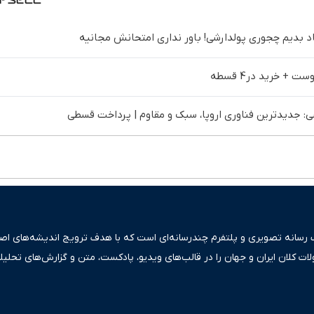
د بدیم چجوری پولدارشی! باور نداری امتحانش مجانیه
 جدیدترین فناوری اروپا، سبک و مقاوم | پرداخت قسطی
ک رسانه تصویری و پلتفرم چندرسانه‌ای است که با هدف ترویج اندیشه‌های اصیل
ولات کلان ایران و جهان را در قالب‌های ویدیو، پادکست، متن و گزارش‌های تحلیل
بعی دقیق و قابل اعتماد، فراتر از اطلاع‌رسانی صرف، به تبیین سیاست‌ها و کارک
ری، تجارت و حوزه‌های نوظهور می‌پردازد. اکوایران با پایبندی به اصول «انصاف