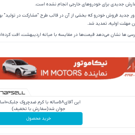
رش جدیدی برای خودروهای خارجی انجام نشده است.
ور جدید فروش خودرو که بخشی از آن در قالب طرح "مشارکت در تولید" بو
ان مهلت اولیه، تمدید شد.
بررسی ‌ها نشان می‌دهد قیمت‌ها در مقایسه با میانه اردیبهشت، افت کرده‌ان
این آقای58ساله با کرم ض
جوان شد(سفارش با تخفیف)
خرید محصول