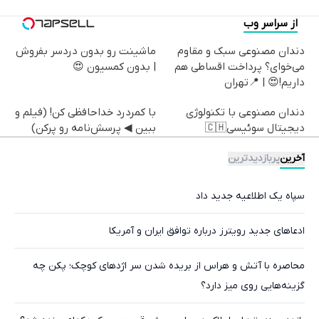
از سراسر وب
دندان مصنوعی سبک و مقاوم
ماشینت رو بدون دردسر بفروش
می‌خوای؟ پرداخت اقساطی هم
| بدون کمسیون 😍
داریم!😍 | 📍تهران
دندان مصنوعی با تکنولوژی
با کمردرد خداحافظی کن! (فیلم و
دیجیتال سوئیسی🇨🇭
ببین ◀ پرسش‌نامه رو پرکن)
آخرین
پربازدیدترین
سپاه یک اطلاعیه جدید داد
ادعاهای جدید رویترز درباره توافق ایران و آمریکا
محاصره با آتش و هراس از بریده شدن سر اژدهای کوچک؛ پکن چه
گزینه‌هایی روی میز دارد؟