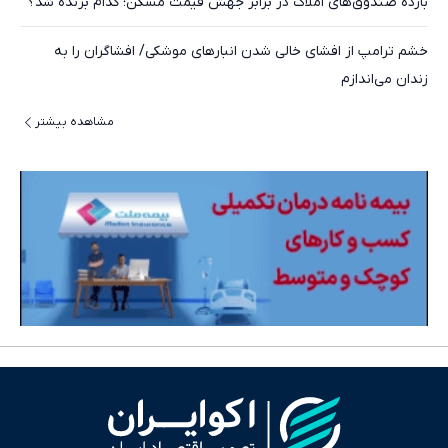
بازده صندوق‌های املاک در برابر جهش قیمت مسکن؛ کدام برنده شد؟
خشم ترامپ از افشای خالی شدن انبارهای موشکی/ افشاگران را به
زندان می‌اندازم
مشاهده بیشتر