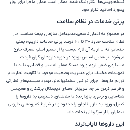
نسخه‌نویسی‌ها الکترونیک شده، ممکن است همان ماجرا برای یوزر
پسورد اساتید تکرار شود.
پرتی خدمات در نظام سلامت
در مجموع به اذعان ناصحی، مدیرعامل سازمان بیمه سلامت، «در
نظام سلامت حدود ۳۰ تا ۴۰ درصد پِرتی خدمات داریم»؛ یعنی
خدماتی که یا ارایه آن لازم نیست یا از مسیر اصلی مصرف خارج
می‌شود. بر همین اساس بویژه در حوزه داروهای گران قیمت
میلیاردی ضمن لزوم ورود دستگاه‌های امنیتی و قضایی، باید با
تمهیدات مختلف برای مدیریت وضعیت موجود با تقویت نظارت بر
توزیع داروها، اجرای قوانین سختگیرانه‌تر، بهبود سیستم‌های نظارتی
و فراهم کردن هر چه سریع‌تر امضای دیجیتال پزشکان و همچنین
شناسایی و برخورد بازدارنده با متخلفان، دسترسی به داروها را
کنترل، ورود به بازار قاچاق را محدود و در شرایط کمبودهای دارویی
بیماران را از سرگردانی نجات داد.
این داروها نایاب‌ترند