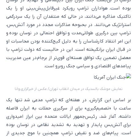
بوده است. هواداران ترامپ رویکرد غیرقابل‌پیش‌بینی او را یک
تاکتیک مذاکره می‌دانند، در حالی که منتقدان آن را یک سردرگمی
استراتژیک می‌دانند. در بحبوحه مذاکرات مجدد در مورد آتش‌بس،
ترامپ بین درگیری طولانی‌مدت و توافق احتمالی در نوسان بوده و
این امر انتقاد کارشناسان را به دلیل گیج‌کننده بودن محاسبات او
در قبال ایران برانگیخته است. این در حالیست که دولت ترامپ با
معضل تضمین یک توافق هسته‌ای قوی‌تر از برجام در عین مدیریت
پیامدهای اقتصادی و سیاسی جنگ روبرو است.
نمایش موشک بالستیک در میدان انقلاب تهران/ عکس از خبرگزاری وانا
بر اساس این گزارش، در هفته‌ای که ترامپ مدعی شد تنها یک
ساعت با «تصمیم‌گیری» برای از سرگیری حملات به ایران فاصله
داشته، آغاز شد، رئیس‌جمهور ایالات متحده بین ابراز امیدواری
برای آتش‌بس پایدار و تهدید به تشدید نظامی در نوسان بوده
است. پیام‌های ضد و نقیض ترامپ همچنین با موج جدیدی از