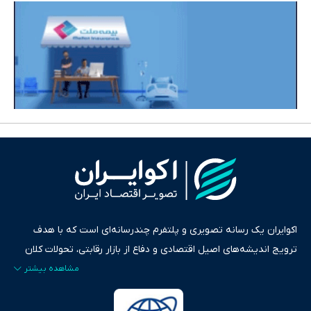
اکوایران یک رسانه تصویری و پلتفرم چندرسانه‌ای است که با هدف
ترویج اندیشه‌های اصیل اقتصادی و دفاع از بازار رقابتی، تحولات کلان
ایران و جهان را در قالب‌های ویدیو، پادکست، متن و گزارش‌های تحلیلی
پایش می‌کند. این رسانه به عنوان منبعی دقیق و قابل اعتماد، فراتر از
اطلاع‌رسانی صرف، به تبیین سیاست‌ها و کارکردهای بازارهای مالی،