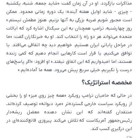
مذاکرات بازگردد. او در آن زمان گفت: «شاید جمعه، شنبه، یکشنبه
- چیزی - شاید اوایل هفته آینده؛ یک دوره زمانی محدود. ممکن
است مجبور شویم ضربه بزرگی به آنها بزنیم. هنوز مطمئن نیستم.»
روز چهارشنبه، ترامپ همچنان به این سیگنال اشاره کرد که ایالات
متحده می‌تواند هر دو راه را انتخاب کند. او به خبرنگاران گفت: «ما
در مراحل پایانی ایران هستیم. خواهیم دید چه اتفاقی می‌افتد. یا
توافق می‌کنیم، یا قرار است کارهایی انجام دهیم که کمی زننده
هستند، اما امیدواریم که این اتفاق نیفتد.» او افزود: «اگر پاسخ‌های
درست را نگیریم، خیلی سریع پیش می‌رود. همه ما آماده‌ایم.»
مخمصه استراتژیک؟
در حالی که حامیان ترامپ رویکرد «همه چیز روی میز» او را بخشی
از رویکرد سیاست خارجی گسترده‌تر «مرد دیوانه» توصیف کرده‌اند،
منتقدان گفته‌اند که این نشان دهنده معضل ریشه‌دار
رئیس‌جمهور آمریکاست که تلاش می‌کند پیروزی قانع‌کننده‌ای در
این درگیری کسب کند.