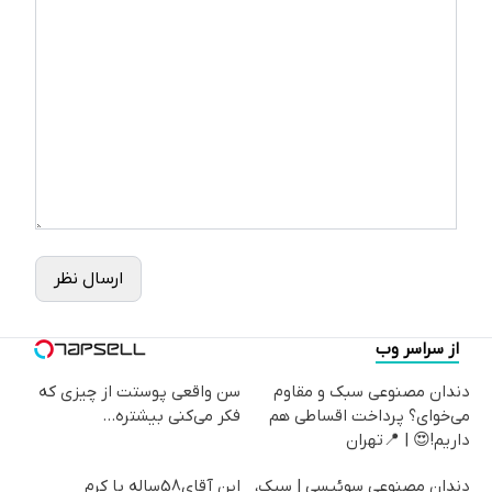
ارسال نظر
از سراسر وب
دندان مصنوعی سبک و مقاوم
سن واقعی پوستت از چیزی که
می‌خوای؟ پرداخت اقساطی هم
فکر می‌کنی بیشتره...
داریم!😍 | 📍تهران
دندان مصنوعی سوئیسی | سبک،
این آقای58ساله با کرم