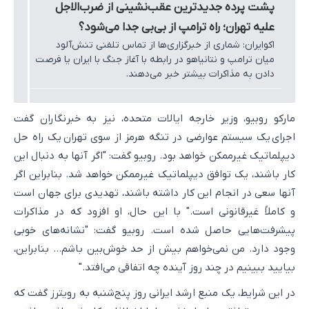
پشت پرده جدیدترین عقب‌نشینی از ضرب‌الاجل
علیه تهران؛ راه ترامپ از بی‌بی جدا می‌شود؟
اکوایران: شماری از خبرگزاری‌ها از تماس تلفنی تنش‌آلود
میان ترامپ و نتانیاهو در رابطه با آغاز جنگ با ایران یا فرصت
دادن به مذاکرات بیشتر خبر می‌دهند.
مارکو روبیو، وزیر خارجه ایالات متحده، نیز به خبرنگاران گفت
اجرای یک سیستم عوارضی در تنگه هرمز از سوی تهران یک راه حل
دیپلماتیک غیرممکن خواهد بود. روبیو گفت: "اگر آنها به دنبال این
کار باشند، یک توافق دیپلماتیک غیرممکن خواهد شد. بنابراین اگر
آنها سعی در انجام این کار داشته باشند، تهدیدی برای جهان است
و کاملاً غیرقانونی است." با این حال، او افزود که در مذاکرات
پیشرفت‌هایی حاصل شده است. روبیو گفت: "نشانه‌های خوبی
وجود دارد. من نمی‌خواهم بیش از حد خوش‌بین باشم... بنابراین،
بیایید ببینیم در چند روز آینده چه اتفاقی می‌افتد."
در این شرایط، یک منبع ارشد ایرانی روز پنج‌شنبه به رویترز گفت که