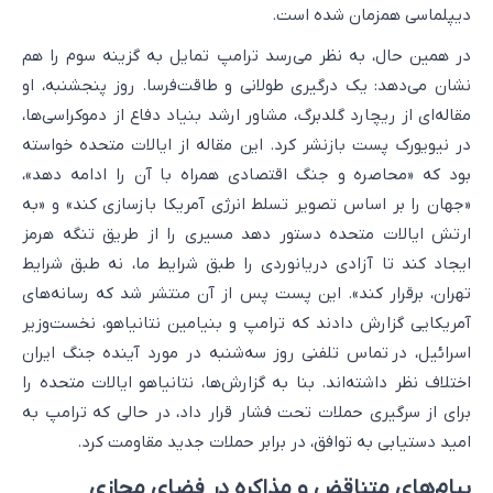
دیپلماسی همزمان شده است.
در همین حال، به نظر می‌رسد ترامپ تمایل به گزینه سوم را هم
نشان می‌دهد: یک درگیری طولانی و طاقت‌فرسا. روز پنجشنبه، او
مقاله‌ای از ریچارد گلدبرگ، مشاور ارشد بنیاد دفاع از دموکراسی‌ها،
در نیویورک پست بازنشر کرد.‌ این مقاله از ایالات متحده خواسته
بود که «محاصره و جنگ اقتصادی همراه با آن را ادامه دهد»،
«جهان را بر اساس تصویر تسلط انرژی آمریکا بازسازی کند» و «به
ارتش ایالات متحده دستور دهد مسیری را از طریق تنگه هرمز
ایجاد کند تا آزادی دریانوردی را طبق شرایط ما، نه طبق شرایط
تهران، برقرار کند». این پست پس از آن منتشر شد که رسانه‌های
آمریکایی گزارش دادند که ترامپ و بنیامین نتانیاهو، نخست‌وزیر
اسرائیل، در تماس تلفنی روز سه‌شنبه در مورد آینده جنگ ایران
اختلاف نظر داشته‌اند. بنا به گزارش‌ها، نتانیاهو ایالات متحده را
برای از سرگیری حملات تحت فشار قرار داد، در حالی که ترامپ به
امید دستیابی به توافق، در برابر حملات جدید مقاومت کرد.
پیام‌های متناقض و مذاکره در فضای مجازی