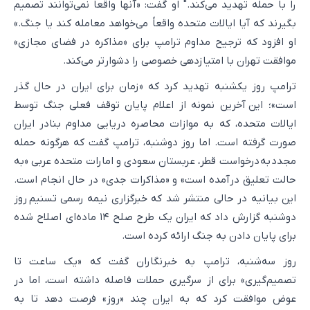
را با حمله تهدید می‌کند." او گفت: «آنها واقعاً نمی‌توانند تصمیم
بگیرند که آیا ایالات متحده واقعاً می‌خواهد معامله کند یا جنگ.»
او افزود که ترجیح مداوم ترامپ برای «مذاکره در فضای مجازی»
موافقت تهران با امتیازدهی خصوصی را دشوارتر می‌کند.
ترامپ روز یکشنبه تهدید کرد که «زمان برای ایران در حال گذر
است»؛ این آخرین نمونه از اعلام پایان توقف فعلی جنگ توسط
ایالات متحده، که به موازات محاصره دریایی مداوم بنادر ایران
صورت گرفته است. اما روز دوشنبه، ترامپ گفت که هرگونه حمله
مجدد به درخواست قطر، عربستان سعودی و امارات متحده عربی «به
حالت تعلیق درآمده است» و «مذاکرات جدی» در حال انجام است.
این بیانیه در حالی منتشر شد که خبرگزاری نیمه رسمی تسنیم روز
دوشنبه گزارش داد که ایران یک طرح صلح ۱۴ ماده‌ای اصلاح شده
برای پایان دادن به جنگ ارائه کرده است.
روز سه‌شنبه، ترامپ به خبرنگاران گفت که «یک ساعت تا
تصمیم‌گیری» برای از سرگیری حملات فاصله داشته است، اما در
عوض موافقت کرد که به ایران چند «روز» فرصت دهد تا به