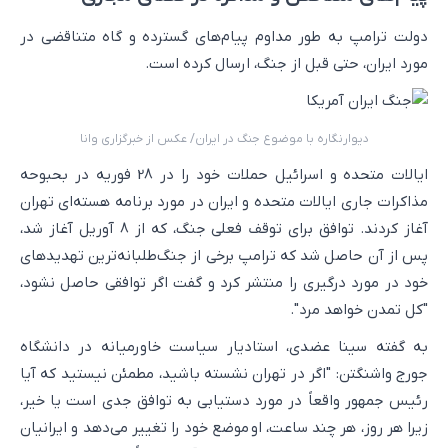
دولت ترامپ به طور مداوم پیام‌های گسترده و گاه متناقضی در
مورد ایران، حتی قبل از جنگ، ارسال کرده است.
دیوارنگاره با موضوع جنگ در ایران/ عکس از خبرگزاری وانا
ایالات متحده و اسرائیل حملات خود را در 28 فوریه در بحبوحه
مذاکرات جاری ایالات متحده و ایران در مورد برنامه هسته‌ای تهران
آغاز کردند. توافق برای توقف فعلی جنگ، که از 8 آوریل آغاز شد،
پس از آن حاصل شد که ترامپ برخی از جنگ‌طلبانه‌ترین تهدیدهای
خود در مورد درگیری را منتشر کرد و گفت اگر توافقی حاصل نشود،
"کل تمدن خواهد مرد".
به گفته سینا عضدی، استادیار سیاست خاورمیانه در دانشگاه
جورج واشنگتن: "اگر در تهران نشسته باشید، مطمئن نیستید که آیا
رئیس جمهور واقعاً در مورد دستیابی به توافق جدی است یا خیر،
زیرا هر روز، هر چند ساعت، او موضع خود را تغییر می‌دهد و ایرانیان