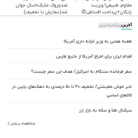
مقاوم، طبیعی! ویزیت
ضدچروک جلبک10سال جوان
رایگان+پرداخت اقساطی😍
شد(سفارش با تخفیف)
آخرین
پربازدیدترین
طعنه همتی به وزیر خزانه داری آمریکا
اقدام ایران برای اخراج آمریکا از خلیج فارس
سفر فرمانده سنتکام به اسرائیل/ هدف این سفر چیست؟
خبر خوش معیشتی/ تخفیف ۳۰ تا ۵۰ درصدی به دهک‌های پایین در
کالاهای اساسی
سیگنال طلا و سکه به بازار ارز
مشاهده بیشتر