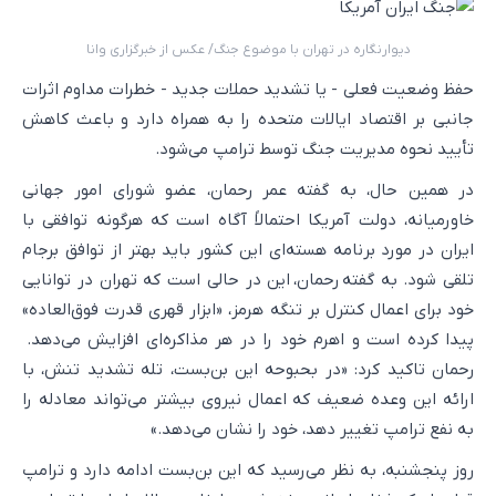
دیوارنگاره در تهران با موضوع جنگ/ عکس از خبرگزاری وانا
حفظ وضعیت فعلی - یا تشدید حملات جدید - خطرات مداوم اثرات
جانبی بر اقتصاد ایالات متحده را به همراه دارد و باعث کاهش
تأیید نحوه مدیریت جنگ توسط ترامپ می‌شود.
در همین حال، به گفته عمر رحمان، عضو شورای امور جهانی
خاورمیانه، دولت آمریکا احتمالاً آگاه است که هرگونه توافقی با
ایران در مورد برنامه هسته‌ای این کشور باید بهتر از توافق برجام
تلقی شود. به گفته رحمان، این در حالی است که تهران در توانایی
خود برای اعمال کنترل بر تنگه هرمز، «ابزار قهری قدرت فوق‌العاده»
پیدا کرده است و اهرم خود را در هر مذاکره‌ای افزایش می‌دهد.
رحمان تاکید کرد: «در بحبوحه این بن‌بست، تله تشدید تنش، با
ارائه این وعده ضعیف که اعمال نیروی بیشتر می‌تواند معادله را
به نفع ترامپ تغییر دهد، خود را نشان می‌دهد.»
روز پنجشنبه، به نظر می‌رسید که این بن‌بست ادامه دارد و ترامپ