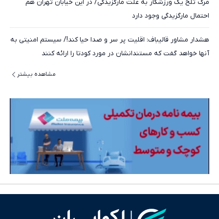
مرگ تلخ یک ورزشکار به علت مارگزیدگی/ در این خیابان تهران هم
احتمال مارگزیدگی وجود دارد
هشدار مشاور قالیباف: اقلیت پر سر و صدا حیا کند!/ سیستم امنیتی به
آنها خواهد گفت که مستندانشان در مورد کودتا را ارائه کنند
مشاهده بیشتر