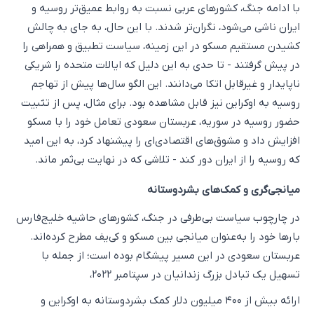
با ادامه جنگ، کشورهای عربی نسبت به روابط عمیق‌تر روسیه و
ایران ناشی می‌شود، نگران‌تر شدند. با این حال، به جای به چالش
کشیدن مستقیم مسکو در این زمینه، سیاست تطبیق و همراهی را
در پیش گرفتند - تا حدی به این دلیل که ایالات متحده را شریکی
ناپایدار و غیرقابل اتکا می‌دانند. این الگو سال‌ها پیش از تهاجم
روسیه به اوکراین نیز قابل مشاهده بود. برای مثال، پس از تثبیت
حضور روسیه در سوریه، عربستان سعودی تعامل خود را با مسکو
افزایش داد و مشوق‌های اقتصادی‌ای را پیشنهاد کرد، به این امید
که روسیه را از ایران دور کند - تلاشی که در نهایت بی‌ثمر ماند.
میانجی‌گری و کمک‌های بشردوستانه
در چارچوب سیاست بی‌طرفی در جنگ، کشورهای حاشیه خلیج‌فارس
بارها خود را به‌عنوان میانجی بین مسکو و کی‌یف مطرح کرده‌اند.
عربستان سعودی در این مسیر پیشگام بوده است؛ از جمله با
تسهیل یک تبادل بزرگ زندانیان در سپتامبر ۲۰۲۲،
ارائه بیش از ۴۰۰ میلیون دلار کمک بشردوستانه به اوکراین و