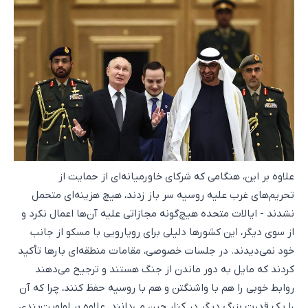
علاوه بر این، هنگامی که شرکای خاورمیانه‌ای از حمایت از
تحریم‌های غرب علیه روسیه سر باز زدند، هیچ هزینه‌ای متحمل
نشدند - ایالات متحده هیچ‌گونه مجازاتی علیه آن‌ها اعمال نکرد و
از سوی دیگر، این کشورها دلیلی برای رویارویی با مسکو از جانب
خود نمی‌دیدند. در جلسات خصوصی، مقامات منطقه‌ای بارها تأکید
کردند که مایل به دور ماندن از جنگ هستند و ترجیح می‌دهند
روابط خوبی را هم با واشنگتن و هم با روسیه حفظ کنند، چرا که آن
را یک قدرت بزرگ دیگر در کنار چین می‌دانند. علاوه بر اولویت‌بندی