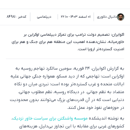
دانیال دلاوری
۰۱ اسفند ۱۴۰۳ - ۲۲:۱۰
دیپلماسی
کدخبر : 84981
اکوایران: تصمیم دولت ترامپ برای تمرکز دیپلماسی اوکراین بر
خاورمیانه، نشان‌دهنده اهمیت این منطقه هم برای جنگ و هم برای
امنیت گسترده‌تر اروپا است.
به گزارش اکوایران، ۲۴ فوریه، سومین سالگرد تهاجم روسیه به
اوکراین است؛ تهاجمی که از دید مسکو، همواره جنگی جهانی علیه
ایالات متحده و غرب گسترده‌تر بوده است؛ نبردی میان دو نگاه
متضاد به نظم جهانی. در دیدگاه روسیه، نظم مطلوب جهانی،
دنیایی است که در آن قدرت‌های بزرگ می‌توانند بدون محدودیت
در حوزه‌های نفوذ خود عمل کنند.
به نوشته اندیشکده
موسسه واشنگتن برای سیاست خاور نزدیک
،
کشورهای غربی برای مقابله با این تجاوز بی‌دلیل، هزینه‌های