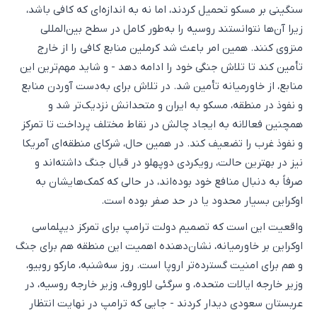
سنگینی بر مسکو تحمیل کردند، اما نه به اندازه‌ای که کافی باشد،
زیرا آن‌ها نتوانستند روسیه را به‌طور کامل در سطح بین‌المللی
منزوی کنند. همین امر باعث شد کرملین منابع کافی را از خارج
تأمین کند تا تلاش جنگی خود را ادامه دهد - و شاید مهم‌ترین این
منابع، از خاورمیانه تأمین شد. در تلاش برای به‌دست آوردن منابع
و نفوذ در منطقه، مسکو به ایران و متحدانش نزدیک‌تر شد و
همچنین فعالانه به ایجاد چالش در نقاط مختلف پرداخت تا تمرکز
و نفوذ غرب را تضعیف کند. در همین حال، شرکای منطقه‌ای آمریکا
نیز در بهترین حالت، رویکردی دوپهلو در قبال جنگ داشته‌اند و
صرفاً به دنبال منافع خود بوده‌اند، در حالی که کمک‌هایشان به
اوکراین بسیار محدود یا در حد صفر بوده است.
واقعیت این است که تصمیم دولت ترامپ برای تمرکز دیپلماسی
اوکراین بر خاورمیانه، نشان‌دهنده اهمیت این منطقه هم برای جنگ
و هم برای امنیت گسترده‌تر اروپا است. روز سه‌شنبه، مارکو روبیو،
وزیر خارجه ایالات متحده، و سرگئی لاوروف، وزیر خارجه روسیه، در
عربستان سعودی دیدار کردند - جایی که ترامپ در نهایت انتظار