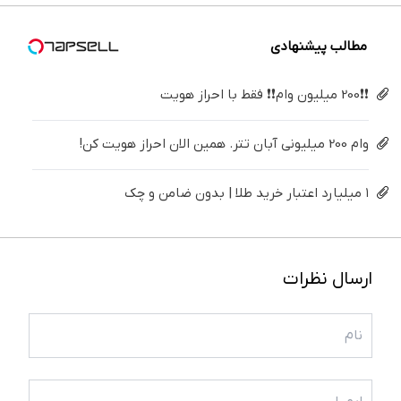
کن
کننده
خانگی
مطالب پیشنهادی
❗❗200 میلیون وام❗❗ فقط با احراز هویت
وام 200 میلیونی آبان تتر. همین الان احراز هویت کن!
۱ میلیارد اعتبار خرید طلا | بدون ضامن و چک
ارسال نظرات