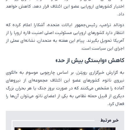
اختیار کشورهای اروپایی عضو این ائتلاف قرار دهد، کاهش خواهد
داد.
دونالد ترامپ، رئیس‌جمهور ایالات متحده، آشکارا اعلام کرده که
انتظار دارد کشورهای اروپایی مسئولیت اصلی امنیت قاره اروپا را از
آمریکا تحویل بگیرند. پیام این هفته به متحدان، نشانه‌ای عملی از
اجرای این سیاست است.
کاهش «وابستگی بیش از حد»
به گزارش خبرگزاری
رویترز
، بر اساس چارچوبی موسوم به «الگوی
نیروی ناتو»، کشورهای عضو این ائتلاف مجموعه‌ای از نیروهای
آماده را مشخص می‌کنند که در صورت بروز جنگ یا هر بحران بزرگ
دیگری از قبیل حمله نظامی به یکی از اعضای ناتو، می‌توان آن‌ها را
فعال کرد.
خبر مرتبط