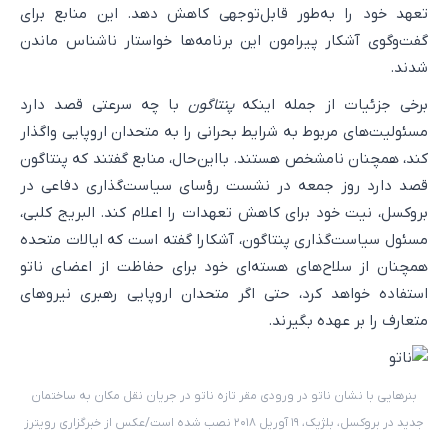
تعهد خود را به‌طور قابل‌توجهی کاهش دهد. این منابع برای
گفت‌وگوی آشکار پیرامون این برنامه‌ها خواستار ناشناس ماندن
شدند.
برخی جزئیات از جمله اینکه
پنتاگون
با چه سرعتی قصد دارد
مسئولیت‌های مربوط به شرایط بحرانی را به متحدان اروپایی واگذار
کند، همچنان نامشخص هستند. بااین‌حال، منابع گفتند که پنتاگون
قصد دارد روز جمعه در نشست رؤسای سیاست‌گذاری دفاعی در
بروکسل، نیت خود برای کاهش تعهدات را اعلام کند. البریج کلبی،
مسئول سیاست‌گذاری پنتاگون، آشکارا گفته است که ایالات متحده
همچنان از سلاح‌های هسته‌ای خود برای حفاظت از اعضای ناتو
استفاده خواهد کرد، حتی اگر متحدان اروپایی رهبری نیروهای
متعارف را بر عهده بگیرند.
بنرهایی با نشان ناتو در ورودی مقر تازه ناتو در جریان نقل مکان به ساختمان
جدید در بروکسل، بلژیک، ۱۹ آوریل ۲۰۱۸ نصب شده است/عکس از خبرگزاری رویترز