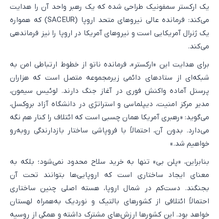
یک ارکستر سمفونیک طراحی شده که یک رهبر واحد آن را هدایت
می‌کند: فرمانده عالی نیروهای متحد اروپا (SACEUR) که همواره
یک ژنرال آمریکایی است و نیروهای آمریکا در اروپا را نیز فرماندهی
می‌کند.
برای هدایت این «ارکستر»، فرمانده ناتو از خطوط ارتباطی امن به
شبکه‌ای از ستادهای دائمی زیرمجموعه متصل است که هزاران
پرسنل آماده واکنش فوری در آغاز جنگ دارند. لوئیس سیمون،
مدیر مرکز امنیت، دیپلماسی و استراتژی در دانشگاه آزاد بروکسل،
می‌گوید: «رهبری آمریکا همان چسبی است که ائتلاف را کنار هم نگه
می‌دارد. بدون آن، احتمالاً با فروپاشی ساختار بازدارندگی روبه‌رو
خواهیم شد.»
بنابراین، «پلن بی» تنها به خرید سلاح محدود نمی‌شود؛ بلکه به
معنای ایجاد ساختاری است که اروپایی‌ها بتوانند تحت آن
بجنگند. دست‌کم در شمال اروپا، هسته اصلی چنین ساختاری
احتمالاً ائتلافی از کشورهای بالتیک و نوردیک به‌همراه لهستان
خواهد بود. این کشورها ارزش‌های مشترک داشته و همگی از روسیه