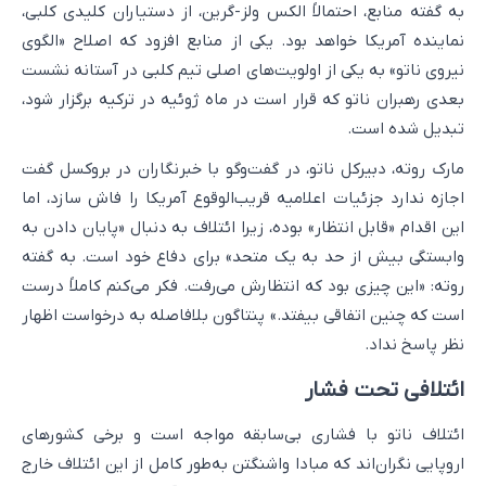
به گفته منابع، احتمالاً الکس ولز-گرین، از دستیاران کلیدی کلبی،
نماینده آمریکا خواهد بود. یکی از منابع افزود که اصلاح «الگوی
نیروی ناتو» به یکی از اولویت‌های اصلی تیم کلبی در آستانه نشست
بعدی رهبران ناتو که قرار است در ماه ژوئیه در ترکیه برگزار شود،
تبدیل شده است.
مارک روته، دبیرکل ناتو، در گفت‌وگو با خبرنگاران در بروکسل گفت
اجازه ندارد جزئیات اعلامیه قریب‌الوقوع آمریکا را فاش سازد، اما
این اقدام «قابل انتظار» بوده، زیرا ائتلاف به دنبال «پایان دادن به
وابستگی بیش از حد به یک متحد» برای دفاع خود است. به گفته
روته: «این چیزی بود که انتظارش می‌رفت. فکر می‌کنم کاملاً درست
است که چنین اتفاقی بیفتد.» پنتاگون بلافاصله به درخواست اظهار
نظر پاسخ نداد.
ائتلافی تحت فشار
ائتلاف ناتو با فشاری بی‌سابقه مواجه است و برخی کشورهای
اروپایی نگران‌اند که مبادا واشنگتن به‌طور کامل از این ائتلاف خارج