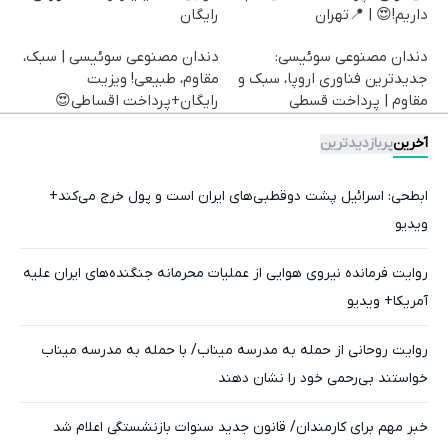
داریم!😍 | 📍تهران
رایگان
دندان مصنوعی سوئیسی:
دندان مصنوعی سوئیسی | سبک،
جدیدترین فناوری اروپا، سبک و
مقاوم، طبیعی! ویزیت
مقاوم | پرداخت قسطی
رایگان+پرداخت اقساطی😍
آخرین
پربازدیدترین
ابطحی: اسرائیل پشت دوقطبی‌های ایران است و پول خرج می‌کند+
ویدیو
روایت فرمانده نیروی هوایی از عملیات محرمانه جنگنده‌های ایران علیه
آمریکا+ ویدیو
روایت روحانی از حمله به مدرسه میناب/ با حمله به مدرسه میناب
خواستند بی‌رحمی خود را نشان دهند
خبر مهم برای کارمندان/ قانون جدید سنوات بازنشستگی اعلام شد