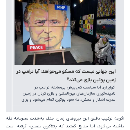
این جهانی نیست که مسکو می‌خواهد: آیا ترامپ در
زمین پوتین بازی می‌کند؟
اکوایران: آیا سیاست کم‌وبیش بی‌سابقه ترامپ در
نادیده‌گیری سازمان‌های بین‌المللی و بازی کردن در زمین
قدرت آشکار و محض، به سود پوتین تمام می‌شود و برای
رفتارهای تهاجمی او در سطح بین‌المللی مشروعیت می‌آورد،
یا آنکه صرفاً ناتوانی فدراسیون روسیه را در برابر ایالات متحد
به رخ او می‌کشد؟
اگرچه ترکیب دقیق این نیروهای زمان جنگ به‌شدت محرمانه نگه
داشته می‌شود، اما منابع گفتند که
پنتاگون
تصمیم گرفته است