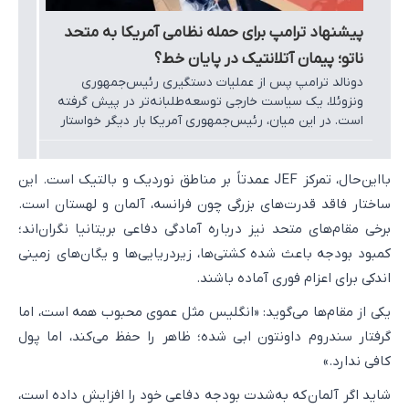
پیشنهاد ترامپ برای حمله نظامی آمریکا به متحد
ناتو؛ پیمان آتلانتیک در پایان خط؟
دونالد ترامپ پس از عملیات دستگیری رئیس‌جمهوری
ونزوئلا، یک سیاست خارجی توسعه‌طلبانه‌تر در پیش گرفته
است. در این میان، رئیس‌جمهوری آمریکا بار دیگر خواستار
خریداری گرینلند شده است تا در برابر دشمنان بازدارندگی
ایجاد کند.
بااین‌حال، تمرکز JEF عمدتاً بر مناطق نوردیک و بالتیک است. این
ساختار فاقد قدرت‌های بزرگی چون فرانسه، آلمان و لهستان است.
برخی مقام‌های متحد نیز درباره آمادگی دفاعی بریتانیا نگران‌اند؛
کمبود بودجه باعث شده کشتی‌ها، زیردریایی‌ها و یگان‌های زمینی
اندکی برای اعزام فوری آماده باشند.
یکی از مقام‌ها می‌گوید: «انگلیس مثل عموی محبوب همه است، اما
گرفتار سندروم داونتون ابی شده؛ ظاهر را حفظ می‌کند، اما پول
کافی ندارد.»
شاید اگر آلمان که به‌شدت بودجه دفاعی خود را افزایش داده است،