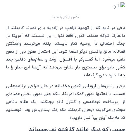
عکس از گتی‌ایمیجز
برخی در ناتو، که از تهدید ترامپ در ژانویه برای تصرف گرینلند از
دانمارک شوکه شدند، اکنون فقط نگران این نیستند که آمریکا در
جنگ احتمالی با روسیه کنار بایستد؛ بلکه می‌ترسند واشنگتن
فعالانه مانع واکنش دیگر اعضا شود. این احتمال هنوز دور از ذهن
تلقی می‌شود، اما گفت‌وگو با افسران ارشد و مقام‌های دفاعی چند
کشور ناتو برای نخستین بار نشان می‌دهد که آن‌ها این خطر را تا
چه اندازه جدی گرفته‌اند.
برخی ارتش‌های اروپایی اکنون مخفیانه در حال طراحی برنامه‌هایی
هستند تا نه‌تنها بدون کمک آمریکا، بلکه حتی بدون بخش عمده‌ای
از زیرساخت فرماندهی و کنترل ناتو بجنگند. یک مقام دفاعی
سوئدی می‌گوید: «بحران گرینلند یک زنگ بیدارباش بود. فهمیدیم
که به یک "پلن بی" نیاز داریم.»
چسبی که دیگر مانند گذشته نمی‌چسباند