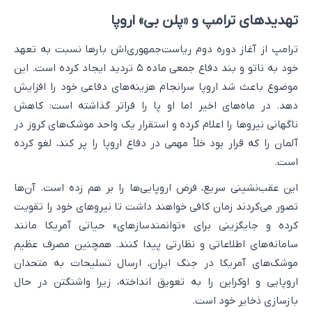
تهدیدهای ترامپ و «پلن بی» اروپا
ترامپ از آغاز دوره دوم ریاست‌جمهوری‌اش بارها نسبت به تعهد
خود به ناتو و بند دفاع جمعی ماده ۵ تردید ایجاد کرده است. این
موضوع باعث شد اروپا سرانجام هزینه‌های دفاعی خود را افزایش
دهد. در ماه‌های اخیر اما او پا را فراتر گذاشته است: کاهش
ناگهانی نیروها را اعلام کرده و استقرار یک واحد موشک‌های کروز در
آلمان را که قرار بود خلأ مهمی در دفاع اروپا را پر کند، لغو کرده
است.
این عقب‌نشینی سریع، فرض اروپایی‌ها را بر هم زده است. آن‌ها
تصور می‌کردند زمان کافی خواهند داشت تا نیروهای خود را تقویت
کرده و جایگزینی برای «توانمندسازهای» حیاتی آمریکا مانند
سامانه‌های اطلاعاتی و نظارتی پیدا کنند. همچنین مصرف عظیم
موشک‌های آمریکا در جنگ ایران، ارسال تسلیحات به متحدان
اروپایی و اوکراین را به تعویق انداخته، زیرا واشنگتن در حال
بازسازی ذخایر خود است.