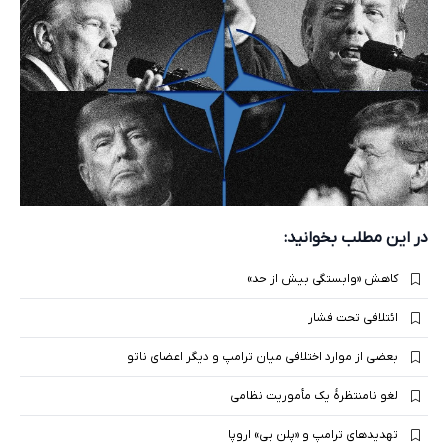
در این مطلب بخوانید:
کاهش «وابستگی بیش از حد»
ائتلافی تحت فشار
بعضی از موارد اختلافی میان ترامپ و دیگر اعضای ناتو
لغو نامنتظرهٔ یک مأموریت نظامی
تهدیدهای ترامپ و «پلن بی» اروپا