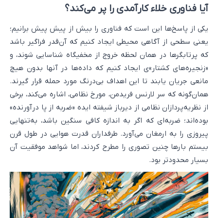
آیا فناوری خلاء کارآمدی را پر می‌کند؟
یکی از پاسخ‌ها این است که فناوری را بیش از پیش پیش برانیم؛
یعنی سطحی از آگاهی محیطی ایجاد کنیم که آن‌قدر فراگیر باشد
که پرتابگرها در همان لحظه خروج از مخفیگاه شناسایی شوند، و
«زنجیره‌های کشتار»ی ایجاد کنیم که داده‌ها در آنها بدون هیچ
مانعی جریان یابند تا این اهداف بی‌درنگ مورد حمله قرار گیرند.
همان‌گونه که سر لارنس فریدمن، مورخ نظامی، اشاره می‌کند، برخی
از نظریه‌پردازان نظامی از دیرباز شیفته ایده «ضربه از پا درآورنده»
بوده‌اند؛ ضربه‌ای که اگر به اندازه کافی سنگین باشد، به‌تنهایی
پیروزی را به ارمغان می‌آورد. طرفداران قدرت هوایی در طول قرن
بیستم بارها چنین تصوری را مطرح کردند، اما شواهد موفقیت آن
بسیار محدودتر بود.