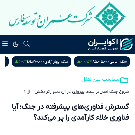
۰٫۵۳ %
۰٫۱۲ %
سکه بهار آزادی
181,870,000
نیم سکه
95,000,000
ربع س
سیاست بین‌الملل
شروع جنگ آسان‌تر شده، پیروزی در آن دشوارتر بخش 2 از 2
گسترش فناوری‌های پیشرفته در جنگ؛ آیا
فناوری خلاء کارآمدی را پر می‌کند؟