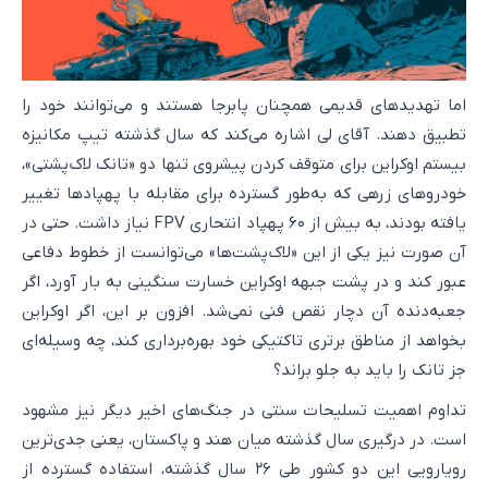
اما تهدیدهای قدیمی همچنان پابرجا هستند و می‌توانند خود را
تطبیق دهند. آقای لی اشاره می‌کند که سال گذشته تیپ مکانیزه
بیستم اوکراین برای متوقف کردن پیشروی تنها دو «تانک لاک‌پشتی»،
خودروهای زرهی که به‌طور گسترده برای مقابله با پهپادها تغییر
یافته بودند، به بیش از ۶۰ پهپاد انتحاری FPV نیاز داشت. حتی در
آن صورت نیز یکی از این «لاک‌پشت‌ها» می‌توانست از خطوط دفاعی
عبور کند و در پشت جبهه اوکراین خسارت سنگینی به بار آورد، اگر
جعبه‌دنده آن دچار نقص فنی نمی‌شد. افزون بر این، اگر اوکراین
بخواهد از مناطق برتری تاکتیکی خود بهره‌برداری کند، چه وسیله‌ای
جز تانک را باید به جلو براند؟
تداوم اهمیت تسلیحات سنتی در جنگ‌های اخیر دیگر نیز مشهود
است. در درگیری سال گذشته میان هند و پاکستان، یعنی جدی‌ترین
رویارویی این دو کشور طی ۲۶ سال گذشته، استفاده گسترده از