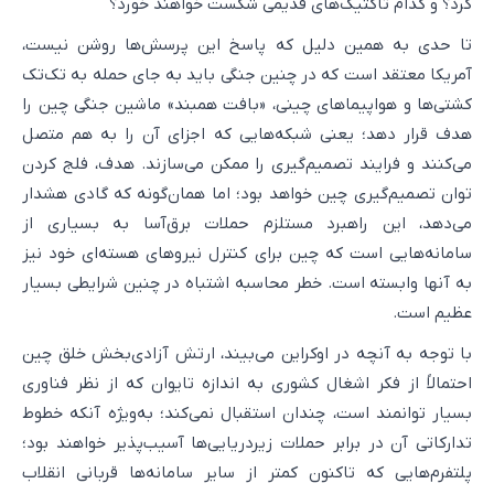
کرد؟ و کدام تاکتیک‌های قدیمی شکست خواهند خورد؟
تا حدی به همین دلیل که پاسخ این پرسش‌ها روشن نیست،
آمریکا معتقد است که در چنین جنگی باید به جای حمله به تک‌تک
کشتی‌ها و هواپیماهای چینی، «بافت همبند» ماشین جنگی چین را
هدف قرار دهد؛ یعنی شبکه‌هایی که اجزای آن را به هم متصل
می‌کنند و فرایند تصمیم‌گیری را ممکن می‌سازند. هدف، فلج کردن
توان تصمیم‌گیری چین خواهد بود؛ اما همان‌گونه که گادی هشدار
می‌دهد، این راهبرد مستلزم حملات برق‌آسا به بسیاری از
سامانه‌هایی است که چین برای کنترل نیروهای هسته‌ای خود نیز
به آنها وابسته است. خطر محاسبه اشتباه در چنین شرایطی بسیار
عظیم است.
با توجه به آنچه در اوکراین می‌بیند، ارتش آزادی‌بخش خلق چین
احتمالاً از فکر اشغال کشوری به اندازه تایوان که از نظر فناوری
بسیار توانمند است، چندان استقبال نمی‌کند؛ به‌ویژه آنکه خطوط
تدارکاتی آن در برابر حملات زیردریایی‌ها آسیب‌پذیر خواهند بود؛
پلتفرم‌هایی که تاکنون کمتر از سایر سامانه‌ها قربانی انقلاب