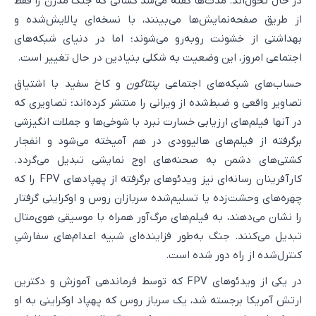
در حال تحول‌اند. مدت‌ها گفته می‌شد کسانی که جنگ مدرن را فقط
از طریق صفحه‌نمایش‌ها می‌بینند، با نسخه‌ای پالایش‌شده و
بهداشتی از خشونت روبه‌رو می‌شوند؛ اما در دنیای شبکه‌های
اجتماعی امروز، این وضعیت به شکلی بنیادین در حال تغییر است.
حساب‌های شبکه‌های اجتماعی
پنتاگون
و کاخ سفید با اشتیاق
تصاویر واقعی و ضبط‌شده از ویرانی را منتشر کرده‌اند؛ تصاویری که
در آنها فیلم‌های ارزیابی خسارت نبرد با شوخی‌ها و جملات انگیزشی
برگرفته از فیلم‌های هالیوودی در هم آمیخته می‌شود و انفجار
کشتی‌های دشمن به صحنه‌های اوج نمایشی تبدیل می‌گردد.
کارآفرینان رسانه‌ای نیز ویدئوهای برگرفته از پهپادهای FPV را که
چهره‌های وحشت‌زده یا تسلیم‌شده سربازان روس و اوکراینی گرفتار
را نشان می‌دهند، به فیلم‌های مرگ‌آور همراه با موسیقی هوی‌متال
تبدیل می‌کنند. جنگ به‌طور فزاینده‌ای شبیه اعدام‌های سفارشیِ
کنترل‌شده از راه دور شده است.
در یکی از ویدئوهای FPV که توسط فرماندهی آموزش و دکترین
ارتش آمریکا برجسته شد، یک سرباز روس که پهپاد اوکراینی به او