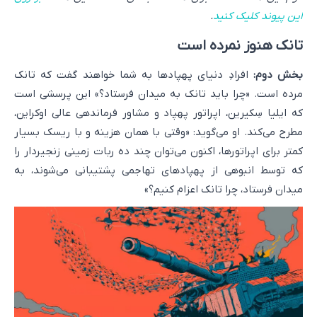
این پیوند کلیک کنید
.
تانک هنوز نمرده است
بخش دوم:
افرادِ دنیای پهپادها به شما خواهند گفت که تانک
مرده است. «چرا باید تانک به میدان فرستاد؟» این پرسشی است
که ایلیا سِکیرین، اپراتور پهپاد و مشاور فرماندهی عالی اوکراین،
مطرح می‌کند. او می‌گوید: «وقتی با همان هزینه و با ریسک بسیار
کمتر برای اپراتورها، اکنون می‌توان چند ده ربات زمینی زنجیردار را
که توسط انبوهی از پهپادهای تهاجمی پشتیبانی می‌شوند، به
میدان فرستاد، چرا تانک اعزام کنیم؟»