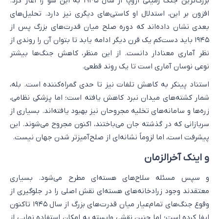
بزرگ‌ترین جنگ زمینی اروپا از سال ۱۹۴۵ به این سو را آغاز کرد.
افزون بر این، استدلال او کاستی‌های دیگری نیز دارد. تحلیل‌های
بعدی نشان داده‌اند که دوره صلح میان قدرت‌های بزرگ پس از
۱۹۴۵ باید دست‌کم یک قرن دیگر ادامه یابد تا بتوان آن را روندی از
نظر آماری معنادار دانست. از این منظر، کاهش جنگ‌ها بیشتر
نوعی نوسان آماری است تا یک روند قطعی.
استناد پینکر به کاهش تلفات نیز تا حدی گمراه‌کننده است. بله،
شمار کشته‌های میدان نبرد کاهش یافته است؛ اما پزشکی نظامی،
زره‌ها و سامانه‌های تخلیه مجروحان نیز بهبود یافته‌اند. بسیاری از
سربازانی که در گذشته جان می‌باختند، اکنون مجروح می‌شوند. این
پیشرفت است، اما لزوماً نشانه‌ای از صلح‌آمیزتر شدن جهان نیست.
و اینک آخرالزمان
و سپس مسئله سلاح‌های هسته‌ای مطرح می‌شود. بسیاری
معتقدند وجود زرادخانه‌های هسته‌ای نقش اصلی را در جلوگیری از
وقوع جنگ‌های تمام‌عیار میان قدرت‌های بزرگ از سال ۱۹۴۵ تاکنون
ایفا کرده است؛ اما چنین نقشی وابسته به امکان استفاده نهایی از