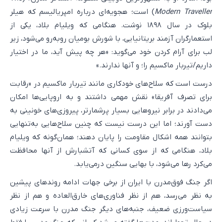
Modern Traveller
) است؛ هجویه‌ای درباره امپریالیسم که هیلر
بلوک در سال ۱۸۹۸ نوشت. هنگامی که ویلیام بلاد، یکی از
استعمارگران آزمند بریتانیایی، با شورش بومیان روبه‌رو می‌شود، زیر
لب برای آرام کردن خود می‌گوید: «هر چه پیش آید، ما در اختیار
داریم/تیربار ماکسیم را؛ و آنها ندارند.»
درست است که سلاح‌های خودکاری مانند تیربار ماکسیم در «رقابت
برای تصرف آفریقا» نقش مهمی داشتند و به اروپایی‌ها امکان
می‌دادند در برابر نیروهایی بسیار پرشمارتر، پیروزی‌های خونینی به
دست آورند؛ اما این درست نیست که چنین سلاح‌هایی به‌تنهایی
بتوانند همه اشکال مقاومت را پایان دهند؛ همان‌گونه که ویلیام
بلاد، هنگامی که از سوی کسانی که آتشبارش از آنها محافظت
می‌کرد رها می‌شود، با بهایی سنگین درمی‌یابد.
اگر جنگ فوق‌مدرن با ایران از برخی جهات ادامه روندهای پیشین
به نظر می‌رسد، هم از نظر فناوری‌های خارق‌العاده و هم از نظر
سیاست‌ورزی ضعیف، جنبه‌های دیگر جنگ مدرن با سرعت زیادی