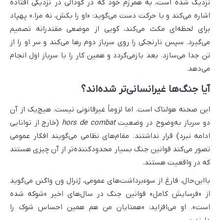
نزدیک شده است، به همرزم خود که در گودالی در نزدیکی افتاده
اشاره می‌کند و با حرکت دست می‌گوید: «او را بکش، نه مرا.» پهپاد
برای لحظه‌ای مکث می‌کند، گویی از موضعی مقتدرانه تصمیم
می‌گیرد. سپس نارنجکی را روی سرباز دوم رها می‌کند و سر او را از
تن جدا می‌سازد. بعد بازمی‌گردد و همین کار را با سرباز اول انجام
می‌دهد.
آیا جنگ‌ها غیرانسانی‌تر شده‌اند؟
این صحنه هولناک است. اما لزوماً غیرقانونی نیست. هیچ‌یک از آن
دو سرباز به‌وضوح در وضعیت
hors de combat
(خارج از توانایی
ادامه نبرد) قرار نداشتند. مقام‌های نظامی می‌گویند افکار عمومی
تصور می‌کند قوانین جنگ بسیار محدودکننده‌تر از آن چیزی هستند
که در واقعیت هستند.
بااین‌حال، فارغ از سوءبرداشت‌های عمومی، ژنرال ون واگنن می‌گوید
از «فرسایش کامل» قوانین جنگ در سال‌های اخیر «شوکه شده
است». او می‌افزاید: «همتایان من هم همین احساس شوک را