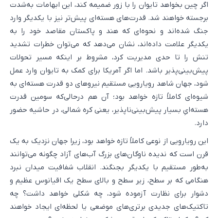
اگر چین بخواهد تایوان را با زور ضمیمه کند، این ابهامات به‌شدت
برجسته خواهند شد. قدرت‌های هسته‌ای پیش‌تر نیز با یکدیگر وارد
جنگ شده‌اند و نحوه‌ای که هند و پاکستان مقاصد خود را به
یکدیگر علامت داده‌اند، نشان می‌دهد که می‌توان خطرات تشدید
تنش را تا حدی مدیریت کرد، مشروط بر اینکه مسیر تحولات
پیش‌بینی‌پذیر باشد. اما اگر آمریکا برای کمک به تایوان وارد عمل
شود، جهان شاهد رویارویی مستقیم نیروهای دو قدرت هسته‌ای به
شیوه‌ای کاملاً تازه خواهد بود؛ آن هم درحالی‌که سومین قدرت
هسته‌ایِ بسیار پیش‌بینی‌ناپذیر، یعنی کره شمالی، در حاشیه حضور
دارد.
این رویارویی از نوعی کاملاً تازه خواهد بود، زیرا جهان نزدیک به یک
قرن است که ندیده ناوگان‌های بزرگ آب‌های آزاد چگونه می‌توانند
به‌طور مستقیم با یکدیگر بجنگند. انقلاب شفافیت میدان نبرد
هنگامی که بر سطح، زیر سطح و بالای سطح یک اقیانوس عظیم و
دشوار برای نظارت آزموده شود، چه شکلی خواهد داشت؟ چه
تاکتیک‌های جدیدی برتری‌های موضعی یا لحظه‌ای ایجاد خواهند