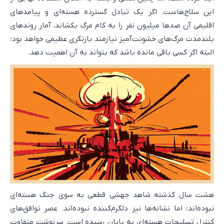
این سلاح‌هاست. اگر یک تبادل گسترده هسته‌ای و پیامدهای
اقلیمی آن صدها میلیون نفر را به کام مرگ بکشاند، آمار روندهای
بلندمدت مرگ‌های خشونت‌آمیز نیازمند بازنگری عظیمی خواهد بود؛
البته اگر کسی باقی مانده باشد که بتواند به آن اهمیت دهد.
هشت سال گذشته شاهد جهشی قطعی به سوی جنگ هسته‌ای
نبوده‌اند؛ اما نشانه‌ها نیز دلگرم‌کننده نبوده‌اند. عصر توافق‌های
کنترل تسلیحات هسته‌ای به پایان رسیده است. سرنوشت متفاوت