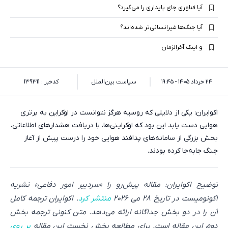
آیا فناوری جای پایداری را می‌گیرد؟
آیا جنگ‌ها غیرانسانی‌تر شده‌اند؟
و اینک آخرالزمان
۲۴ خرداد ۱۴۰۵ - ۱۹:۴۵
سیاست بین‌الملل
کدخبر : 139311
اکوایران: یکی از دلایلی که روسیه هرگز نتوانست در اوکراین به برتری
هوایی دست یابد این بود که اوکراینی‌ها، با دریافت هشدارهای اطلاعاتی،
بخش بزرگی از سامانه‌های پدافند هوایی خود را درست پیش از آغاز
جنگ جابه‌جا کرده بودند.
توضیح اکوایران: مقاله پیش‌رو را «سردبیر امور دفاعی» نشریه
اکونومیست در تاریخ 28 می 2026
منتشر کرد
. اکوایران ترجمه کامل
آن را در دو بخش جداگانه ارائه می‌دهد. متن کنونی ترجمه بخش
دوم این مقاله است. برای مطالعه بخش نخست این مقاله
بر روی