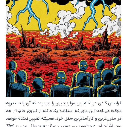
فرانتس گادی در تمام این موارد چیزی را می‌بیند که آن را «سندروم
بلوک» می‌نامد؛ این باور که استفاده یک‌جانبه از نیروی خام، آن هم
در مدرن‌ترین و کارآمدترین شکل خود، همیشه تعیین‌کننده خواهد
بود. اشاره او به مشهورترین دوبیتی منظومه «مسافر مدرن» (
The