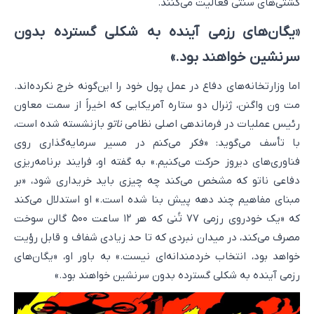
کشتی‌های سنتی فعالیت می‌کنند.
«یگان‌های رزمی آینده به شکلی گسترده بدون
سرنشین خواهند بود.»
اما وزارتخانه‌های دفاع در عمل پول خود را این‌گونه خرج نکرده‌اند.
مت ون واگنن، ژنرال دو ستاره آمریکایی که اخیراً از سمت معاون
رئیس عملیات در فرماندهی اصلی نظامی
ناتو
بازنشسته شده است،
با تأسف می‌گوید: «فکر می‌کنم در مسیر سرمایه‌گذاری روی
فناوری‌های دیروز حرکت می‌کنیم.» به گفته او، فرایند برنامه‌ریزی
دفاعی ناتو که مشخص می‌کند چه چیزی باید خریداری شود، «بر
مبنای مفاهیم چند دهه پیش بنا شده است.» او استدلال می‌کند
که «یک خودروی رزمی ۷۷ تُنی که هر ۱۲ ساعت ۵۰۰ گالن سوخت
مصرف می‌کند، در میدان نبردی که تا حد زیادی شفاف و قابل رؤیت
خواهد بود، انتخاب خردمندانه‌ای نیست.» به باور او، «یگان‌های
رزمی آینده به شکلی گسترده بدون سرنشین خواهند بود.»