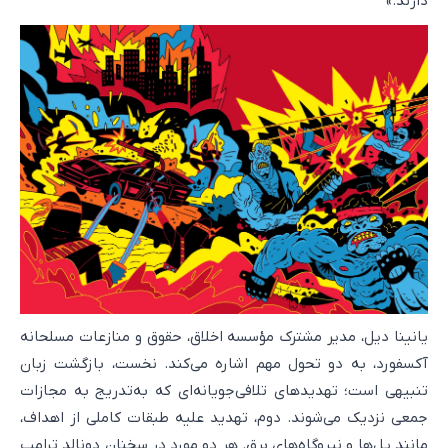
دارند.»
یانینا دیل، مدیر مشترک مؤسسه اخلاق، حقوق و منازعات مسلحانه
آکسفورد، به دو تحول مهم اشاره می‌کند. نخست، بازگشت زبان
تنبیهی است؛ تهدیدهای تلافی‌جویانه‌ای که به‌تدریج به مجازات
جمعی نزدیک می‌شوند. دوم، تهدید علیه طبقات کاملی از اهداف،
مانند پل‌ها و نیروگاه‌های برق. هر دو مورد در سخنان دونالد ترامپ