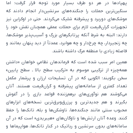
پهپادها در هر دو طرف بسیار مورد توجه قرار گرفت؛ اما
سنگین‌ترین حملات را جنگنده‌های سرنشین‌دار انجام دادند که
موشک‌های دوربرد و پیشرفته شلیک می‌کردند. حتی در اوکراین نیز
تجهیزات گران‌قیمت لازم برای حملات عمقی همچنان نقش خود را
دارند؛ البته به شرط آنکه پرتابگرهای بزرگ و آسیب‌پذیر موشک‌ها،
چه زنجیردار، چه چرخ‌دار و چه هوابرد، عمدتاً از دید پنهان بمانند و
فاصله زیادی با منطقه مرگ داشته باشند.
همین امر سبب شده است که فرماندهان نظامیِ خواهان «داشتن
همه‌چیز» از ترکیبی موسوم به «ترکیب سطح بالا ـ سطح پایین»
سخن بگویند؛ الگویی که در آن تسلیحات ارزان و پرشمار مکمل
تعداد کمتری از سامانه‌های پیشرفته و گران‌قیمت هستند. آنان
می‌کوشند هم نوآوری‌های برهم‌زننده قواعد بازی را در آغوش
بگیرند و هم جدیدترین و پرزرق‌وبرق‌ترین نسخه‌های ابزارهای
محبوب سنتی مانند جنگنده‌ها، ناوشکن‌ها و بله، تانک‌ها را حفظ
کنند. وعده آنان ارتش‌ها و ناوگان‌های «هیبریدی» است که در آن
سامانه‌های بدون سرنشین و رباتیک در کنار تانک‌ها، هواپیماها و