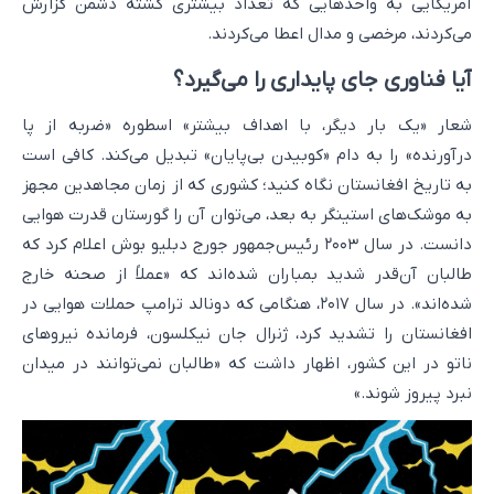
آمریکایی به واحدهایی که تعداد بیشتری کشته دشمن گزارش
می‌کردند، مرخصی و مدال اعطا می‌کردند.
آیا فناوری جای پایداری را می‌گیرد؟
شعار «یک بار دیگر، با اهداف بیشتر» اسطوره «ضربه از پا
درآورنده» را به دام «کوبیدن بی‌پایان» تبدیل می‌کند. کافی است
به تاریخ افغانستان نگاه کنید؛ کشوری که از زمان مجاهدین مجهز
به موشک‌های استینگر به بعد، می‌توان آن را گورستان قدرت هوایی
دانست. در سال ۲۰۰۳ رئیس‌جمهور جورج دبلیو بوش اعلام کرد که
طالبان آن‌قدر شدید بمباران شده‌اند که «عملاً از صحنه خارج
شده‌اند». در سال ۲۰۱۷، هنگامی که دونالد ترامپ حملات هوایی در
افغانستان را تشدید کرد، ژنرال جان نیکلسون، فرمانده نیروهای
ناتو در این کشور، اظهار داشت که «طالبان نمی‌توانند در میدان
نبرد پیروز شوند.»