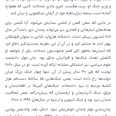
و وزیر جنگ او، پیت هگست، امری عادی شده‌اند؛ کسی که همواره
آماده است نسخه تنزل‌یافته خود از آرمان جنگجویی را بیان کند.
در جایی که سخن گفتن از کشتن ستایش می‌شود، آیا کشتن برای
هدف‌های تبلیغاتی و گفتاری نیز می‌تواند چندان دور باشد؟ در سال
۲۰۱۱ استیون پینکر، استاد دانشگاه هاروارد، کتابی با عنوان
فرشتگان
بهتر ذات ما
منتشر کرد و در آن از این نظریه بحث‌برانگیز دفاع کرد
که انسان‌ها به‌طور کلی کمتر خشونت‌ورز شده‌اند. یکی از شواهد او
کاهش تعداد جنگ‌ها و قربانیان جنگی بود. جان مولر، دانشمند
علوم سیاسی، نیز استدلالی مشابه ارائه کرده است. او در سال ۲۰۲۰
نوشت که طی ۳۰ سال پیش از آن، تنها چهار جنگ بزرگ میان
دولت‌ها رخ داده است؛ یعنی جنگ‌هایی که سالانه دست‌کم هزار
کشته مرتبط با نبرد داشته‌اند: جنگ‌های آمریکا در افغانستان و
عراق، جنگ آذربایجان و ارمنستان که پیش‌درآمد عصر شفافیت
میدان نبرد بود و جنگ اتیوپی و اریتره در سال‌های ۱۹۹۸ تا ۲۰۰۰.
زمان‌بندی مولر چندان خوش‌یمن نبود. اندکی بعد، ولادیمیر پوتین