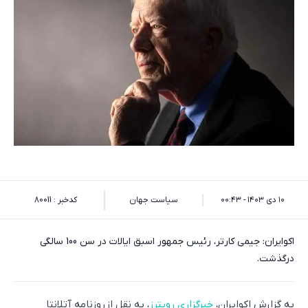
۱۰ دی ۱۴۰۳ - ۰۰:۴۳
سیاست جهان
کدخبر : 80011
اکوایران: جیمی کارتر، رئیس جمهور اسبق ایالات در سن 100 سالگی
درگذشت.
به گزارش اکوایران،
خبرگزاری رویترز
، به نقل از روزنامه آتلانتا