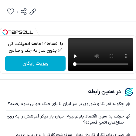
0
با اقساط 12 ماهه ایمپلنت کن
✅ بدون نیاز به چک و ضامن
تلگرام
ویزیت رایگان
واتساپ
فیسبوک
در همین رابطه
ایکس
چگونه آمریکا و شوروی بر سر ایران تا پای جنگ جهانی سوم رفتند؟
حرکت به سوی اقتصاد پلوتونیوم؛ جهان بار دیگر آغوشش را به روی
سلاح‌های اتمی گشوده؟
صدای پای تکرار تاریخ؛ تهران سرنوشت کارتر را برای بایدن رقم