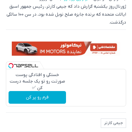
ژورنال روز یکشنبه گزارش داد که جیمی کارتر، رئیس جمهور اسبق
ایالات متحده که برنده جایزه صلح نوبل شده بود، در سن 100 سالگی
درگذشت.
خستگی و افتادگی پوست
صورتت رو تو یک جلسه درست
کن ✅
فرم رو پر کن
جیمی کارتر