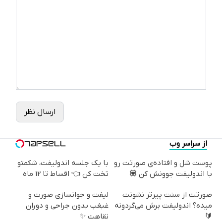
ارسال نظر
از سراسر وب
پوست شل و افتاده‌ی صورتت رو
با یک جلسه اندولیفت، شکمتو
با اندولیفت جوونش کن 💟
تخت کن 👈 اقساط تا 12 ماه
صورتت از سنت پیرتر نشونت
لیفت و جوانسازی صورت و
میده؟ اندولیفت برش می‌گردونه
غبغب بدون جراحی و دوران
🔰
نقاهت ✨