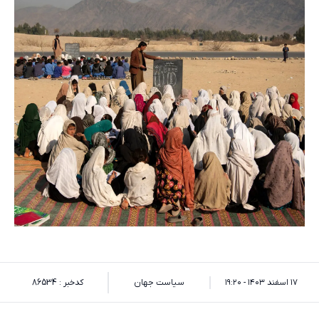
۱۷ اسفند ۱۴۰۳ - ۱۹:۲۰
سیاست جهان
کدخبر : 86534