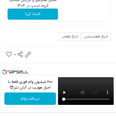
گروه اسنپ در ۱۴۰۴
کلیک کن!
اتباع افغانستانی
اتباع افغان
0
200 میلیون وام فوری فقط با
احراز هویت در آبان تتر😍
تلگرام
دریافت وام
واتساپ