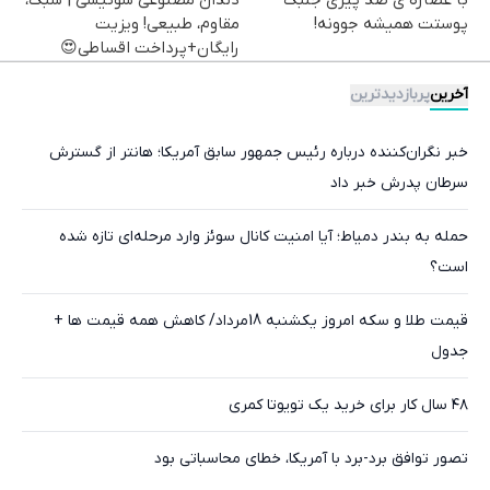
پوستت همیشه جوونه!
مقاوم، طبیعی! ویزیت
رایگان+پرداخت اقساطی😍
آخرین
پربازدیدترین
خبر نگران‌کننده درباره رئیس جمهور سابق آمریکا؛ هانتر از گسترش
سرطان پدرش خبر داد
حمله به بندر دمیاط؛ آیا امنیت کانال سوئز وارد مرحله‌ای تازه شده
است؟
قیمت طلا و سکه امروز یکشنبه 18مرداد/ کاهش همه قیمت ها +
جدول
۴۸ سال کار برای خرید یک تویوتا کمری
تصور توافق برد-برد با آمریکا، خطای محاسباتی بود