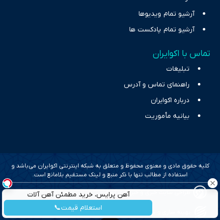
آرشیو تمام ویدیوها
آرشیو تمام پادکست ها
تماس با اکوایران
تبلیغات
راهنمای تماس و آدرس
درباره اکوایران
بیانیه مأموریت
کلیه حقوق مادی و معنوی محفوظ و متعلق به شبکه اینترنتی اکوایران می‌باشد و
استفاده از مطالب تنها با ذکر منبع و لینک مستقیم بلامانع است.
طراحی سایت خبری و خبرگزاری آسام
آهن پرایس، خرید مطمئن آهن آلات
استعلام قیمت📞
بهینه سازی و سئو؛ گروه رسانه ای دنیای اقتصاد