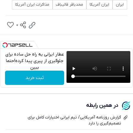
ایران
ایران آمریکا
محدباقر قالیباف
مذاکرات ایران آمریکا
0
عطار ایرانی یه راه حل ساده برای
جلوگیری از پیری پیدا کرده!حتما
ببین
تلگرام
ثبت خرید
واتساپ
فیسبوک
در همین رابطه
ایکس
گزارش روزنامه آمریکایی/ تیم ایرانی اختیارات کامل برای
تصمیم‌گیری را دارد