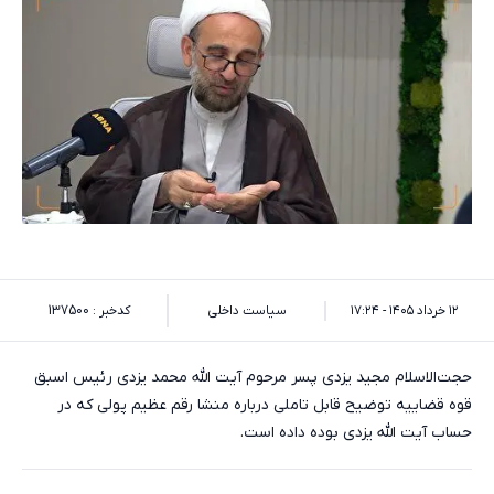
۱۲ خرداد ۱۴۰۵ - ۱۷:۲۴
سیاست داخلی
کدخبر : 137500
حجت‌الاسلام مجید یزدی پسر مرحوم آیت الله محمد یزدی رئیس اسبق
قوه قضاییه توضیح قابل تاملی درباره منشا رقم عظیم پولی که در
حساب آیت الله یزدی بوده داده است.