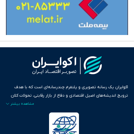
اکوایران یک رسانه تصویری و پلتفرم چندرسانه‌ای است که با هدف
ترویج اندیشه‌های اصیل اقتصادی و دفاع از بازار رقابتی، تحولات کلان
ایران و جهان را در قالب‌های ویدیو، پادکست، متن و گزارش‌های تحلیلی
پایش می‌کند. این رسانه به عنوان منبعی دقیق و قابل اعتماد، فراتر از
اطلاع‌رسانی صرف، به تبیین سیاست‌ها و کارکردهای بازارهای مالی،
سرمایه‌گذاری، تجارت و حوزه‌های نوظهور می‌پردازد. اکوایران با پایبندی