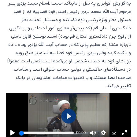
به گزارش اکوایران به نقل از تابناک، حجت‌الاسلام مجید یزدی پسر
مرحوم آیت الله محمد یزدی رئیس اسبق قوه قضاییه که از قضا
مسئول دفتر ویژه رئیس قوه قضائیه و مستشار تجدید نظر
دادگستری استان قم (که پیش‌تر معاون امور اجتماعی و پیشگیری
از وقوع جرم دادگستری استان قم بوده) است، توضیح قابل تاملی
درباره منشا رقم عظیم پولی که در حساب آیت الله یزدی بوده داده
و تاکید کرده وقتی یزدی رئیس قوه قضاییه شده، بر طبق رویه
پول‌های قوه به حساب شخصی او می‌آمده است! گفتی است معمولاً
در دستگاه‌های حاکمیتی و دولتی حساب حقوقی است و مقامات
صاحب امضا هستند و با تغییرات مقامات امضایشان در بانک
تغییر می‌کند.