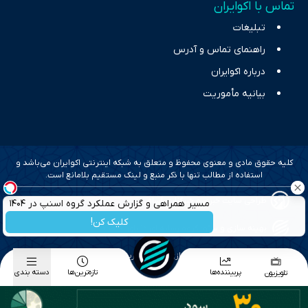
تماس با اکوایران
تبلیغات
راهنمای تماس و آدرس
درباره اکوایران
بیانیه مأموریت
کلیه حقوق مادی و معنوی محفوظ و متعلق به شبکه اینترنتی اکوایران می‌باشد و
استفاده از مطالب تنها با ذکر منبع و لینک مستقیم بلامانع است.
طراحی سایت خبری و خبرگزاری آسام
مسیر همراهی و گزارش عملکرد گروه اسنپ در ۱۴۰۴
کلیک کن!
بهینه سازی و سئو؛ گروه رسانه ای دنیای اقتصاد
طراحی گرافیک و پیاده سازی؛ برآیند تجربه
پربیننده‌ها
تازه‌ترین‌ها
دسته بندی
تلویزیون