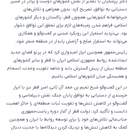
دکتر پزشکیان با تقدیر از نقش کشورهای دوست و برادر در مسیر
دستیابی به توافق، تصریح کرد: بدون همراهی و تلاش‌های
خیرخواهانه کشورهایی همچون قطر، پاکستان و دیگر کشورهای
اسلامی، فراهم شدن زمینه‌های لازم برای تحقق این توافق دشوار
بود. بی‌تردید استمرار این رویکرد مبتنی بر گفت‌وگو و همکاری
می‌تواند به استقرار صلح و آرامش پایدار در منطقه منجر شود.
رئیس‌جمهور همچنین ابراز امیدواری کرد که در پرتو فضای جدید
ایجادشده، روابط جمهوری اسلامی ایران با قطر و سایر کشورهای
منطقه بیش از پیش گسترش یابد و شاهد تقویت وحدت، انسجام
و همبستگی میان کشورهای اسلامی باشیم.
در این گفت‌وگو شیخ تمیم بن حمد آل ثانی، امیر قطر نیز با ابراز
خرسندی از دستیابی به توافق پایان جنگ، نقش دیپلماسی و
گفت‌وگو در کاهش تنش‌ها و تقویت ثبات منطقه‌ای را حائز اهمیت
دانست و تأکید کرد: دولت قطر از آغاز دوره ریاست‌جمهوری
جناب‌عالی تلاش‌های خود را برای توسعه روابط با ایران و همچنین
کمک به کاهش تنش‌ها و نزدیک کردن دیدگاه‌ها با جدیت دنبال