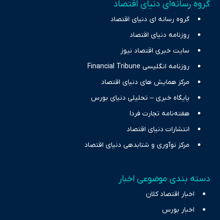
گروه رسانه‌ای دنیای اقتصاد
چالش‌های فقر و بیکاری را جست‌وجو کرده و در کنار تحلیل آمارها،
گروه رسانه ای دنیای اقتصاد
نیازهای خبری مخاطبان در حوزه‌های اثرگذار بر اقتصاد را با رویکردی
حرفه‌ای و روزآمد پوشش می‌دهیم.
روزنامه دنیای اقتصاد
سایت خبری اقتصاد نیوز
روزنامه انگلیسی Financial Tribune
مرکز همایش های دنیای اقتصاد
پایگاه خبری – تحلیلی دنیای بورس
هفته‌نامه تجارت فردا
انتشارات دنیای اقتصاد
مرکز نوآوری و شتابدهی دنیای اقتصاد
دسته بندی موضوعی اخبار
اخبار اقتصاد کلان
اخبار بورس