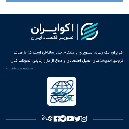
اکوایران یک رسانه تصویری و پلتفرم چندرسانه‌ای است که با هدف
ترویج اندیشه‌های اصیل اقتصادی و دفاع از بازار رقابتی، تحولات کلان
ایران و جهان را در قالب‌های ویدیو، پادکست، متن و گزارش‌های تحلیلی
پایش می‌کند. این رسانه به عنوان منبعی دقیق و قابل اعتماد، فراتر از
اطلاع‌رسانی صرف، به تبیین سیاست‌ها و کارکردهای بازارهای مالی،
سرمایه‌گذاری، تجارت و حوزه‌های نوظهور می‌پردازد. اکوایران با پایبندی
به اصول «انصاف، امانت و صداقت»، بستری برای انعکاس آراء متنوع
فراهم کرده و می‌کوشد با تفکیک حقایق مستند از ادعاهای بی‌اساس،
تصویری شفاف از واقعیت‌های اقتصادی ارائه دهد. ما در اکوایران با
تمرکز بر منافع اقتصاد رقابتی و آزادی انتخاب، راهکارهای چیرگی بر