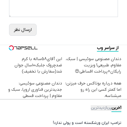
ارسال نظر
از سراسر وب
دندان مصنوعی سوئیسی | سبک،
این آقای58ساله با کرم
مقاوم، طبیعی! ویزیت
ضدچروک جلبک10سال جوان
رایگان+پرداخت اقساطی😍
شد(سفارش با تخفیف)
همه درباره بوتاکس حرف میزنن؛
دندان مصنوعی سوئیسی:
اما کمتر کسی این راه رو
جدیدترین فناوری اروپا، سبک و
میشناسه.
مقاوم | پرداخت قسطی
آخرین
پربازدیدترین
ترامپ: ایران ورشکسته است و پولی ندارد!