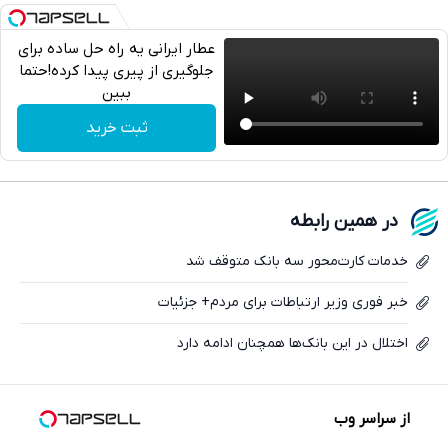
عطار ایرانی یه راه حل ساده برای
جلوگیری از پیری پیدا کرده!حتما
ببین
تلگرام
ثبت خرید
واتساپ
فیسبوک
در همین رابطه
ایکس
خدمات کارت‌محور سه بانک متوقف شد
خبر فوری وزیر ارتباطات برای مردم+ جزئیات
اختلال در این بانک‌ها همچنان ادامه دارد
از سراسر وب