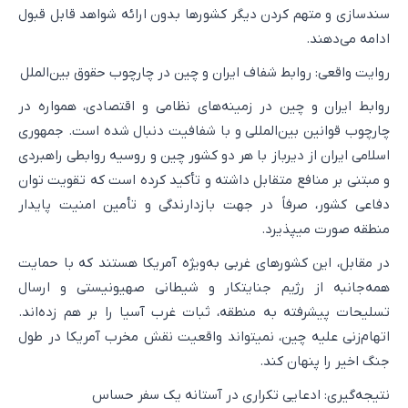
سندسازی و متهم کردن دیگر کشورها بدون ارائه شواهد قابل قبول
ادامه می‌دهند.
روایت واقعی: روابط شفاف ایران و چین در چارچوب حقوق بین‌الملل
روابط ایران و چین در زمینه‌های نظامی و اقتصادی، همواره در
چارچوب قوانین بین‌المللی و با شفافیت دنبال شده است. جمهوری
اسلامی ایران از دیرباز با هر دو کشور چین و روسیه روابطی راهبردی
و مبتنی بر منافع متقابل داشته و تأکید کرده است که تقویت توان
دفاعی کشور، صرفاً در جهت بازدارندگی و تأمین امنیت پایدار
منطقه صورت میپذیرد.
در مقابل، این کشورهای غربی به‌ویژه آمریکا هستند که با حمایت
همه‌جانبه از رژیم جنایتکار و شیطانی صهیونیستی و ارسال
تسلیحات پیشرفته به منطقه، ثبات غرب آسیا را بر هم زده‌اند.
اتهام‌زنی علیه چین، نمیتواند واقعیت نقش مخرب آمریکا در طول
جنگ اخیر را پنهان کند.
نتیجه‌گیری: ادعایی تکراری در آستانه یک سفر حساس