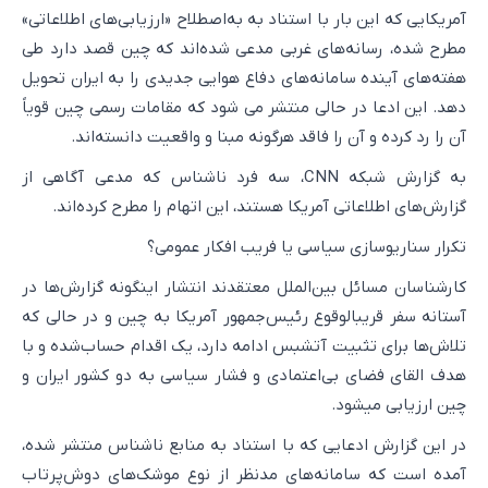
آمریکایی که این بار با استناد به به‌اصطلاح «ارزیابی‌های اطلاعاتی»
مطرح شده، رسانه‌های غربی مدعی شده‌اند که چین قصد دارد طی
هفته‌های آینده سامانه‌های دفاع هوایی جدیدی را به ایران تحویل
دهد. این ادعا در حالی منتشر می شود که مقامات رسمی چین قویاً
آن را رد کرده و آن را فاقد هرگونه مبنا و واقعیت دانسته‌اند.
به گزارش شبکه CNN، سه فرد ناشناس که مدعی آگاهی از
گزارش‌های اطلاعاتی آمریکا هستند، این اتهام را مطرح کرده‌اند.
تکرار سناریوسازی سیاسی یا فریب افکار عمومی؟
کارشناسان مسائل بین‌الملل معتقدند انتشار اینگونه گزارش‌ها در
آستانه سفر قریبالوقوع رئیس‌جمهور آمریکا به چین و در حالی که
تلاش‌ها برای تثبیت آتشبس ادامه دارد، یک اقدام حساب‌شده و با
هدف القای فضای بی‌اعتمادی و فشار سیاسی به دو کشور ایران و
چین ارزیابی میشود.
در این گزارش ادعایی که با استناد به منابع ناشناس منتشر شده،
آمده است که سامانه‌های مدنظر از نوع موشک‌های دوش‌پرتاب