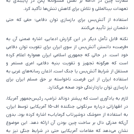
سفارت چین در ادامه بر نقش مسئولانه پکن در پایبندی به
تعهدات بینالمللی و تلاش برای کاهش تنش‌ها تأکید کرد.
استفاده از آتش‌بس برای بازسازی توان دفاعی؛ حقی که حتی
دشمنان نیز تأیید می‌کنند
نکته قابل تأمل دیگر در این گزارش ادعایی، اشاره ضمنی آن به
«فرصت» دانستن آتش‌بس از سوی ایران برای تقویت توان دفاعی
خود است. در حالی که جمهوری اسلامی ایران همواره اعلام کرده
است که هرگونه تجهیز و تقویت بنیه دفاعی، امری مستمر و
مستقل از شرایط آتش‌بس یا جنگ است، اذعان رسانه‌های غربی به
استفاده ایران از این فرصت، ناخواسته بر حق مسلم ایران برای
بازسازی توان بازدارندگی خود صحه می‌گذارد.
لازم به یادآوری است که پیشتر دونالد ترامپ، رئیس‌جمهور آمریکا،
در اظهاراتی درباره سرنگونی جنگنده اف-۱۵ آمریکایی توسط ایران،
به استفاده از «موشک دوشپرتاب گرمایاب» اشاره کرده بود، بدون
آن‌که مدرکی دال بر ساخت چین بودن آن ارائه دهد. این موضوع
نشان می‌دهد که مقامات آمریکایی حتی در شرایط جنگی نیز به