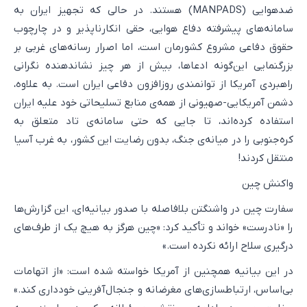
ضدهوایی (MANPADS) هستند. در حالی که تجهیز ایران به
سامانه‌های پیشرفته دفاع هوایی، حقی انکارناپذیر و در چارچوب
حقوق دفاعی مشروع کشورمان است، اما اصرار رسانه‌های غربی بر
بزرگنمایی این‌گونه ادعاها، بیش از هر چیز نشاندهنده نگرانی
راهبردی آمریکا از توانمندی روزافزون دفاعی ایران است. به علاوه،
دشمن آمریکایی-صهیونی از همه‌ی منابع تسلیحاتی خود علیه ایران
استفاده کرده‌اند، تا جایی که حتی سامانه‌ی تاد متعلق به
کره‌جنوبی را در میانه‌ی جنگ، بدون رضایت این کشور، به غرب آسیا
منتقل کردند!
واکنش چین
سفارت چین در واشنگتن بلافاصله با صدور بیانیه‌ای، این گزارش‌ها
را «نادرست» خواند و تأکید کرد: «چین هرگز به هیچ یک از طرف‌های
درگیری سلاح ارائه نکرده است.»
در این بیانیه همچنین از آمریکا خواسته شده است: «از اتهامات
بی‌اساس، ارتباطسازی‌های مغرضانه و جنجال‌آفرینی خودداری کند.»