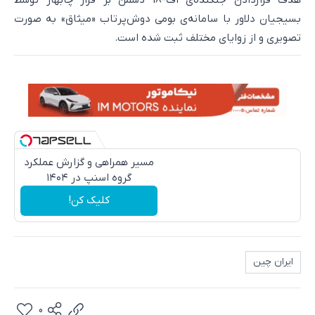
هدف قراردادن جنگنده‌ی اف-18 دشمن بر فراز چابهار توسط
بسیجیان دلاور با سامانه‌ی بومی دوش‌پرتاب «میثاق» به صورت
تصویری و از زوایای مختلف ثبت شده است.
مسیر همراهی و گزارش عملکرد
گروه اسنپ در ۱۴۰۴
کلیک کن!
ایران چین
0