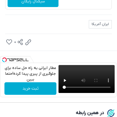
سیگنال رایگان
ایران آمریکا
0
عطار ایرانی یه راه حل ساده برای
جلوگیری از پیری پیدا کرده!حتما
ببین
تلگرام
ثبت خرید
واتساپ
فیسبوک
در همین رابطه
ایکس