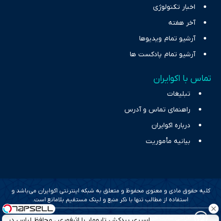
اخبار تکنولوژی
آخر هفته
آرشیو تمام ویدیوها
آرشیو تمام پادکست ها
تماس با اکوایران
تبلیغات
راهنمای تماس و آدرس
درباره اکوایران
بیانیه مأموریت
کلیه حقوق مادی و معنوی محفوظ و متعلق به شبکه اینترنتی اکوایران می‌باشد و
استفاده از مطالب تنها با ذکر منبع و لینک مستقیم بلامانع است.
طراحی سایت خبری و خبرگزاری آسام
اسپری بیدکش تارومار با اثرفوری ، محافظ لباس در