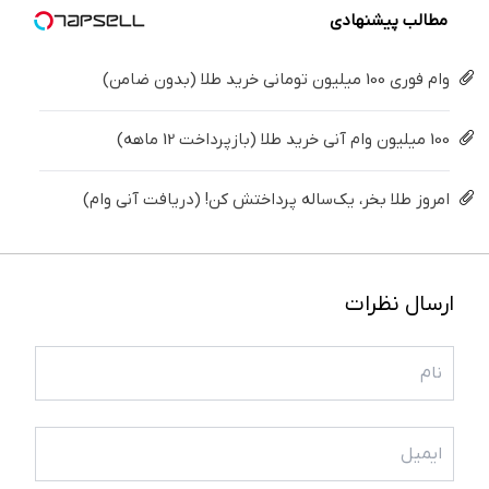
مطالب پیشنهادی
وام فوری 100 میلیون تومانی خرید طلا (بدون ضامن)
100 میلیون وام آنی خرید طلا (بازپرداخت 12 ماهه)
امروز طلا بخر، یک‌ساله پرداختش کن! (دریافت آنی وام)
ارسال نظرات