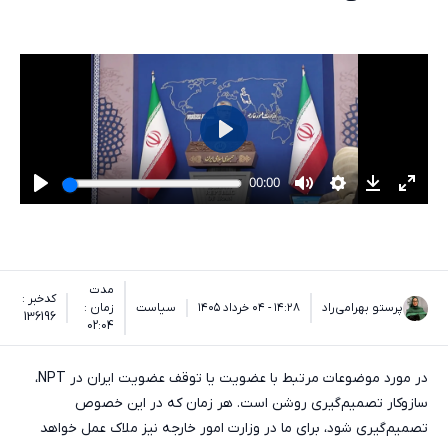
مدت
کدخبر :
پرستو بهرامی‌راد
۱۴:۲۸ - ۰۴ خرداد ۱۴۰۵
سیاست
زمان :
136196
02:04
در مورد موضوعات مرتبط با عضویت یا توقف عضویت ایران در NPT،
سازوکار تصمیم‌گیری روشن است. هر زمان که در این خصوص
تصمیم‌گیری شود، برای ما در وزارت امور خارجه نیز ملاک عمل خواهد