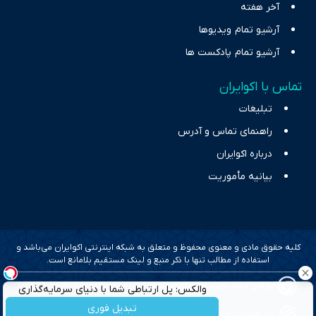
آخر هفته
آرشیو تمام ویدیوها
آرشیو تمام پادکست ها
تماس با اکوایران
تبلیغات
راهنمای تماس و آدرس
درباره اکوایران
بیانیه مأموریت
کلیه حقوق مادی و معنوی محفوظ و متعلق به شبکه اینترنتی اکوایران می‌باشد و
استفاده از مطالب تنها با ذکر منبع و لینک مستقیم بلامانع است.
طراحی سایت خبری و خبرگزاری آسام
والکس: پل ارتباطی شما با دنیای سرمایه‌گذاری
دیجیتال
تبدیل فوری
بهینه سازی و سئو؛ گروه رسانه ای دنیای اقتصاد