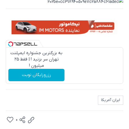
به بزرگترین جشنواره ایمپلنت
تهران سر بزنید ! | فقط ۲۵
میلیون !
رزرورایگان نوبت
ایران آمریکا
0