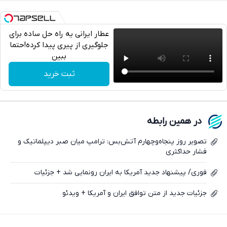
عطار ایرانی یه راه حل ساده برای
جلوگیری از پیری پیدا کرده!حتما
ببین
تلگرام
ثبت خرید
واتساپ
فیسبوک
در همین رابطه
ایکس
تصویر روز پنجاه‌و‌چهارم آتش‌بس: ترامپ میان صبر دیپلماتیک و
فشار حداکثری
فوری/ پیشنهاد جدید آمریکا به ایران رونمایی شد + جزئیات
جزئیات جدید از متن توافق ایران و آمریکا + ویدئو