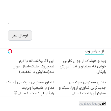
ارسال نظر
از سراسر وب
ویدیو هولناک از جوان کارتن
این آقای58ساله با کرم
خوابی که میلیاردر شد. آموزش
ضدچروک جلبک10سال جوان
رایگان
شد(سفارش با تخفیف)
دندان مصنوعی سوئیسی:
دندان مصنوعی سوئیسی | سبک،
جدیدترین فناوری اروپا، سبک و
مقاوم، طبیعی! ویزیت
مقاوم | پرداخت قسطی
رایگان+پرداخت اقساطی😍
آخرین
پربازدیدترین