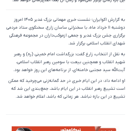
این بازه زمانی برگزار نمی‌شود و زمان آن بعداً اطلاع‌رسانی خواهد شد.
به گزارش اکوایران؛ نشست خبری مهمانی بزرگ غدیر ۱۴۰۵ امروز
دوشنبه ۱۱ خرداد ماه، با سخنرانی ساسان زارع، سخنگوی ستاد مردمی
برگزاری جشن بزرگ غدیر و جمعی ازموکب‌داران در مجموعه فرهنگی
شهدای انقلاب اسلامی برگزار شد.
به نقل از انتخاب، زارع گفت: بزرگداشت امام خمینی (ره) و رهبر
شهید انقلاب و همچنین بیعت با سومین رهبر انقلاب اسلامی،
آیت‌الله سید مجتبی خامنه‌ای، از برنامه‌های این روز خواهد بود.
او ادامه داد: در این ایام خبری در حد گمانه‌زنی می‌چرخید که ممکن
است تشییع رهبر انقلاب در این ایام باشد، جمع‌بندی این شد که
تشییع در این بازه نباشد. هر زمانی که باشد، اعلام خواهد شد.