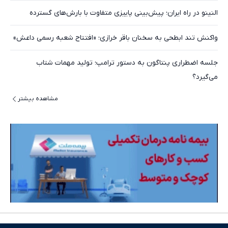
النینو در راه ایران؛ پیش‌بینی پاییزی متفاوت با بارش‌های گسترده
واکنش تند ابطحی به سخنان باقر خرازی؛ «افتتاح شعبه رسمی داعش»
جلسه اضطراری پنتاگون به دستور ترامپ؛ تولید مهمات شتاب
می‌گیرد؟
مشاهده بیشتر