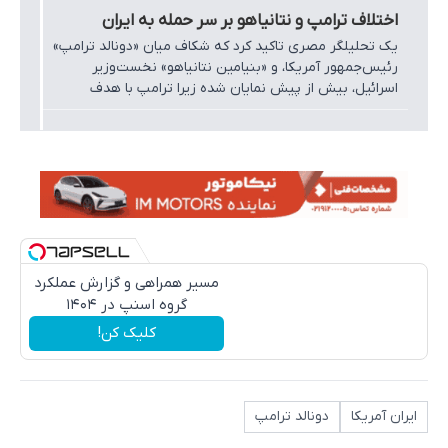
اختلاف ترامپ و نتانیاهو بر سر حمله به ایران
یک تحلیلگر مصری تاکید کرد که شکاف میان «دونالد ترامپ»
رئیس‌جمهور آمریکا، و «بنیامین نتانیاهو» نخست‌وزیر
اسرائیل، بیش از پیش نمایان شده زیرا ترامپ با هدف
دستیابی به توافقی برای پایان دادن به جنگ، به دنبال مهار
تنش است، اما نتانیاهو همچنان بر سیاست واکنش نظامی
پافشاری می‌کند.
مسیر همراهی و گزارش عملکرد
گروه اسنپ در ۱۴۰۴
کلیک کن!
ایران آمریکا
دونالد ترامپ