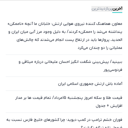
آخرین
پربازدیدترین
معاون هماهنگ کننده نیروی هوایی ارتش: خلبانان ما آنچه «ناممکن»
پنداشته می‌شد را «ممکن» کردند/ به دلیل وجود مرز آبی میان ایران و
الحدید، پرواز‌ها باید در ارتفاع پست انجام می‌شدند که چالش‌های
عملیاتی را دو چندان می‌کرد
ببینید/ پیش‌بینی شگفت انگیز احسان علیخانی درباره میثاقی و
فردوسی‌پور
آماده باش ارتش جمهوری اسلامی ایران
قیمت طلا و سکه امروز پنجشنبه 15مرداد/ تمام قیمت ها بر مدار
افزایش + جدول
فوران خشم ترامپ در کمپ دیوید؛ چرا کشورهای خلیج فارس نسبت به
فرمول تازه تنگه نگرانند؟