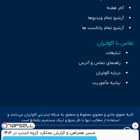
آخر هفته
آرشیو تمام ویدیوها
آرشیو تمام پادکست ها
تماس با اکوایران
تبلیغات
راهنمای تماس و آدرس
درباره اکوایران
بیانیه مأموریت
کلیه حقوق مادی و معنوی محفوظ و متعلق به شبکه اینترنتی اکوایران می‌باشد و
استفاده از مطالب تنها با ذکر منبع و لینک مستقیم بلامانع است.
طراحی سایت خبری و خبرگزاری آسام
مسیر همراهی و گزارش عملکرد گروه اسنپ در ۱۴۰۴