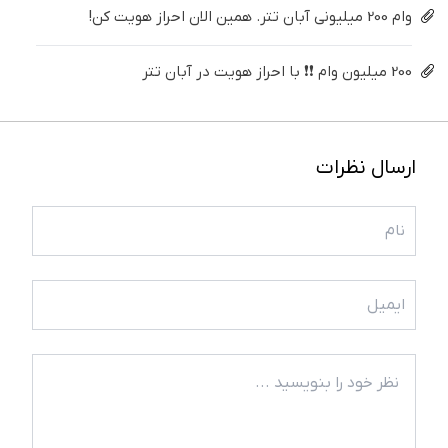
وام 200 میلیونی آبان تتر. همین الان احراز هویت کن!
200 میلیون وام ❗❗ با احراز هویت در آبان تتر
ارسال نظرات