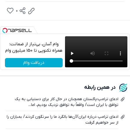
0
وام آسان، بی‌نیاز از ضمانت؛
همراه تکنوپی تا 150 میلیون وام
تلگرام
دریافت وام
واتساپ
فیسبوک
در همین رابطه
ایکس
ادعای ترامپ:پاکستان همچنان در حال کار برای دستیابی به یک
توافق با ایران است/ واقعاً به توافق نزدیک بودیم، اما...
ادعای ترامپ درباره ایران/آن‌ها بالگرد ما را سرنگون کردند/ بمباران را
از سر خواهیم گرفت