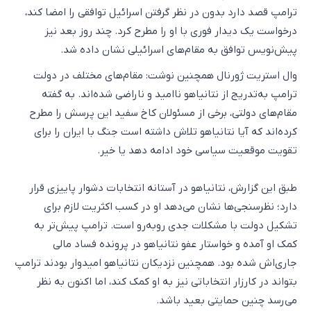
ترامپ قصد دارد بدون در نظر گرفتن اسرائیل توافقی را امضا کند،
درخواست یک دیدار فوری با او را مطرح کرد. چند روز بعد نیز
پیش‌نویس توافق به مقام‌های اسرائیلی نشان داده شد.
وال استریت ژورنال همچنین نوشت:‌ مقام‌های مختلف در دولت
ترامپ به‌تدریج از نتانیاهو ناامید و ناراضی شده‌اند. به گفته
مقام‌های دولتی، برخی از مسئولان کاخ سفید این پرسش را مطرح
کرده‌اند که آیا نتانیاهو تلاش داشته است جنگ با ایران را برای
تقویت موقعیت سیاسی خود ادامه دهد یا خیر.
طبق این گزارش، نتانیاهو در آستانه انتخابات دشوار پاییزی قرار
دارد؛ نظرسنجی‌ها نشان می‌دهد او در کسب اکثریت لازم برای
تشکیل دولت با مشکلات جدی روبه‌رو است. ترامپ پیش‌تر به
کمک او آمده و خواستار عفو نتانیاهو در پرونده فساد مالی
جاری‌اش شده بود. همچنین نزدیکان نتانیاهو امیدوار بودند ترامپ
بتواند در کارزار انتخاباتی نیز به او کمک کند، اما اکنون به نظر
می‌رسد چنین حمایتی بعید باشد.