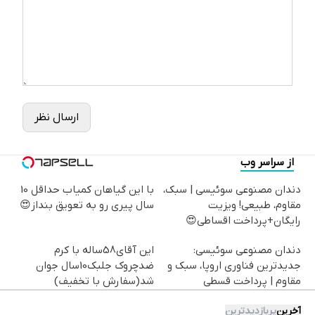
ارسال نظر
از سراسر وب
دندان مصنوعی سوئیسی | سبک،
با این گیاهان کمیاب حداقل 10
مقاوم، طبیعی! ویزیت
سال پیری رو به تعویق بنداز😍
رایگان+پرداخت اقساطی😍
دندان مصنوعی سوئیسی:
این آقای58ساله با کرم
جدیدترین فناوری اروپا، سبک و
ضدچروک جلبک10سال جوان
مقاوم | پرداخت قسطی
شد(سفارش با تخفیف)
آخرین
پربازدیدترین