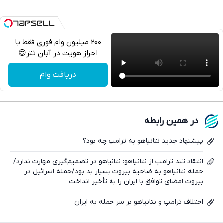
200 میلیون وام فوری فقط با
احراز هویت در آبان تتر😍
تلگرام
دریافت وام
واتساپ
فیسبوک
در همین رابطه
ایکس
پیشنهاد جدید نتانیاهو به ترامپ چه بود؟
انتقاد تند ترامپ از نتانیاهو: نتانیاهو در تصمیم‌گیری مهارت ندارد/
حمله نتانیاهو به ضاحیه بیروت بسیار بد بود/حمله اسرائیل در
بیروت امضای توافق با ایران را به تأخیر انداخت
اختلاف ترامپ و نتانیاهو بر سر حمله به ایران