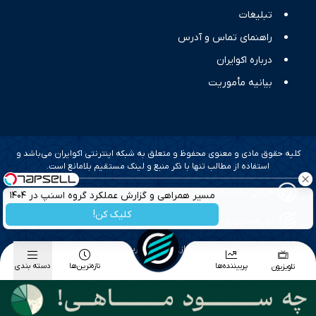
تبلیغات
راهنمای تماس و آدرس
درباره اکوایران
بیانیه مأموریت
کلیه حقوق مادی و معنوی محفوظ و متعلق به شبکه اینترنتی اکوایران می‌باشد و
استفاده از مطالب تنها با ذکر منبع و لینک مستقیم بلامانع است.
طراحی سایت خبری و خبرگزاری آسام
مسیر همراهی و گزارش عملکرد گروه اسنپ در ۱۴۰۴
کلیک کن!
بهینه سازی و سئو؛ گروه رسانه ای دنیای اقتصاد
طراحی گرافیک و پیاده سازی؛ برآیند تجربه
پربیننده‌ها
تازه‌ترین‌ها
دسته بندی
تلویزیون