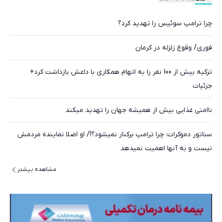
چرا ترامپ سوئیس را تهدید کرد؟
فوری/ وقوع زلزله در کرمان
ترکیه بیش از 100 نفر را به اتهام همکاری با داعش بازداشت کرد+
جزئیات
ناامنی غذایی بیش از همیشه جهان را تهدید میکند
سناتور دموکرات: چرا ترامپ برکنار نمیشود؟!/ او اصلا نماینده مردمش
نیست و به آنها اهمیت نمیدهد
مشاهده بیشتر