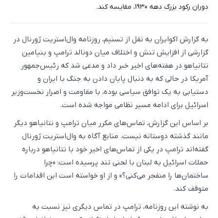
دوران رکود بزرگ دهه 1930، مقایسه کند.
به گزارش اکوایران به نقل از تسنیم، روزنامه وال‌استریت ژورنال در
گزارشی از افزایش تنش و اختلاف میان دونالد ترامپ و بنیامین
نتانیاهو در هفته‌های اخیر خبر داد و مدعی شد که رئیس‌جمهور
آمریکا در حالی که به دنبال پایان دادن به جنگ با ایران و
دستیابی به یک توافق سیاسی بوده، با مقاومت و اصرار نخست‌وزیر
اسرائیل برای ادامه مسیر نظامی مواجه شده است.
بر اساس این گزارش، تماس‌های مکرر میان ترامپ و نتانیاهو دیگر
مانند گذشته دوستانه نیست. منابع آگاه به وال‌استریت ژورنال
گفته‌اند ترامپ در یکی از تماس‌های اخیر خود با نتانیاهو درباره
حملات اسرائیل به لبنان با لحنی تند پرسیده است: «چرا
ساختمان‌ها را منفجر می‌کنی؟» و از او خواسته است این اقدامات را
متوقف کند.
به نوشته این روزنامه، ترامپ در تماس دیگری نیز نسبت به