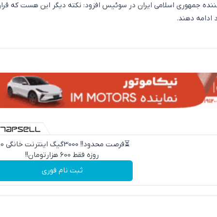
نده جمهوری اسلامی ایران در سوئیس افزود: نکته دیگر این هست که قرار
 ادامه دهند.
⏳فرصت محدود!! 000
روزه فقط 600 هزارتومان!!
ثبت نام فوری