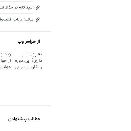
امید تازه در مذاکرا
بیانیه پایانی گفت‌
از سراسر وب
به پول نیاز
ویدیو 
داری؟ این دوره
از جوا
رایگان از شر بی
خوابی 
پولی خلاصت
میلیار
میکنه
آموزش 
مطالب پیشنهادی