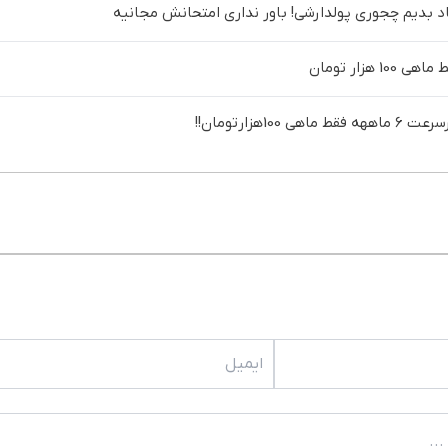
د بدیم چجوری پولدارشی! باور نداری امتحانش مجانیه