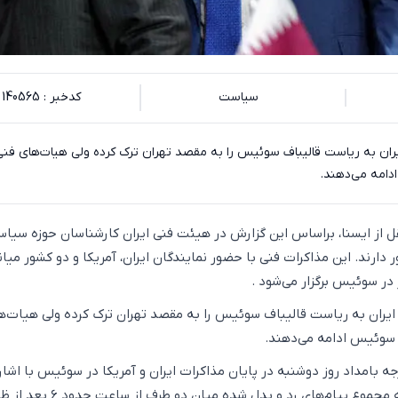
سیاست
کدخبر : 140565
یران به ریاست قالیباف سوئیس را به مقصد تهران ترک کرده ولی هیات‌های فنی
دامه می‌دهند.
قل از ایسنا، براساس این گزارش در هیئت فنی ایران کارشناسان حوزه سیاس
دارند. این مذاکرات فنی با حضور نمایندگان ایران، آمریکا و دو کشور میا
در سوئیس برگزار می‌شود .
ایران به ریاست قالیباف سوئیس را به مقصد تهران ترک کرده ولی هیات‌ه
 سوئیس ادامه می‌دهند.
ه بامداد روز دوشنبه در پایان مذاکرات ایران و آمریکا در سوئیس با اشار
روند این مذاکرات نتیجه مجموع پیام‌های رد و بدل شده میان دو طرف