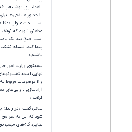
با حضور میانجی‌ها برای
است تحت عنوان «دکانفلی
مطمئن شویم که توقف جنگ
است. طبق بند یک یاددا
پیدا کند. فلسفه تشکیل 
باشیم.»
سخنگوی وزارت امور خارج
و ۱۱ موضوعات مربوط 
آزادسازی دارایی‌های م
گرفت.»
بقائی گفت: «در رابطه با
شود که این به نظر من ب
نهایی، گام‌های مهمی تو