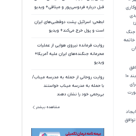
اشت تفاهم، سازوکاری
قبل درباره فردوسی‌پور و میثاقی+ ویدیو
یدی
ابطحی: اسرائیل پشت دوقطبی‌های ایران
ا
است و پول خرج می‌کند+ ویدیو
 جنگ
خاتمه
روایت فرمانده نیروی هوایی از عملیات
ان
محرمانه جنگنده‌های ایران علیه آمریکا+
ویدیو
افق
نهایی است، گفت‌وگوهای خوبی صورت گرفت، تبادل پیام‌های مهمی انجام شد از جمله در رابطه با بند ۱۰
روایت روحانی از حمله به مدرسه میناب/
رای
با حمله به مدرسه میناب خواستند
ورت
بی‌رحمی خود را نشان دهند
مشاهده بیشتر
ایجاد
توافق