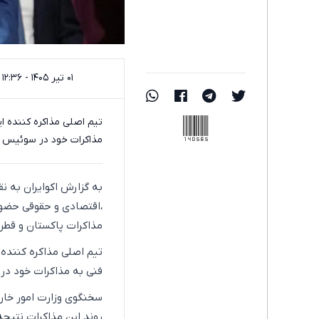
۰۱ تیر ۱۴۰۵ - ۱۲:۳۶
140565
تیم اصلی مذاکره کننده ا
مذاکرات خود در سوئیس ا
به گزارش اکوایران به ن
،اقتصادی و حقوقی حضور 
مذاکرات پاکستان و قطر 
تیم اصلی مذاکره کننده 
فنی به مذاکرات خود در
سخنگوی وزارت امور خارج