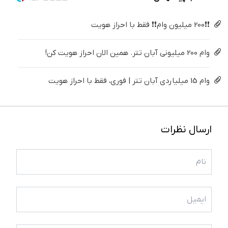
❗❗200 میلیون وام❗❗ فقط با احراز هویت
وام 200 میلیونی آبان تتر. همین الان احراز هویت کن!
وام 15 میلیاردی آبان تتر | فوری، فقط با احراز هویت
ارسال نظرات