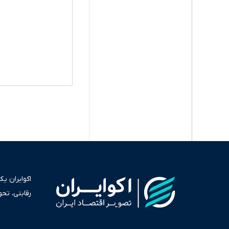
اکوایران ی
رقابتی، تح
به عنوان من
سرمایه‌گذا