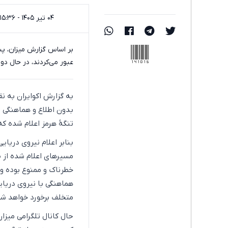
۰۴ تیر ۱۴۰۵ - ۱۵:۳۶
141015
بر اساس گزارش میزان، پس
عبور می‌کردند، در حال د
به گزارش اکوایران به نقل
بدون اطلاع و هماهنگی ب
تنگۀ هرمز اعلام شده که
بنابر اعلام نیروی دریای
مسیرهای اعلام شده از ط
خطرناک و ممنوع بوده و ا
متخلف برخورد خواهد شد
حال کانال تلگرامی میزا