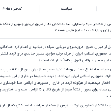
سیاست
کدخبر : 141015
 از هشدار سپاه پاسداران، سه نفت‌کش که از طریق کریدور جنوبی از تنگه ه
ور زدن و بازگشت به خلیج فارس هستند.
 از میزان، صبح امروز، نیروی دریایی سپاه در بیانیه‌ای اعلام کرد: «ساعاتی
ا جمهوری اسلامی ایران از طرف برخی مراجع، مسیر جدیدی برای تردد کشتی‌
 این مسیر غیرقابل قبول و کاملاً خطرناک است.»
ی سپاه؛ «به اطلاع همه می‌رساند تنها مسیر مجاز برای عبور از تنگۀ هرمز، ه
رف جمهوری اسلامی ایران می‌باشد، و تردد شناورها در خارج از این مسیرها
خطار می‌دهیم از هرگونه تردد در خارج از مسیرهای ابلاغی جدا خودداری نم
هماهنگی با نیروی دریایی سپاه برای عبور از تنگۀ هرمز از طریق کانال ۱۶ الزامی است و با شناوره
.»
ن، با انتشار تصاویری نوشت: «پس از هشدار سپاه، سه نفت‌کش که از طریق