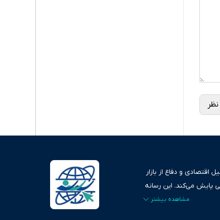
نظر
 اقتصادی و دفاع از بازار
ی پایش می‌کند. این رسانه
ردهای بازارهای مالی،
، امانت و صداقت»، بستری