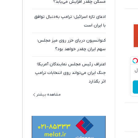
مسکن چقدر افزایش می‌یابد؟
ادعای تازه اسرائیل؛ ترامپ به‌دنبال توافق
با ایران است
کنوانسیون دریای خزر روی میز مجلس؛
سهم ایران چقدر خواهد بود؟
اعتراف رئیس مجلس نمایندگان آمریکا؛
دچروک جلبک10سال
جنگ ایران می‌تواند روی انتخابات ترامپ
اثر بگذارد
مشاهده بیشتر