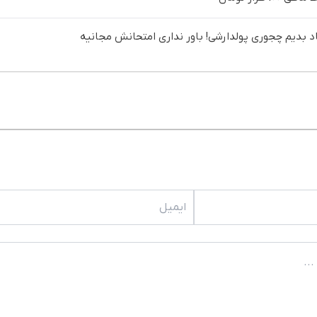
د بدیم چجوری پولدارشی! باور نداری امتحانش مجانیه