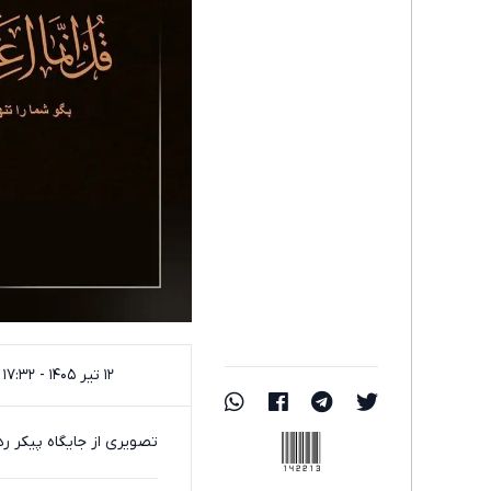
۱۲ تیر ۱۴۰۵ - ۱۷:۳۲
142213
تصویری از جایگاه پیکر ر