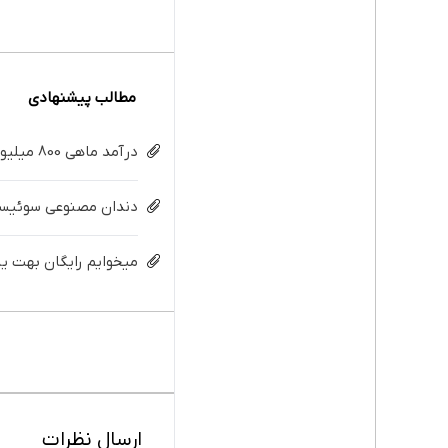
مطالب پیشنهادی
درآمد ماهی 800 میلیونی رویا نیست! امتحانش مجانیه😉
دندان مصنوعی سوئیسی:
میخوایم رایگان بهت یا
ارسال نظرات