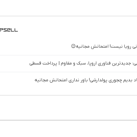
تهران
خرید45%off
 جدیدترین فناوری اروپا، سبک و مقاوم | پرداخت قسطی
د بدیم چجوری پولدارشی! باور نداری امتحانش مجانیه