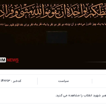
سیاست
کدخبر : 142213
هبر شهید انقلاب را مشاهده می کنید.