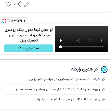
0
تو فصل گرما بدون پنکه رومیزی
نمونیا!🔥 پرداخت درب منزل +
تخفیف ویژه
تلگرام
سفارش بده!
واتساپ
فیسبوک
در همین رابطه
ایکس
شرکت نماینده دولت پزشکیان در مراسم تشییع پاپ
چهره هایی که نامزد نشدند / از محسن رضایی تا محمد مخبر
وزیر ارتباطات کاهش سرعت اینترنت را پذیرفت