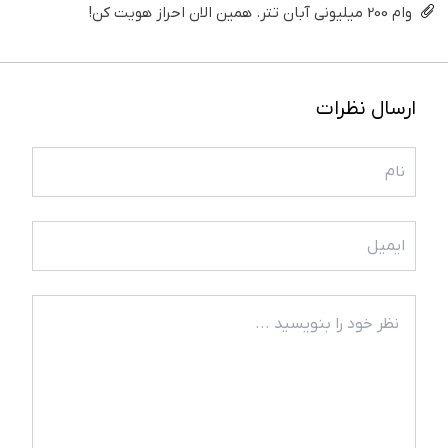
وام 200 میلیونی آبان تتر. همین الان احراز هویت کن!
ارسال نظرات