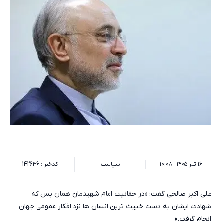
۱۶ تیر ۱۴۰۵ - ۱۰:۰۸
سیاست
کدخبر : 142636
علی اکبر صالحی گفت: «در حقانیت امام شهیدمان همان بس که
شهادت ایشان به دست خبیث ترین انسان ها نزد افکار عمومی جهان
انجام گرفت.»