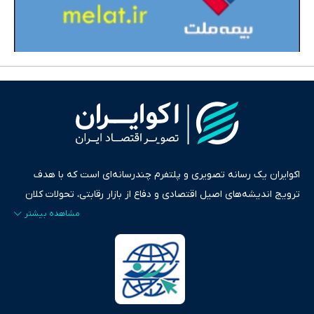
اکوایران یک رسانه تصویری و پلتفرم چندرسانه‌ای است که با هدف
ترویج اندیشه‌های اصیل اقتصادی و دفاع از بازار رقابتی، تحولات کلان
ایران و جهان را در قالب‌های ویدیو، پادکست، متن و گزارش‌های تحلیلی
پایش می‌کند. این رسانه به عنوان منبعی دقیق و قابل اعتماد، فراتر از
اطلاع‌رسانی صرف، به تبیین سیاست‌ها و کارکردهای بازارهای مالی،
سرمایه‌گذاری، تجارت و حوزه‌های نوظهور می‌پردازد. اکوایران با پایبندی
به اصول «انصاف، امانت و صداقت»، بستری برای انعکاس آراء متنوع
فراهم کرده و می‌کوشد با تفکیک حقایق مستند از ادعاهای بی‌اساس،