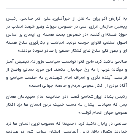
به گزارش اکوایران به نقل از خبرآنلاین، علی اکبر صالحی، رئیس
پیشین سازمان انرژی اتمی در خصوص میراث رهبر شهید انقلاب در
حوزه هسته‌ای گفت: «در خصوص بحث هسته ای ایشان بر اساس
اصول اسلامی فتوای حرمت تولید، انباشت و بکارگیری سلاح هسته
ای و بطور کلی سلاح های کشتار جمعی را صادر نموده بودند.»
صالحی تاکید کرد: «این فتوا توانست سیاست مزورانه، تبعیض آمیز
و ‌دوگانه غرب را به رخ جهانیان بکشد. این مورد نشانی واضح از
فراست، آینده نگری و اشراف امام شهیدمان به حکمت سیاسی و
آگاه بودن از افکار عمومی مردم و جامعه جهانی است.»
رئیس بنیاد ایران‌شناسی گفت: «در حقانیت امام شهیدمان همان
بس که شهادت ایشان به دست خبیث ترین انسان ها نزد افکار
عمومی جهان انجام گرفت.»
صالحی در پایان تاکید کرد: «حقیقتا که محبوب ترین انسان ها نزد
خداوند متعال نافع ترین آنهاست. ایشان سراسر شور در عبادت