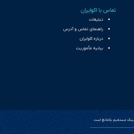
خاب، راهکارهای چیرگی بر
تماس با اکوایران
ر حوزه‌های اثرگذار بر
تبلیغات
راهنمای تماس و آدرس
درباره اکوایران
بیانیه مأموریت
 لینک مستقیم بلامانع است.