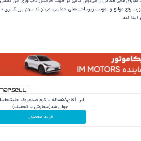
شورای عالی معادن را می‌توان گامی در جهت افزایش تاب‌آوری این بخش
ت رفع موانع و تقویت زیرساخت‌های حمایتی، می‌تواند سهم پررنگ‌تری در
ایفا کند.
این آقای58ساله با کرم ض
جوان شد(سفارش با تخفیف)
خرید محصول