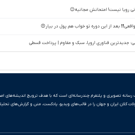
اقعی❗❗ بعد از این دوره تو خواب هم پول در بیار😍
 جدیدترین فناوری اروپا، سبک و مقاوم | پرداخت قسطی
ک رسانه تصویری و پلتفرم چندرسانه‌ای است که با هدف ترویج اندیشه‌های اصیل
ولات کلان ایران و جهان را در قالب‌های ویدیو، پادکست، متن و گزارش‌های تحلیل
بعی دقیق و قابل اعتماد، فراتر از اطلاع‌رسانی صرف، به تبیین سیاست‌ها و کارک
ری، تجارت و حوزه‌های نوظهور می‌پردازد. اکوایران با پایبندی به اصول «انصاف
س آراء متنوع فراهم کرده و می‌کوشد با تفکیک حقایق مستند از ادعاهای بی‌اس