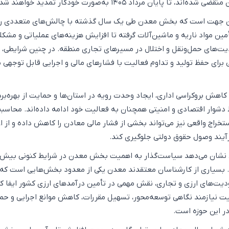
تا پایان مرداد ۱۴۰۵ به‌صورت خودکار تمدید خواهند شد.
ن جهت است که بخش معدن طی یک سال گذشته با چالش‌های متعددی روب
مین مواد ناریه و ماشین‌آلات گرفته تا افزایش هزینه‌های عملیاتی و مشکل
یت‌های حمل‌ونقل و اختلال در مسیرهای تجاری منطقه. در چنین شرایطی،
 برای حفظ تولید و تداوم فعالیت با فشارهای مالی و اجرایی قابل توجهی 
هش بروکراسی اداری، ایجاد وحدت رویه در استان‌ها و حمایت از بهره‌بردا
دشوار اقتصادی و امنیتی همچنان به فعالیت خود ادامه داده‌اند. محاسبه
خراج واقعی نیز می‌تواند بخشی از فشار مالی معادن را کاهش داده و از ا
رآیند وصول حقوق دولتی جلوگیری کند.
 نشان می‌دهد سیاست‌گذار به اهمیت بخش معدن در شرایط کنونی بیش 
 بسیاری از کارشناسان معتقدند معدن یکی از معدود بخش‌هایی است که
دیت‌های ارزی و تجاری، نقش مهمی در تأمین درآمدهای ارزی کشور ایفا کن
یت نیازمند نگاهی توسعه‌محور، تسهیل مقررات، کاهش موانع اجرایی و حم
در این حوزه است.