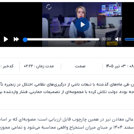
 تیر ۱۴۰۵
صمت
مدت زمان : 02:22
کدخبر : 140730
ن طی ماه‌های گذشته با تبعات ناشی از درگیری‌های نظامی، اختلال در زنجیره تأ
ه بوده، دولت تلاش کرده با مجموعه‌ای از تصمیمات حمایتی، فشار واردشده 
عالی معادن نیز در همین چارچوب قابل ارزیابی است؛ مصوبه‌ای که بر اس
حقوق دولتی معادن در اسفند ۱۴۰۴ بر مبنای میزان استخراج واقعی محاسبه می‌شود و تمامی مج