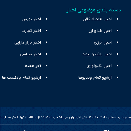
اقتصادی ارائه دهد. ما در اکوایران با تمرکز بر منافع اقتصاد رقابتی و آزادی انت
دسته بندی موضوعی اخبار
ر و بیکاری را جست‌وجو کرده و در کنار تحلیل آمارها، نیازهای خبری مخاطبان د
اخبار اقتصاد کلان
با رویکردی حرفه‌ای و روزآمد پوشش می‌دهیم.
اخبار بورس
اخبار طلا و ارز
اخبار تجارت
اخبار انرژی
اخبار بازار دارایی
اخبار بانک و بیمه
اخبار سیاسی
اخبار تکنولوژی
آخر هفته
آرشیو تمام ویدیوها
آرشیو تمام پادکست ها
وظ و متعلق به شبکه اینترنتی اکوایران می‌باشد و استفاده از مطالب تنها با ذکر منبع و