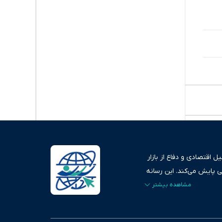
 اقتصادی و دفاع از بازار
ی پایش می‌کند. این رسانه
ردهای بازارهای مالی،
، امانت و صداقت»، بستری
اس، تصویری شفاف از