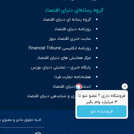
واقعیت‌های 
گروه رسانه‌ای دنیای اقتصاد
چالش‌های فق
گروه رسانه ای دنیای اقتصاد
اقتصاد را 
روزنامه دنیای اقتصاد
سایت خبری اقتصاد نیوز
روزنامه انگلیسی Financial Tribune
مرکز همایش های دنیای اقتصاد
پایگاه خبری – تحلیلی دنیای بورس
هفته‌نامه تجارت فردا
انتشارات دنیای اقتصاد
فروشگاه داری ؟ عضو شو تا
مرکز نوآوری و شتابدهی دنیای اقتصاد
3 میلیارد وام بگیر
فروشنده شو
کلیه حقوق مادی و معنوی محف